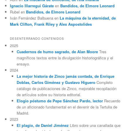
Ignacio Illarregui Gárate
en
Bandidos, de Elmore Leonard
Rubel
en
Bandidos, de Elmore Leonard
Iván Fernández Balbuena
en
La máquina de la eternidad, de
Mark Clifton, Frank Riley y Alex Aspostolides
DESENTERRANDO CONTENIDOS
2025
Cuadernos de humo sagrado, de Alan Moore
Tres
magníficos textos entre la divulgación historiográfica y el
ensayo.
2024
La mejor historia de Zinco jamás contada, de Enrique
Doblas, Carlos Giménez y Gustavo Higuero
Completo
catálogo de publicaciones de Zinco, mejorable recopilación
de artículos sobre su historia editorial.
Elogio póstumo de Pepe Sánchez Pardo, lector
Recuerdo
de un aficionado fundamental en el devenir de la Tertulia de
Madrid.
2023
El plagio, de Daniel Jiménez
Libro sobre una canallada que