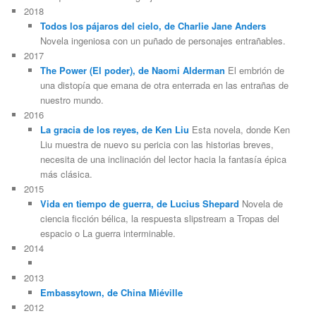
2018
Todos los pájaros del cielo, de Charlie Jane Anders
Novela ingeniosa con un puñado de personajes entrañables.
2017
The Power (El poder), de Naomi Alderman
El embrión de
una distopía que emana de otra enterrada en las entrañas de
nuestro mundo.
2016
La gracia de los reyes, de Ken Liu
Esta novela, donde Ken
Liu muestra de nuevo su pericia con las historias breves,
necesita de una inclinación del lector hacia la fantasía épica
más clásica.
2015
Vida en tiempo de guerra, de Lucius Shepard
Novela de
ciencia ficción bélica, la respuesta slipstream a Tropas del
espacio o La guerra interminable.
2014
2013
Embassytown, de China Miéville
2012