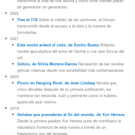
transforma la vida de una familia y cómo unos valores pasan
de generación en generación.
2022
Tras el 11S
Sobre la validez de las opiniones, el tiempo
transcurrido desde el acceso a la obra y la manera de
formularlas.
2021
Esta noche arderá el cielo, de Emilio Bueso
Brillante
novela apocalíptica del autor de Cenital y Los ojos bizcos del
sol.
Gótico, de Silvia Moreno-García
Recreación de las novelas
góticas clásicas desde una sensibilidad más contemporánea.
2020
Picnic en Hanging Rock, de Joan Lindsay
Novela que,
cinco décadas después de su primera publicación, se
mantiene tan retorcida, sutil y pertinente como si hubiera
aparecido ayer mismo.
2019
Señales que precederán al fin del mundo, de Yuri Herrera
Desde la primera palabra Yuri Herrera pone de manifiesto la
naturaleza fronteriza de esta novela a través de un
fresquísimo uso del lenguaje.