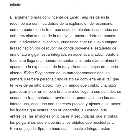
infinito.
El argumento más convincente de
Elden Ring
reside en la
recompensa continua detrás de la exploración del escenario;
cómo a cada recodo te ofrece descubrimientos inesperados que
entremezclan sentido de la maravilla, pavor a darte de bruces
con un adversario invencible, curiosidad ante un nuevo enigma,
la fascinación por descubrir de dónde proviene el esqueleto de
una criatura gigantesca integrada en aquel acantilado… Junto a
todo esto llega una manera de contar la historia diametralmente
opuesta a la experiencia de la mayoría de los juegos de mundo
abierto.
Elden Ring
carece de un narrador convencional en
primera o tercera persona cuyo relato se convierta en el raíl que
te lleve de un sitio a otro. Hay un mundo que contar, una razón
para estar y ser en él, pero la manera de llegar a sus sentidos se
encuentra fragmentada a través de los personajes con los que
interactúas, cada uno con intereses propios y ajenos a los tuyos;
los lugares que visitas, con su geografía, su estado, sus
entresijos; las misiones principales y secundarias que afrontas;
los pergaminos que encuentra y los objetos que recolectas…
Para un jugador tipo, se hace casi imposible integrar estas