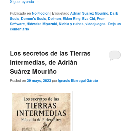
Sigue leyendo
→
Publicado en
No Ficción
|
Etiquetado
Adrián Suárez Mouriño
,
Dark
Souls
,
Demon's Souls
,
Dolmen
,
Elden Ring
,
Eva Cid
,
From
Software
,
Hidetaka Miyazaki
,
Niebla y ruinas
,
videojuegos
|
Deja un
comentario
Los secretos de las Tierras
Intermedias, de Adrián
Suárez Mouriño
Posted on
29 mayo, 2023
por
Ignacio Illarregui Gárate