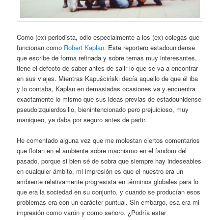
Como (ex) periodista, odio especialmente a los (ex) colegas que
funcionan como
Robert Kaplan
. Este reportero estadounidense
que escribe de forma refinada y sobre temas muy interesantes,
tiene el defecto de saber antes de salir lo que se va a encontrar
en sus viajes. Mientras Kapuściński decía aquello de que él iba
y lo contaba, Kaplan en demasiadas ocasiones va y encuentra
exactamente lo mismo que sus ideas previas de estadounidense
pseudoizquierdosillo, bienintencionado pero prejuicioso, muy
maniqueo, ya daba por seguro antes de partir.
He comentado alguna vez que me molestan ciertos comentarios
que flotan en el ambiente sobre machismo en el fandom del
pasado, porque si bien sé de sobra que siempre hay indeseables
en cualquier ámbito, mi impresión es que el nuestro era un
ambiente relativamente progresista en términos globales para lo
que era la sociedad en su conjunto, y cuando se producían esos
problemas era con un carácter puntual. Sin embargo, esa era mi
impresión como varón y como señoro. ¿Podría estar