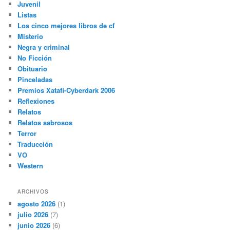
Juvenil
Listas
Los cinco mejores libros de cf
Misterio
Negra y criminal
No Ficción
Obituario
Pinceladas
Premios Xatafi-Cyberdark 2006
Reflexiones
Relatos
Relatos sabrosos
Terror
Traducción
VO
Western
ARCHIVOS
agosto 2026
(1)
julio 2026
(7)
junio 2026
(6)