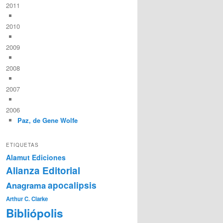
2011
2010
2009
2008
2007
2006
Paz, de Gene Wolfe
ETIQUETAS
Alamut Ediciones
Alianza Editorial
Anagrama
apocalipsis
Arthur C. Clarke
Bibliópolis