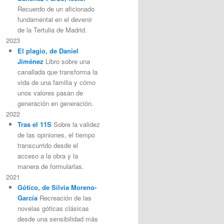
Recuerdo de un aficionado
fundamental en el devenir
de la Tertulia de Madrid.
2023
El plagio, de Daniel
Jiménez
Libro sobre una
canallada que transforma la
vida de una familia y cómo
unos valores pasan de
generación en generación.
2022
Tras el 11S
Sobre la validez
de las opiniones, el tiempo
transcurrido desde el
acceso a la obra y la
manera de formularlas.
2021
Gótico, de Silvia Moreno-
García
Recreación de las
novelas góticas clásicas
desde una sensibilidad más