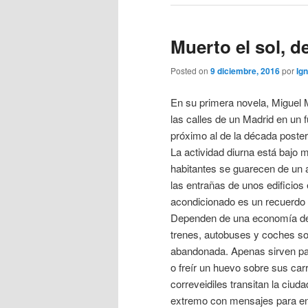
Muerto el sol, d
Posted on
9 diciembre, 2016
por
Ign
En su primera novela, Miguel 
las calles de un Madrid en un
próximo al de la década posteri
La actividad diurna está bajo 
habitantes se guarecen de un ai
las entrañas de unos edificios 
acondicionado es un recuerdo
Dependen de una economía de
trenes, autobuses y coches so
abandonada. Apenas sirven pa
o freír un huevo sobre sus ca
correveidiles transitan la ciud
extremo con mensajes para en