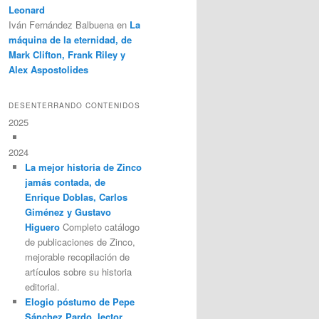
Leonard
Iván Fernández Balbuena
en
La
máquina de la eternidad, de
Mark Clifton, Frank Riley y
Alex Aspostolides
DESENTERRANDO CONTENIDOS
2025
2024
La mejor historia de Zinco
jamás contada, de
Enrique Doblas, Carlos
Giménez y Gustavo
Higuero
Completo catálogo
de publicaciones de Zinco,
mejorable recopilación de
artículos sobre su historia
editorial.
Elogio póstumo de Pepe
Sánchez Pardo, lector