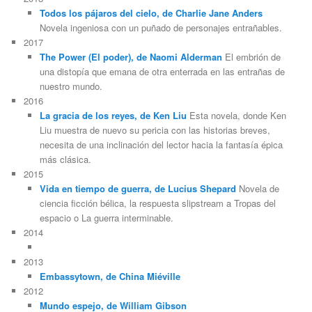
Todos los pájaros del cielo, de Charlie Jane Anders
Novela ingeniosa con un puñado de personajes entrañables.
2017
The Power (El poder), de Naomi Alderman
El embrión de
una distopía que emana de otra enterrada en las entrañas de
nuestro mundo.
2016
La gracia de los reyes, de Ken Liu
Esta novela, donde Ken
Liu muestra de nuevo su pericia con las historias breves,
necesita de una inclinación del lector hacia la fantasía épica
más clásica.
2015
Vida en tiempo de guerra, de Lucius Shepard
Novela de
ciencia ficción bélica, la respuesta slipstream a Tropas del
espacio o La guerra interminable.
2014
2013
Embassytown, de China Miéville
2012
Mundo espejo, de William Gibson