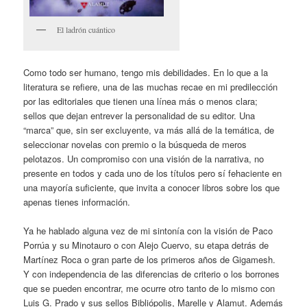
El ladrón cuántico
Como todo ser humano, tengo mis debilidades. En lo que a la
literatura se refiere, una de las muchas recae en mi predilección
por las editoriales que tienen una línea más o menos clara;
sellos que dejan entrever la personalidad de su editor. Una
“marca” que, sin ser excluyente, va más allá de la temática, de
seleccionar novelas con premio o la búsqueda de meros
pelotazos. Un compromiso con una visión de la narrativa, no
presente en todos y cada uno de los títulos pero sí fehaciente en
una mayoría suficiente, que invita a conocer libros sobre los que
apenas tienes información.
Ya he hablado alguna vez de mi sintonía con la visión de Paco
Porrúa y su Minotauro o con Alejo Cuervo, su etapa detrás de
Martínez Roca o gran parte de los primeros años de Gigamesh.
Y con independencia de las diferencias de criterio o los borrones
que se pueden encontrar, me ocurre otro tanto de lo mismo con
Luis G. Prado y sus sellos Bibliópolis, Marelle y Alamut. Además