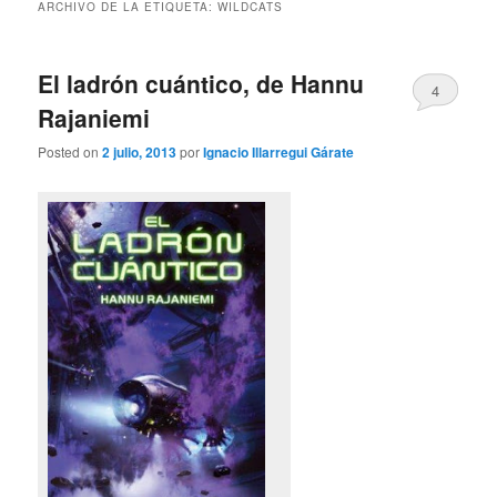
ARCHIVO DE LA ETIQUETA:
WILDCATS
El ladrón cuántico, de Hannu
4
Rajaniemi
Posted on
2 julio, 2013
por
Ignacio Illarregui Gárate