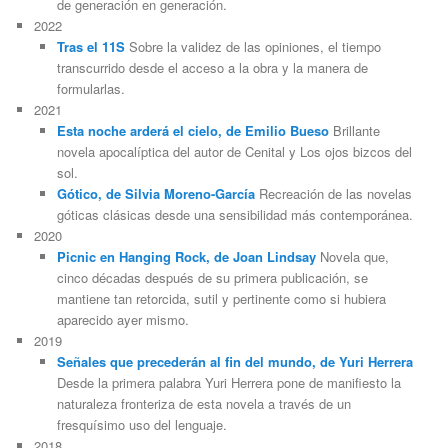
de generación en generación.
2022
Tras el 11S
Sobre la validez de las opiniones, el tiempo
transcurrido desde el acceso a la obra y la manera de
formularlas.
2021
Esta noche arderá el cielo, de Emilio Bueso
Brillante
novela apocalíptica del autor de Cenital y Los ojos bizcos del
sol.
Gótico, de Silvia Moreno-García
Recreación de las novelas
góticas clásicas desde una sensibilidad más contemporánea.
2020
Picnic en Hanging Rock, de Joan Lindsay
Novela que,
cinco décadas después de su primera publicación, se
mantiene tan retorcida, sutil y pertinente como si hubiera
aparecido ayer mismo.
2019
Señales que precederán al fin del mundo, de Yuri Herrera
Desde la primera palabra Yuri Herrera pone de manifiesto la
naturaleza fronteriza de esta novela a través de un
fresquísimo uso del lenguaje.
2018