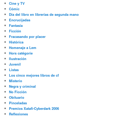
Cine y TV
Cómic
Día del libro en librerías de segunda mano
Encrucijadas
Fantasía
Ficción
Fracasando por placer
Histórica
Homenaje a Lem
Hors catégorie
Ilustración
Juvenil
Listas
Los cinco mejores libros de cf
Misterio
Negra y criminal
No Ficción
Obituario
Pinceladas
Premios Xatafi-Cyberdark 2006
Reflexiones