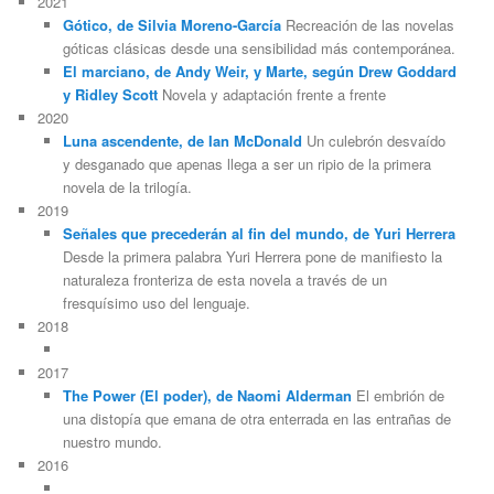
2021
Gótico, de Silvia Moreno-García
Recreación de las novelas
góticas clásicas desde una sensibilidad más contemporánea.
El marciano, de Andy Weir, y Marte, según Drew Goddard
y Ridley Scott
Novela y adaptación frente a frente
2020
Luna ascendente, de Ian McDonald
Un culebrón desvaído
y desganado que apenas llega a ser un ripio de la primera
novela de la trilogía.
2019
Señales que precederán al fin del mundo, de Yuri Herrera
Desde la primera palabra Yuri Herrera pone de manifiesto la
naturaleza fronteriza de esta novela a través de un
fresquísimo uso del lenguaje.
2018
2017
The Power (El poder), de Naomi Alderman
El embrión de
una distopía que emana de otra enterrada en las entrañas de
nuestro mundo.
2016