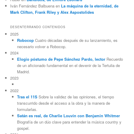
Iván Fernández Balbuena
en
La máquina de la eternidad, de
Mark Clifton, Frank Riley y Alex Aspostolides
DESENTERRANDO CONTENIDOS
2025
Robocop
Cuatro décadas después de su lanzamiento, es
necesario volver a Robocop.
2024
Elogio póstumo de Pepe Sánchez Pardo, lector
Recuerdo
de un aficionado fundamental en el devenir de la Tertulia de
Madrid.
2023
2022
Tras el 11S
Sobre la validez de las opiniones, el tiempo
transcurrido desde el acceso a la obra y la manera de
formularlas.
Satán es real, de Charlie Louvin con Benjamin Whitmer
Biografía de un dúo clave para entender la música country y
gospel.