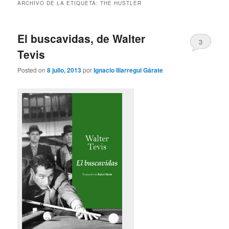
ARCHIVO DE LA ETIQUETA:
THE HUSTLER
El buscavidas, de Walter
3
Tevis
Posted on
8 julio, 2013
por
Ignacio Illarregui Gárate