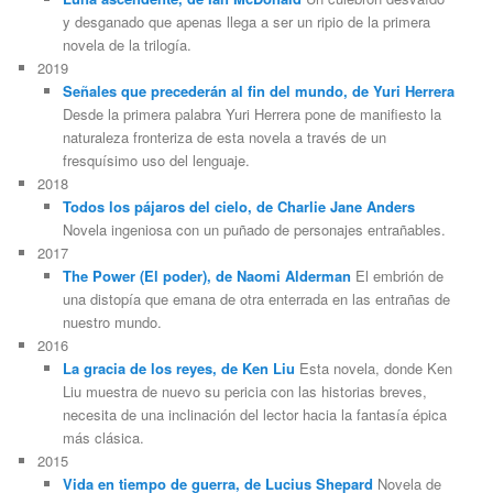
y desganado que apenas llega a ser un ripio de la primera
novela de la trilogía.
2019
Señales que precederán al fin del mundo, de Yuri Herrera
Desde la primera palabra Yuri Herrera pone de manifiesto la
naturaleza fronteriza de esta novela a través de un
fresquísimo uso del lenguaje.
2018
Todos los pájaros del cielo, de Charlie Jane Anders
Novela ingeniosa con un puñado de personajes entrañables.
2017
The Power (El poder), de Naomi Alderman
El embrión de
una distopía que emana de otra enterrada en las entrañas de
nuestro mundo.
2016
La gracia de los reyes, de Ken Liu
Esta novela, donde Ken
Liu muestra de nuevo su pericia con las historias breves,
necesita de una inclinación del lector hacia la fantasía épica
más clásica.
2015
Vida en tiempo de guerra, de Lucius Shepard
Novela de