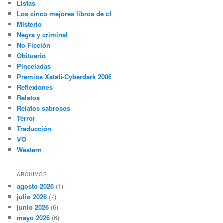
Listas
Los cinco mejores libros de cf
Misterio
Negra y criminal
No Ficción
Obituario
Pinceladas
Premios Xatafi-Cyberdark 2006
Reflexiones
Relatos
Relatos sabrosos
Terror
Traducción
VO
Western
ARCHIVOS
agosto 2026
(1)
julio 2026
(7)
junio 2026
(6)
mayo 2026
(6)