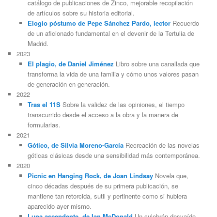
catálogo de publicaciones de Zinco, mejorable recopilación
de artículos sobre su historia editorial.
Elogio póstumo de Pepe Sánchez Pardo, lector
Recuerdo
de un aficionado fundamental en el devenir de la Tertulia de
Madrid.
2023
El plagio, de Daniel Jiménez
Libro sobre una canallada que
transforma la vida de una familia y cómo unos valores pasan
de generación en generación.
2022
Tras el 11S
Sobre la validez de las opiniones, el tiempo
transcurrido desde el acceso a la obra y la manera de
formularlas.
2021
Gótico, de Silvia Moreno-García
Recreación de las novelas
góticas clásicas desde una sensibilidad más contemporánea.
2020
Picnic en Hanging Rock, de Joan Lindsay
Novela que,
cinco décadas después de su primera publicación, se
mantiene tan retorcida, sutil y pertinente como si hubiera
aparecido ayer mismo.
Luna ascendente, de Ian McDonald
Un culebrón desvaído