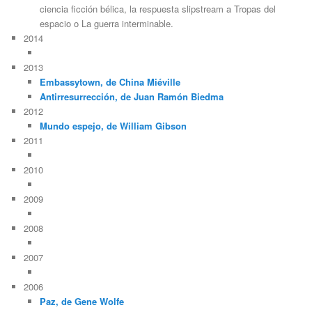
ciencia ficción bélica, la respuesta slipstream a Tropas del
espacio o La guerra interminable.
2014
2013
Embassytown, de China Miéville
Antirresurrección, de Juan Ramón Biedma
2012
Mundo espejo, de William Gibson
2011
2010
2009
2008
2007
2006
Paz, de Gene Wolfe