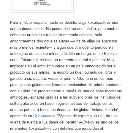
Para el lector español, justo es decirlo, Olga Tokarczuk es una
autora desconocida. No puede decirse que inédita, pero casi: si
echamos un vistazo a nuestro mercado editorial, solo
encontraremos dos novelas suyas —una de ellas de aparición
más o menos reciente— y algún que otro cuento perdido en
antologías de alcance minoritario. Sin embargo, en su Polonia
natal, Tokarczuk es todo un referente cultural y político. Muy
implicada en el activismo verde en un país ennegrecido por el
producto de sus minas, ha escrito un buen puñado de libros y
ganado unas cuantas veces el premio Nike, uno de los más
prestigiosos galardones literarios nacionales. Mi primer contacto
con su obra fue precisamente a través de una de esas modestas
antologías, editadas gracias a las subvenciones de institutos de
cultura afanados en hacer llegar muestras del trabajo de los
artistas patrios a todos los rincones del globo. “Velada literaria”,
aparecido en
Opowiadania
(Páginas de espuma, 2008), da una
vuelta de tuerca a “La dama del perrito” —Chéjov es uno de los
referentes Tokarczuk—, con detalles que recuerdan al