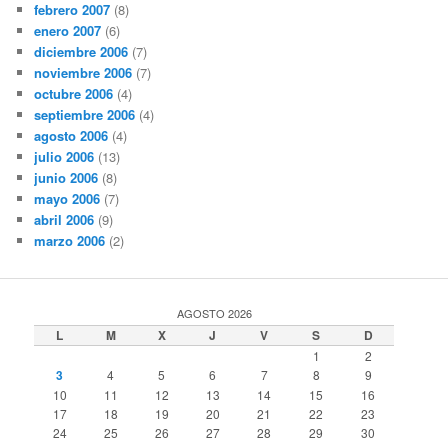
febrero 2007
(8)
enero 2007
(6)
diciembre 2006
(7)
noviembre 2006
(7)
octubre 2006
(4)
septiembre 2006
(4)
agosto 2006
(4)
julio 2006
(13)
junio 2006
(8)
mayo 2006
(7)
abril 2006
(9)
marzo 2006
(2)
AGOSTO 2026
L
M
X
J
V
S
D
1
2
3
4
5
6
7
8
9
10
11
12
13
14
15
16
17
18
19
20
21
22
23
24
25
26
27
28
29
30