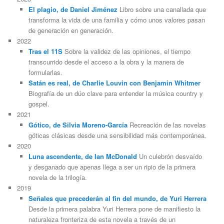
El plagio, de Daniel Jiménez
Libro sobre una canallada que
transforma la vida de una familia y cómo unos valores pasan
de generación en generación.
2022
Tras el 11S
Sobre la validez de las opiniones, el tiempo
transcurrido desde el acceso a la obra y la manera de
formularlas.
Satán es real, de Charlie Louvin con Benjamin Whitmer
Biografía de un dúo clave para entender la música country y
gospel.
2021
Gótico, de Silvia Moreno-García
Recreación de las novelas
góticas clásicas desde una sensibilidad más contemporánea.
2020
Luna ascendente, de Ian McDonald
Un culebrón desvaído
y desganado que apenas llega a ser un ripio de la primera
novela de la trilogía.
2019
Señales que precederán al fin del mundo, de Yuri Herrera
Desde la primera palabra Yuri Herrera pone de manifiesto la
naturaleza fronteriza de esta novela a través de un