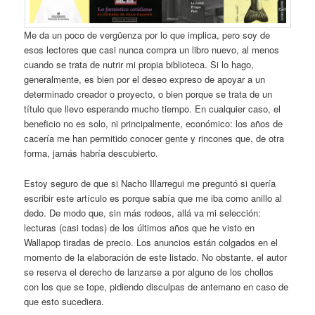
Me da un poco de vergüenza por lo que implica, pero soy de
esos lectores que casi nunca compra un libro nuevo, al menos
cuando se trata de nutrir mi propia biblioteca. Si lo hago,
generalmente, es bien por el deseo expreso de apoyar a un
determinado creador o proyecto, o bien porque se trata de un
título que llevo esperando mucho tiempo. En cualquier caso, el
beneficio no es solo, ni principalmente, económico: los años de
cacería me han permitido conocer gente y rincones que, de otra
forma, jamás habría descubierto.
Estoy seguro de que si Nacho Illarregui me preguntó si quería
escribir este artículo es porque sabía que me iba como anillo al
dedo. De modo que, sin más rodeos, allá va mi selección:
lecturas (casi todas) de los últimos años que he visto en
Wallapop tiradas de precio. Los anuncios están colgados en el
momento de la elaboración de este listado. No obstante, el autor
se reserva el derecho de lanzarse a por alguno de los chollos
con los que se tope, pidiendo disculpas de antemano en caso de
que esto sucediera.