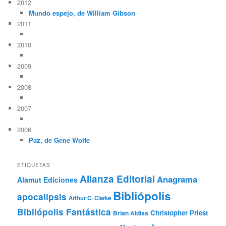
2012
Mundo espejo, de William Gibson
2011
2010
2009
2008
2007
2006
Paz, de Gene Wolfe
ETIQUETAS
Alianza Editorial
Anagrama
Alamut Ediciones
Bibliópolis
apocalipsis
Arthur C. Clarke
Bibliópolis Fantástica
Christopher Priest
Brian Aldiss