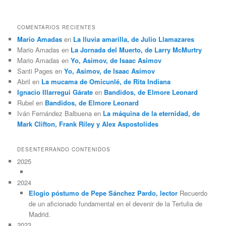
COMENTARIOS RECIENTES
Mario Amadas
en
La lluvia amarilla, de Julio Llamazares
Mario Amadas
en
La Jornada del Muerto, de Larry McMurtry
Mario Amadas
en
Yo, Asimov, de Isaac Asimov
Santi Pages
en
Yo, Asimov, de Isaac Asimov
Abril
en
La mucama de Omicunlé, de Rita Indiana
Ignacio Illarregui Gárate
en
Bandidos, de Elmore Leonard
Rubel
en
Bandidos, de Elmore Leonard
Iván Fernández Balbuena
en
La máquina de la eternidad, de
Mark Clifton, Frank Riley y Alex Aspostolides
DESENTERRANDO CONTENIDOS
2025
2024
Elogio póstumo de Pepe Sánchez Pardo, lector
Recuerdo
de un aficionado fundamental en el devenir de la Tertulia de
Madrid.
2023