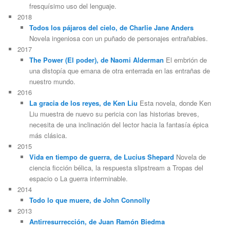
fresquísimo uso del lenguaje.
2018
Todos los pájaros del cielo, de Charlie Jane Anders
Novela ingeniosa con un puñado de personajes entrañables.
2017
The Power (El poder), de Naomi Alderman
El embrión de
una distopía que emana de otra enterrada en las entrañas de
nuestro mundo.
2016
La gracia de los reyes, de Ken Liu
Esta novela, donde Ken
Liu muestra de nuevo su pericia con las historias breves,
necesita de una inclinación del lector hacia la fantasía épica
más clásica.
2015
Vida en tiempo de guerra, de Lucius Shepard
Novela de
ciencia ficción bélica, la respuesta slipstream a Tropas del
espacio o La guerra interminable.
2014
Todo lo que muere, de John Connolly
2013
Antirresurrección, de Juan Ramón Biedma