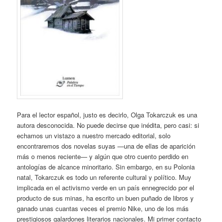
Para el lector español, justo es decirlo, Olga Tokarczuk es una
autora desconocida. No puede decirse que inédita, pero casi: si
echamos un vistazo a nuestro mercado editorial, solo
encontraremos dos novelas suyas —una de ellas de aparición
más o menos reciente— y algún que otro cuento perdido en
antologías de alcance minoritario. Sin embargo, en su Polonia
natal, Tokarczuk es todo un referente cultural y político. Muy
implicada en el activismo verde en un país ennegrecido por el
producto de sus minas, ha escrito un buen puñado de libros y
ganado unas cuantas veces el premio Nike, uno de los más
prestigiosos galardones literarios nacionales. Mi primer contacto