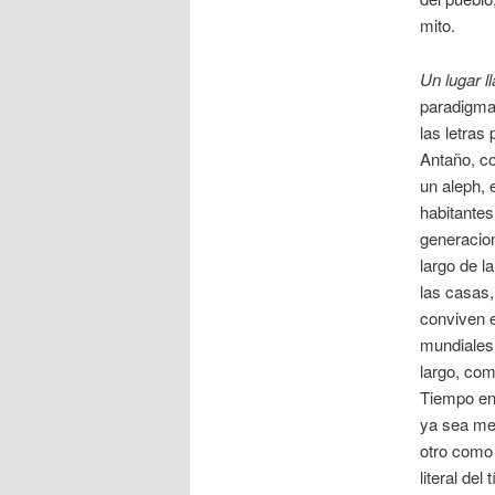
mito.
Un lugar 
paradigma.
las letras
Antaño, c
un aleph, 
habitantes
generacion
largo de la
las casas,
conviven 
mundiales
largo, com
Tiempo en
ya sea med
otro como 
literal de