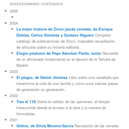
DESENTERRANDO CONTENIDOS
2025
2024
La mejor historia de Zinco jamás contada, de Enrique
Doblas, Carlos Giménez y Gustavo Higuero
Completo
catálogo de publicaciones de Zinco, mejorable recopilación
de artículos sobre su historia editorial.
Elogio póstumo de Pepe Sánchez Pardo, lector
Recuerdo
de un aficionado fundamental en el devenir de la Tertulia de
Madrid.
2023
El plagio, de Daniel Jiménez
Libro sobre una canallada que
transforma la vida de una familia y cómo unos valores pasan
de generación en generación.
2022
Tras el 11S
Sobre la validez de las opiniones, el tiempo
transcurrido desde el acceso a la obra y la manera de
formularlas.
2021
Gótico, de Silvia Moreno-García
Recreación de las novelas