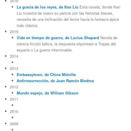
2016
La gracia de los reyes, de Ken Liu
Esta novela, donde Ken
Liu muestra de nuevo su pericia con las historias breves,
necesita de una inclinación del lector hacia la fantasía épica
más clásica.
2015
Vida en tiempo de guerra, de Lucius Shepard
Novela de
ciencia ficción bélica, la respuesta slipstream a Tropas del
espacio o La guerra interminable.
2014
2013
Embassytown, de China Miéville
Antirresurrección, de Juan Ramón Biedma
2012
Mundo espejo, de William Gibson
2011
2010
2009