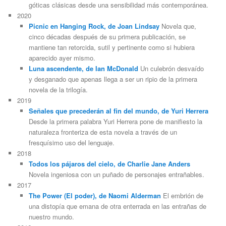
góticas clásicas desde una sensibilidad más contemporánea.
2020
Picnic en Hanging Rock, de Joan Lindsay
Novela que,
cinco décadas después de su primera publicación, se
mantiene tan retorcida, sutil y pertinente como si hubiera
aparecido ayer mismo.
Luna ascendente, de Ian McDonald
Un culebrón desvaído
y desganado que apenas llega a ser un ripio de la primera
novela de la trilogía.
2019
Señales que precederán al fin del mundo, de Yuri Herrera
Desde la primera palabra Yuri Herrera pone de manifiesto la
naturaleza fronteriza de esta novela a través de un
fresquísimo uso del lenguaje.
2018
Todos los pájaros del cielo, de Charlie Jane Anders
Novela ingeniosa con un puñado de personajes entrañables.
2017
The Power (El poder), de Naomi Alderman
El embrión de
una distopía que emana de otra enterrada en las entrañas de
nuestro mundo.