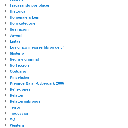
Fracasando por placer
Histórica
Homenaje a Lem
Hors catégorie
Ilustración
Juvenil
Listas
Los cinco mejores libros de cf
Misterio
Negra y criminal
No Ficción
Obituario
Pinceladas
Premios Xatafi-Cyberdark 2006
Reflexiones
Relatos
Relatos sabrosos
Terror
Traducción
VO
Western