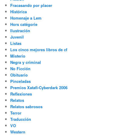
Fracasando por placer
Histórica
Homenaje a Lem
Hors catégorie
Ilustración
Juvenil
Listas
Los cinco mejores libros de cf
Misterio
Negra y criminal
No Ficción
Obituario
Pinceladas
Premios Xatafi-Cyberdark 2006
Reflexiones
Relatos
Relatos sabrosos
Terror
Traducción
VO
Western