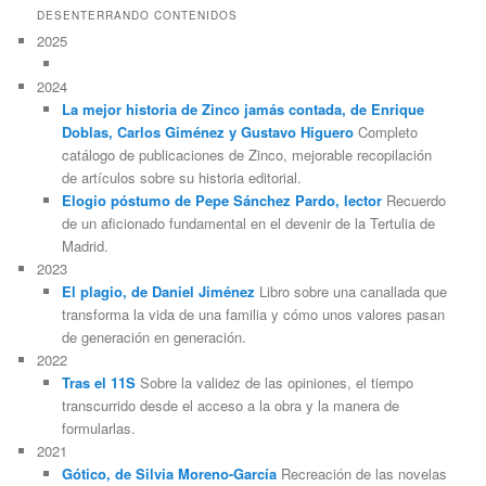
DESENTERRANDO CONTENIDOS
2025
2024
La mejor historia de Zinco jamás contada, de Enrique
Doblas, Carlos Giménez y Gustavo Higuero
Completo
catálogo de publicaciones de Zinco, mejorable recopilación
de artículos sobre su historia editorial.
Elogio póstumo de Pepe Sánchez Pardo, lector
Recuerdo
de un aficionado fundamental en el devenir de la Tertulia de
Madrid.
2023
El plagio, de Daniel Jiménez
Libro sobre una canallada que
transforma la vida de una familia y cómo unos valores pasan
de generación en generación.
2022
Tras el 11S
Sobre la validez de las opiniones, el tiempo
transcurrido desde el acceso a la obra y la manera de
formularlas.
2021
Gótico, de Silvia Moreno-García
Recreación de las novelas