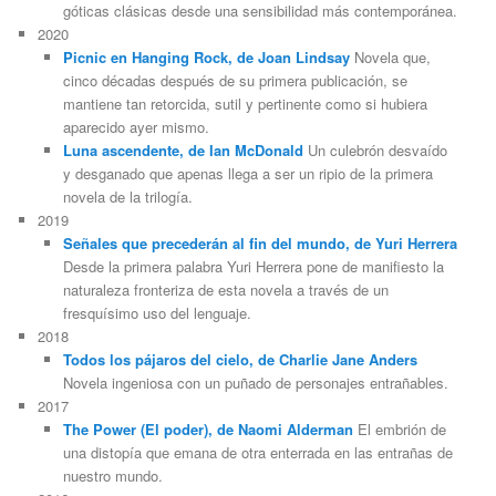
góticas clásicas desde una sensibilidad más contemporánea.
2020
Picnic en Hanging Rock, de Joan Lindsay
Novela que,
cinco décadas después de su primera publicación, se
mantiene tan retorcida, sutil y pertinente como si hubiera
aparecido ayer mismo.
Luna ascendente, de Ian McDonald
Un culebrón desvaído
y desganado que apenas llega a ser un ripio de la primera
novela de la trilogía.
2019
Señales que precederán al fin del mundo, de Yuri Herrera
Desde la primera palabra Yuri Herrera pone de manifiesto la
naturaleza fronteriza de esta novela a través de un
fresquísimo uso del lenguaje.
2018
Todos los pájaros del cielo, de Charlie Jane Anders
Novela ingeniosa con un puñado de personajes entrañables.
2017
The Power (El poder), de Naomi Alderman
El embrión de
una distopía que emana de otra enterrada en las entrañas de
nuestro mundo.