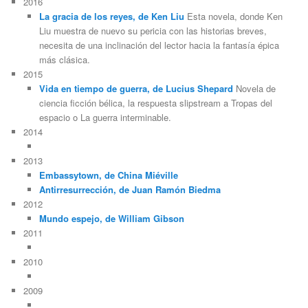
2016
La gracia de los reyes, de Ken Liu
Esta novela, donde Ken
Liu muestra de nuevo su pericia con las historias breves,
necesita de una inclinación del lector hacia la fantasía épica
más clásica.
2015
Vida en tiempo de guerra, de Lucius Shepard
Novela de
ciencia ficción bélica, la respuesta slipstream a Tropas del
espacio o La guerra interminable.
2014
2013
Embassytown, de China Miéville
Antirresurrección, de Juan Ramón Biedma
2012
Mundo espejo, de William Gibson
2011
2010
2009