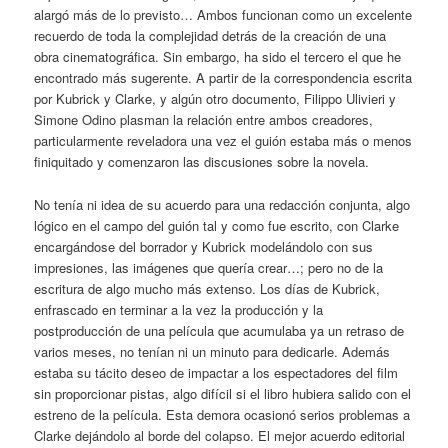
alargó más de lo previsto… Ambos funcionan como un excelente
recuerdo de toda la complejidad detrás de la creación de una
obra cinematográfica. Sin embargo, ha sido el tercero el que he
encontrado más sugerente. A partir de la correspondencia escrita
por Kubrick y Clarke, y algún otro documento, Filippo Ulivieri y
Simone Odino plasman la relación entre ambos creadores,
particularmente reveladora una vez el guión estaba más o menos
finiquitado y comenzaron las discusiones sobre la novela.
No tenía ni idea de su acuerdo para una redacción conjunta, algo
lógico en el campo del guión tal y como fue escrito, con Clarke
encargándose del borrador y Kubrick modelándolo con sus
impresiones, las imágenes que quería crear…; pero no de la
escritura de algo mucho más extenso. Los días de Kubrick,
enfrascado en terminar a la vez la producción y la
postproducción de una película que acumulaba ya un retraso de
varios meses, no tenían ni un minuto para dedicarle. Además
estaba su tácito deseo de impactar a los espectadores del film
sin proporcionar pistas, algo difícil si el libro hubiera salido con el
estreno de la película. Esta demora ocasionó serios problemas a
Clarke dejándolo al borde del colapso. El mejor acuerdo editorial