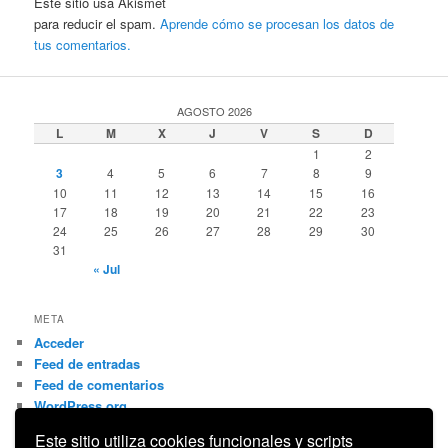
Este sitio usa Akismet
para reducir el spam.
Aprende cómo se procesan los datos de
tus comentarios.
AGOSTO 2026
L
M
X
J
V
S
D
1
2
3
4
5
6
7
8
9
10
11
12
13
14
15
16
17
18
19
20
21
22
23
24
25
26
27
28
29
30
31
« Jul
META
Acceder
Feed de entradas
Feed de comentarios
WordPress.org
Este sitio utiliza cookies funcionales y scripts