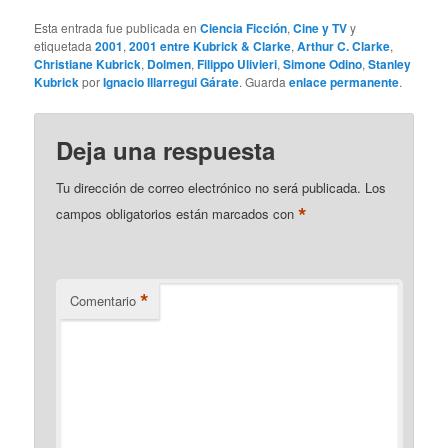
Esta entrada fue publicada en
Ciencia Ficción
,
Cine y TV
y
etiquetada
2001
,
2001 entre Kubrick & Clarke
,
Arthur C. Clarke
,
Christiane Kubrick
,
Dolmen
,
Filippo Ulivieri
,
Simone Odino
,
Stanley
Kubrick
por
Ignacio Illarregui Gárate
. Guarda
enlace permanente
.
Deja una respuesta
Tu dirección de correo electrónico no será publicada.
Los
*
campos obligatorios están marcados con
*
Comentario