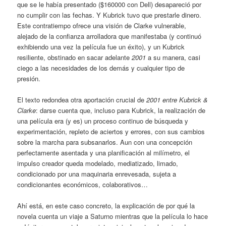
que se le había presentado ($160000 con Dell) desapareció por
no cumplir con las fechas. Y Kubrick tuvo que prestarle dinero.
Este contratiempo ofrece una visión de Clarke vulnerable,
alejado de la confianza arrolladora que manifestaba (y continuó
exhibiendo una vez la película fue un éxito), y un Kubrick
resiliente, obstinado en sacar adelante
2001
a su manera, casi
ciego a las necesidades de los demás y cualquier tipo de
presión.
El texto redondea otra aportación crucial de
2001 entre Kubrick &
Clarke
: darse cuenta que, incluso para Kubrick, la realización de
una película era (y es) un proceso continuo de búsqueda y
experimentación, repleto de aciertos y errores, con sus cambios
sobre la marcha para subsanarlos. Aun con una concepción
perfectamente asentada y una planificación al milímetro, el
impulso creador queda modelado, mediatizado, limado,
condicionado por una maquinaria enrevesada, sujeta a
condicionantes económicos, colaborativos…
Ahí está, en este caso concreto, la explicación de por qué la
novela cuenta un viaje a Saturno mientras que la película lo hace