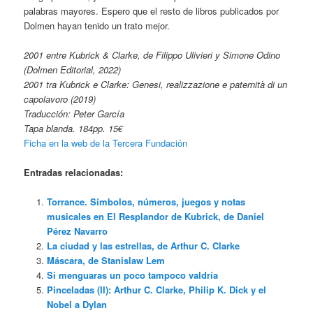
palabras mayores. Espero que el resto de libros publicados por
Dolmen hayan tenido un trato mejor.
2001 entre Kubrick & Clarke, de Filippo Ulivieri y Simone Odino
(Dolmen Editorial, 2022)
2001 tra Kubrick e Clarke: Genesi, realizzazione e paternità di un
capolavoro (2019)
Traducción: Peter García
Tapa blanda. 184pp. 15€
Ficha en la web de la Tercera Fundación
Entradas relacionadas:
Torrance. Símbolos, números, juegos y notas
musicales en El Resplandor de Kubrick, de Daniel
Pérez Navarro
La ciudad y las estrellas, de Arthur C. Clarke
Máscara, de Stanislaw Lem
Si menguaras un poco tampoco valdría
Pinceladas (II): Arthur C. Clarke, Philip K. Dick y el
Nobel a Dylan