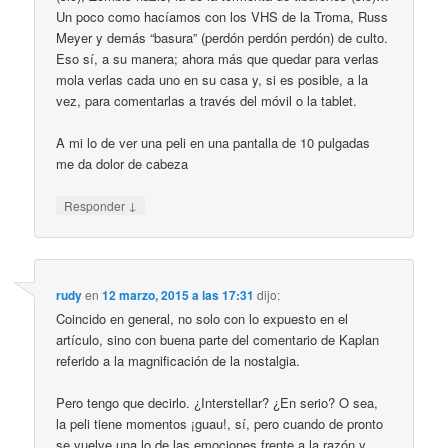
Un poco como hacíamos con los VHS de la Troma, Russ
Meyer y demás “basura” (perdón perdón perdón) de culto.
Eso sí, a su manera; ahora más que quedar para verlas
mola verlas cada uno en su casa y, si es posible, a la
vez, para comentarlas a través del móvil o la tablet.
A mi lo de ver una peli en una pantalla de 10 pulgadas
me da dolor de cabeza
↓
Responder
rudy
en
12 marzo, 2015 a las 17:31
dijo:
Coincido en general, no solo con lo expuesto en el
artículo, sino con buena parte del comentario de Kaplan
referido a la magnificación de la nostalgia.
Pero tengo que decirlo. ¿Interstellar? ¿En serio? O sea,
la peli tiene momentos ¡guau!, sí, pero cuando de pronto
se vuelve una lo de las emociones frente a la razón y