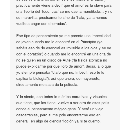
prácticamente viene a decir que el amor es la clave para
una Teoría del Todo, casi se me cae la mandíbula… y no
de maravilla, precisamente sino de “hala, ya la hemos
vuelto a cagar con chorradas”.
Ese tipo de pensamiento ya me parecía una imbecilidad
de joven cuando me lo encontré en el Principito (ya
sabéis eso de “lo esencial es invisible a los ojos y se ve
con el corazón”) o cuando me lo encontré en una cita de
no sé quién en un disco de Aute (“la física atómica no
puede explicarme por qué lloro de amor”, decía, a lo que
yo siempre pensaba “claro que no, imbécil, eso te lo
explica la biología”), así que ahora, de mayorcete,
directamente me saca de la película.
Y lo siento, con todos lo méritos narrativos y visuales
que tiene, que los tiene, vuelve a ser otra de esas pelis
donde el pensamiento mágico gana. Y seré un viejo
cascarrabias, pero si me jode encontrarme eso en
general, en algo de ciencia ficción ya ni te cuento.