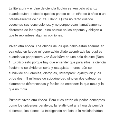
La literatura y el cine de ciencia ficción se ven bajo otra luz
cuando quien te dice lo que les parece es un niño de 9 años o un
preadolescente de 12. Ya. Obvio. Quizá no tanto cuando
escuchas sus conclusiones, y no porque sean llamativamente
diferentes de las tuyas, sino porque no las esperas y obligan a
que te replantees algunas opiniones.
Viven otra época. Los chicos de los que hablo están además en
esa edad en la que mi generación dilató asombrada las pupilas
cuando vio por primera vez
Star Wars
en una sala de cine (Nota
1: Explico esto porque hay que entender que para ellos la ciencia
ficción no se divide en seria y escapista -menos aún se
subdivide en ucronías, distopías,
steampunk
,
cyberpunk
y los
otros dos mil millones de subgéneros-, sino en dos categorías
claramente diferenciadas y fáciles de entender: la que mola y la
que no mola.
Primero: viven otra época. Para ellos están chupados conceptos
como los universos paralelos, la relatividad a la hora de percibir
el tiempo, los clones, la inteligencia artificial o la realidad virtual,