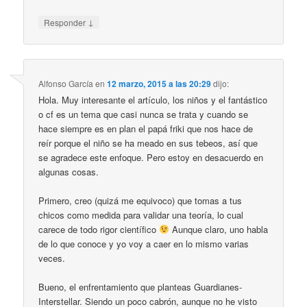
↓
Responder
Alfonso García
en
12 marzo, 2015 a las 20:29
dijo:
Hola. Muy interesante el artículo, los niños y el fantástico
o cf es un tema que casi nunca se trata y cuando se
hace siempre es en plan el papá friki que nos hace de
reír porque el niño se ha meado en sus tebeos, así que
se agradece este enfoque. Pero estoy en desacuerdo en
algunas cosas.
Primero, creo (quizá me equivoco) que tomas a tus
chicos como medida para validar una teoría, lo cual
carece de todo rigor científico
Aunque claro, uno habla
de lo que conoce y yo voy a caer en lo mismo varias
veces.
Bueno, el enfrentamiento que planteas Guardianes-
Interstellar. Siendo un poco cabrón, aunque no he visto