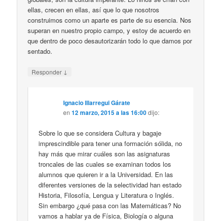
ellas, crecen en ellas, así que lo que nosotros
construimos como un aparte es parte de su esencia. Nos
superan en nuestro propio campo, y estoy de acuerdo en
que dentro de poco desautorizarán todo lo que damos por
sentado.
↓
Responder
Ignacio Illarregui Gárate
en
12 marzo, 2015 a las 16:00
dijo:
Sobre lo que se considera Cultura y bagaje
imprescindible para tener una formación sólida, no
hay más que mirar cuáles son las asignaturas
troncales de las cuales se examinan todos los
alumnos que quieren ir a la Universidad. En las
diferentes versiones de la selectividad han estado
Historia, Filosofía, Lengua y Literatura o Inglés.
Sin embargo ¿qué pasa con las Matemáticas? No
vamos a hablar ya de Física, Biología o alguna