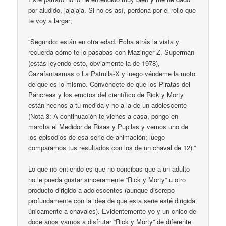
por aludido, jajajaja. Si no es así, perdona por el rollo que
te voy a largar;
“Segundo: están en otra edad. Echa atrás la vista y
recuerda cómo te lo pasabas con Mazinger Z, Superman
(estás leyendo esto, obviamente la de 1978),
Cazafantasmas o La Patrulla-X y luego véndeme la moto
de que es lo mismo. Convéncete de que los Piratas del
Páncreas y los eructos del científico de Rick y Morty
están hechos a tu medida y no a la de un adolescente
(Nota 3: A continuación te vienes a casa, pongo en
marcha el Medidor de Risas y Pupilas y vemos uno de
los episodios de esa serie de animación; luego
comparamos tus resultados con los de un chaval de 12).”
Lo que no entiendo es que no concibas que a un adulto
no le pueda gustar sinceramente “Rick y Morty” u otro
producto dirigido a adolescentes (aunque discrepo
profundamente con la idea de que esta serie esté dirigida
únicamente a chavales). Evidentemente yo y un chico de
doce años vamos a disfrutar “Rick y Morty” de diferente