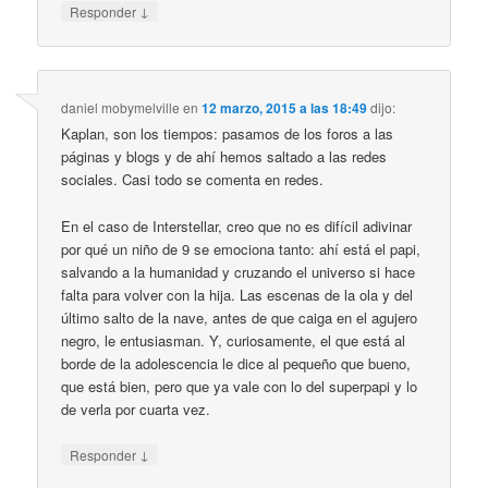
↓
Responder
daniel mobymelville
en
12 marzo, 2015 a las 18:49
dijo:
Kaplan, son los tiempos: pasamos de los foros a las
páginas y blogs y de ahí hemos saltado a las redes
sociales. Casi todo se comenta en redes.
En el caso de Interstellar, creo que no es difícil adivinar
por qué un niño de 9 se emociona tanto: ahí está el papi,
salvando a la humanidad y cruzando el universo si hace
falta para volver con la hija. Las escenas de la ola y del
último salto de la nave, antes de que caiga en el agujero
negro, le entusiasman. Y, curiosamente, el que está al
borde de la adolescencia le dice al pequeño que bueno,
que está bien, pero que ya vale con lo del superpapi y lo
de verla por cuarta vez.
↓
Responder