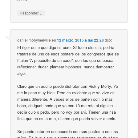
↓
Responder
daniel mobymelville
en
12 marzo, 2015 a las 22:28
dijo:
El rigor de lo que digo es cero. Si fuera ciencia, podría
tratarse de uno de esos posters de los congresos que se
titulan “A propósito de un caso”, con los que se busca
reflexionar, dudar, plantear hipótesis, nunca demostrar
algo.
Claro que un adulto puede disfrutar con Rick y Morty. Yo
me lo paso muy bien. Pero es evidente que se vive de
manera diferente. A veces ellos se parten con lo más
bobo, de igual modo que yo con 13 me reía si alguien
decía culo o pedo, pero no voy por ahí. Tienen una risa
floja que no es la mía, ni creo que pueda volver a serlo.
Se puede estar en desacuerdo con sus gustos o con los
míos. De lo que soy plenamente consciente es de cómo