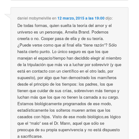
daniel mobymelville
en
12 marzo, 2015 a las 19:00
dijo:
De todas formas, quien suelta la teoría del amor y el
universo es un personaje, Amelia Brand. Podemos
creerla o no. Cooper pasa de ella y de su teoría.
¿Puede verse como que al final ella “tiene razón”? Sólo
hasta cierto punto. Lo único seguro es que los que
manejan el espacio/tiempo han decidido elegir al miembro
de la tripulación que más va a luchar por sobrevivir (y que
está en contacto con un científico en el otro lado, por
supuesto), por algo que han demostrado los mamíferos
desde el principio de los tiempos: los padres, los que
tienen que cuidar de sus crías, sobreviven más tiempo y
luchan más que los que no tienen la camada a su cargo.
Estamos biológicamente programados de ese modo,
estadísticamente los solteros mueren antes que los
casados con hijos. Visto de ese modo biológico,es lógico
que el “malo” sea el Dr. Mann, aquel que sólo se
preocupa de su propia supervivencia y no está dispuesto
a sacrificarse.