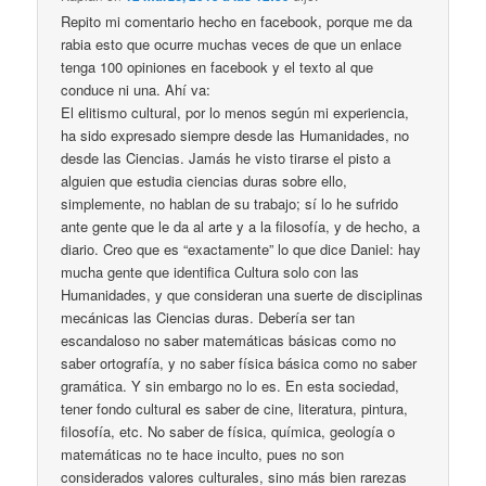
Repito mi comentario hecho en facebook, porque me da
rabia esto que ocurre muchas veces de que un enlace
tenga 100 opiniones en facebook y el texto al que
conduce ni una. Ahí va:
El elitismo cultural, por lo menos según mi experiencia,
ha sido expresado siempre desde las Humanidades, no
desde las Ciencias. Jamás he visto tirarse el pisto a
alguien que estudia ciencias duras sobre ello,
simplemente, no hablan de su trabajo; sí lo he sufrido
ante gente que le da al arte y a la filosofía, y de hecho, a
diario. Creo que es “exactamente” lo que dice Daniel: hay
mucha gente que identifica Cultura solo con las
Humanidades, y que consideran una suerte de disciplinas
mecánicas las Ciencias duras. Debería ser tan
escandaloso no saber matemáticas básicas como no
saber ortografía, y no saber física básica como no saber
gramática. Y sin embargo no lo es. En esta sociedad,
tener fondo cultural es saber de cine, literatura, pintura,
filosofía, etc. No saber de física, química, geología o
matemáticas no te hace inculto, pues no son
considerados valores culturales, sino más bien rarezas