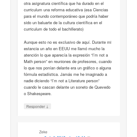
otra asignatura científica que ha durado en el
curriculum una reforma educativa (esa Ciencias
para el mundo contemporáneo que podría haber
sido un baluarte de la cultura científica en el
curriculum de todo el bachillerato)
Aunque esto no es exclusivo de aquí. Durante mi
estancia un año en EEUU me llamó mucho la
atención lo que aparecía la expresión “I’m not a
Math person” en reuniones de profesores, cuando
lo que nos ponían delante era un gráfico o alguna
fórmula estadística. Jamás me he imaginado a
nadie diciendo “I’m not a Literature person”
cuando le cascan delante un soneto de Quevedo
o Shakespeare.
↓
Responder
Zeke