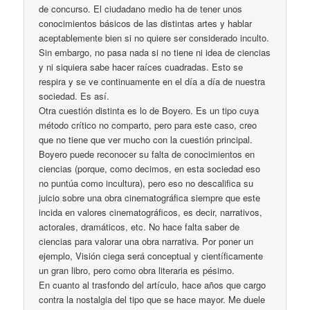
de concurso. El ciudadano medio ha de tener unos
conocimientos básicos de las distintas artes y hablar
aceptablemente bien si no quiere ser considerado inculto.
Sin embargo, no pasa nada si no tiene ni idea de ciencias
y ni siquiera sabe hacer raíces cuadradas. Esto se
respira y se ve continuamente en el día a día de nuestra
sociedad. Es así.
Otra cuestión distinta es lo de Boyero. Es un tipo cuya
método crítico no comparto, pero para este caso, creo
que no tiene que ver mucho con la cuestión principal.
Boyero puede reconocer su falta de conocimientos en
ciencias (porque, como decimos, en esta sociedad eso
no puntúa como incultura), pero eso no descalifica su
juicio sobre una obra cinematográfica siempre que este
incida en valores cinematográficos, es decir, narrativos,
actorales, dramáticos, etc. No hace falta saber de
ciencias para valorar una obra narrativa. Por poner un
ejemplo, Visión ciega será conceptual y científicamente
un gran libro, pero como obra literaria es pésimo.
En cuanto al trasfondo del artículo, hace años que cargo
contra la nostalgia del tipo que se hace mayor. Me duele