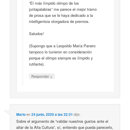
“El más límpido olimpo de los
juntapalabras” me parece el mejor tramo
de prosa que se le haya dedicado a la
intelligentsia otorgadora de premios.
Saludos!
(Supongo que a Leopoldo María Panero
tampoco lo tuvieron en consideración
porque el olimpo siempre es límpido y
rutilante).
↓
Responder
Mario
en
24 junio, 2020 a las 22:31
dijo:
Sobre el argumento de “validar nuestros gustos ante el
altar de la Alta Cultura”, sí, entiendo que pueda parecerlo,