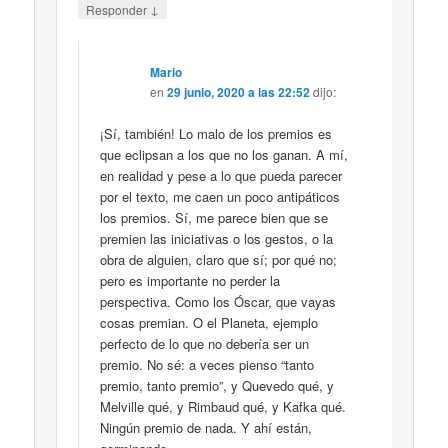
↓
Responder
Mario
en
29 junio, 2020 a las 22:52
dijo:
¡Sí, también! Lo malo de los premios es
que eclipsan a los que no los ganan. A mí,
en realidad y pese a lo que pueda parecer
por el texto, me caen un poco antipáticos
los premios. Sí, me parece bien que se
premien las iniciativas o los gestos, o la
obra de alguien, claro que sí; por qué no;
pero es importante no perder la
perspectiva. Como los Óscar, que vayas
cosas premian. O el Planeta, ejemplo
perfecto de lo que no debería ser un
premio. No sé: a veces pienso “tanto
premio, tanto premio”, y Quevedo qué, y
Melville qué, y Rimbaud qué, y Kafka qué.
Ningún premio de nada. Y ahí están,