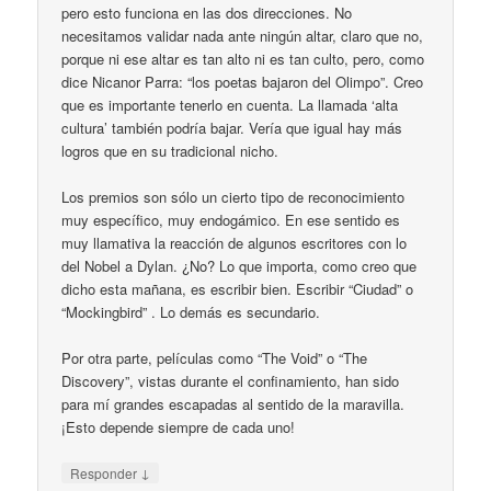
pero esto funciona en las dos direcciones. No
necesitamos validar nada ante ningún altar, claro que no,
porque ni ese altar es tan alto ni es tan culto, pero, como
dice Nicanor Parra: “los poetas bajaron del Olimpo”. Creo
que es importante tenerlo en cuenta. La llamada ‘alta
cultura’ también podría bajar. Vería que igual hay más
logros que en su tradicional nicho.
Los premios son sólo un cierto tipo de reconocimiento
muy específico, muy endogámico. En ese sentido es
muy llamativa la reacción de algunos escritores con lo
del Nobel a Dylan. ¿No? Lo que importa, como creo que
dicho esta mañana, es escribir bien. Escribir “Ciudad” o
“Mockingbird” . Lo demás es secundario.
Por otra parte, películas como “The Void” o “The
Discovery”, vistas durante el confinamiento, han sido
para mí grandes escapadas al sentido de la maravilla.
¡Esto depende siempre de cada uno!
↓
Responder