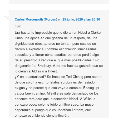
Carlos Morgenroth (Morgen)
en
25 junio, 2020 a las 20:30
dijo:
Era bastante improbable que le dieran un Nobel a Clarke.
Hubo una época en que gozaba de un respeto, de una
dignidad que otros autores no tenían, pero cuando se
dedicó a explotar su nombre escribiendo innecesarias
secuelas y a firmar obras escritas por otros perdió algo
de su prestigio. Creo que el que más posibilidades tuvo
de ganarlo fue Bradbury. A mí me hubiera gustado que se
lo dieran a Aldiss o a Priest.
¿Y en la actualidad? Se habla de Ted Chiang pero aparte
de que sólo ha escrito relatos su obra es demasiado
exigua y no parece que eso vaya a cambiar. Baciaglupi
va por buen camino. Miéville se sale demasiado de los
cánones raro para que le concedan Nobel. A Willis la
conozco poco, sólo he leído un libro suyo. La mayor
esperanza supongo que es Jonathan Lethem, que
empezó escribiendo ciencia-ficción.