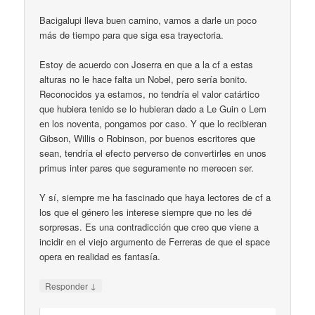
Bacigalupi lleva buen camino, vamos a darle un poco
más de tiempo para que siga esa trayectoria.
Estoy de acuerdo con Joserra en que a la cf a estas
alturas no le hace falta un Nobel, pero sería bonito.
Reconocidos ya estamos, no tendría el valor catártico
que hubiera tenido se lo hubieran dado a Le Guin o Lem
en los noventa, pongamos por caso. Y que lo recibieran
Gibson, Willis o Robinson, por buenos escritores que
sean, tendría el efecto perverso de convertirles en unos
primus inter pares que seguramente no merecen ser.
Y sí, siempre me ha fascinado que haya lectores de cf a
los que el género les interese siempre que no les dé
sorpresas. Es una contradicción que creo que viene a
incidir en el viejo argumento de Ferreras de que el space
opera en realidad es fantasía.
↓
Responder