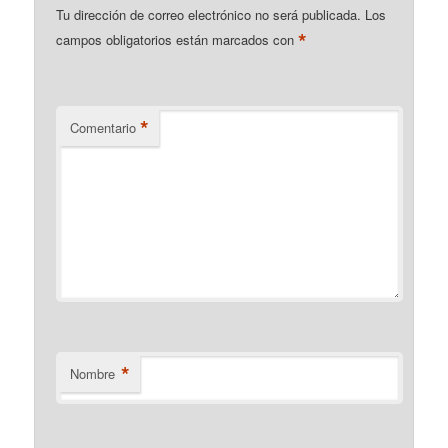
Tu dirección de correo electrónico no será publicada.
Los
*
campos obligatorios están marcados con
*
Comentario
*
Nombre