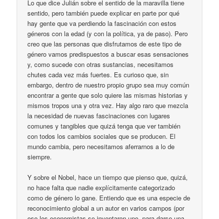
Lo que dice Julián sobre el sentido de la maravilla tiene
sentido, pero también puede explicar en parte por qué
hay gente que va perdiendo la fascinación con estos
géneros con la edad (y con la política, ya de paso). Pero
creo que las personas que disfrutamos de este tipo de
género vamos predispuestos a buscar esas sensaciones
y, como sucede con otras sustancias, necesitamos
chutes cada vez más fuertes. Es curioso que, sin
embargo, dentro de nuestro propio grupo sea muy común
encontrar a gente que solo quiere las mismas historias y
mismos tropos una y otra vez. Hay algo raro que mezcla
la necesidad de nuevas fascinaciones con lugares
comunes y tangibles que quizá tenga que ver también
con todos los cambios sociales que se producen. El
mundo cambia, pero necesitamos aferrarnos a lo de
siempre.
Y sobre el Nobel, hace un tiempo que pienso que, quizá,
no hace falta que nadie explícitamente categorizado
como de género lo gane. Entiendo que es una especie de
reconocimiento global a un autor en varios campos (por
eso los economistas se inventaron uno, para darse una