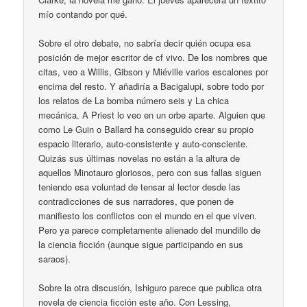
mío contando por qué.
Sobre el otro debate, no sabría decir quién ocupa esa
posición de mejor escritor de cf vivo. De los nombres que
citas, veo a Willis, Gibson y Miéville varios escalones por
encima del resto. Y añadiría a Bacigalupi, sobre todo por
los relatos de La bomba número seis y La chica
mecánica. A Priest lo veo en un orbe aparte. Alguien que
como Le Guin o Ballard ha conseguido crear su propio
espacio literario, auto-consistente y auto-consciente.
Quizás sus últimas novelas no están a la altura de
aquellos Minotauro gloriosos, pero con sus fallas siguen
teniendo esa voluntad de tensar al lector desde las
contradicciones de sus narradores, que ponen de
manifiesto los conflictos con el mundo en el que viven.
Pero ya parece completamente alienado del mundillo de
la ciencia ficción (aunque sigue participando en sus
saraos).
Sobre la otra discusión, Ishiguro parece que publica otra
novela de ciencia ficción este año. Con Lessing,