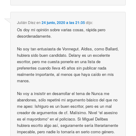
Julián Díez
en
24 junio, 2020 a las 21:35
dijo:
Os doy mi opinión sobre varias cosas, rápida pero
desordenadamente.
No soy tan entusiasta de Vonnegut. Aldiss, como Ballard,
hubiera sido buen candidato. Delany es un excelente
escritor, pero me cuesta ponerle en una lista de
preferentes cuando lleva 45 años sin publicar nada
realmente importante, al menos que haya caído en mis
manos.
No voy a insistir en desarrollar el tema de Nunca me
abandones, sólo repetiré mi argumento básico del que no
me apeo: Ishiguro es un buen escritor, pero es un mal
creador de argumentos de cf. Malísimo. Nivel “el asesino
es el mayordomo” en el policiaco. Si Miguel Delibes
hubiera escrito algo así, seguramente sería literariamente
impecable, pero nadie lo tomaría en serio como género.