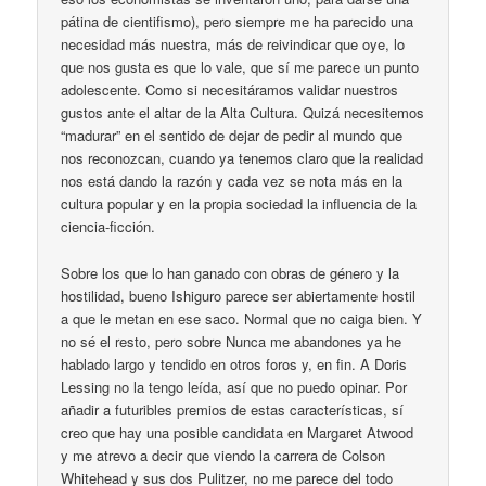
pátina de cientifismo), pero siempre me ha parecido una
necesidad más nuestra, más de reivindicar que oye, lo
que nos gusta es que lo vale, que sí me parece un punto
adolescente. Como si necesitáramos validar nuestros
gustos ante el altar de la Alta Cultura. Quizá necesitemos
“madurar” en el sentido de dejar de pedir al mundo que
nos reconozcan, cuando ya tenemos claro que la realidad
nos está dando la razón y cada vez se nota más en la
cultura popular y en la propia sociedad la influencia de la
ciencia-ficción.
Sobre los que lo han ganado con obras de género y la
hostilidad, bueno Ishiguro parece ser abiertamente hostil
a que le metan en ese saco. Normal que no caiga bien. Y
no sé el resto, pero sobre Nunca me abandones ya he
hablado largo y tendido en otros foros y, en fin. A Doris
Lessing no la tengo leída, así que no puedo opinar. Por
añadir a futuribles premios de estas características, sí
creo que hay una posible candidata en Margaret Atwood
y me atrevo a decir que viendo la carrera de Colson
Whitehead y sus dos Pulitzer, no me parece del todo