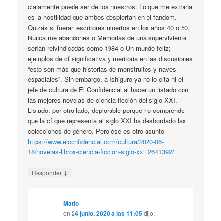
claramente puede ser de los nuestros. Lo que me extraña
es la hostilidad que ambos despiertan en el fandom.
Quizás si fueran escritores muertos en los años 40 o 50,
Nunca me abandones o Memorias de una superviviente
serían reivindicadas como 1984 o Un mundo feliz;
ejemplos de cf significativa y meritoria en las discusiones
“esto son más que historias de monstruitos y naves
espaciales”. Sin embargo, a Ishiguro ya no lo cita ni el
jefe de cultura de El Confidencial al hacer un listado con
las mejores novelas de ciencia ficción del siglo XXI.
Listado, por otro lado, deplorable porque no comprende
que la cf que representa al siglo XXI ha desbordado las
colecciones de género. Pero ése es otro asunto
https://www.elconfidencial.com/cultura/2020-06-
18/novelas-libros-ciencia-ficcion-siglo-xxi_2641392/
↓
Responder
Mario
en
24 junio, 2020 a las 11:05
dijo: