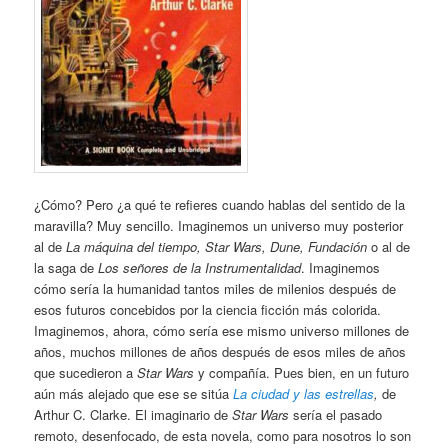
¿Cómo? Pero ¿a qué te refieres cuando hablas del sentido de la
maravilla? Muy sencillo. Imaginemos un universo muy posterior
al de
La máquina del tiempo, Star Wars, Dune, Fundación
o al de
la saga de
Los señores de la Instrumentalidad
. Imaginemos
cómo sería la humanidad tantos miles de milenios después de
esos futuros concebidos por la ciencia ficción más colorida.
Imaginemos, ahora, cómo sería ese mismo universo millones de
años, muchos millones de años después de esos miles de años
que sucedieron a
Star Wars
y compañía. Pues bien, en un futuro
aún más alejado que ese se sitúa
La ciudad y las estrellas
,
de
Arthur C. Clarke. El imaginario de
Star Wars
sería el pasado
remoto, desenfocado, de esta novela, como para nosotros lo son