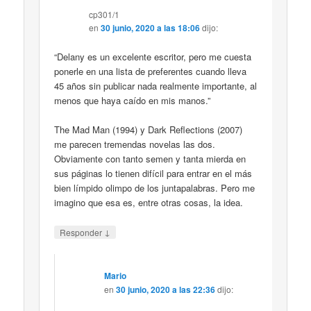
cp301/1
en
30 junio, 2020 a las 18:06
dijo:
“Delany es un excelente escritor, pero me cuesta
ponerle en una lista de preferentes cuando lleva
45 años sin publicar nada realmente importante, al
menos que haya caído en mis manos.”
The Mad Man (1994) y Dark Reflections (2007)
me parecen tremendas novelas las dos.
Obviamente con tanto semen y tanta mierda en
sus páginas lo tienen difícil para entrar en el más
bien límpido olimpo de los juntapalabras. Pero me
imagino que esa es, entre otras cosas, la idea.
↓
Responder
Mario
en
30 junio, 2020 a las 22:36
dijo: