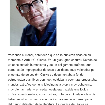
Volviendo al Nobel, entendería que se lo hubieran dado en su
momento a Arthur C. Clarke. Es un gran, gran escritor. Dotado de
un concienzudo humanismo y de un beligerante ateísmo, sus
obras están impregnadas de unas cualidades muy valoradas por
el comité de selección. Clarke se documentaba a fondo,
estructuraba sus libros con rigor, cuidaba la escritura, orquestaba
mundos extraños con una idiosincrasia propia muy coherente,
muy bien armada, y en cada novela era trazable una lógica
crítica, cuestionadora, constructiva, fruto de su inteligencia y de
haber seguido los pasos adecuados para entrar a formar parte
del canon definitivo de la literatura. La poética de Clarke se