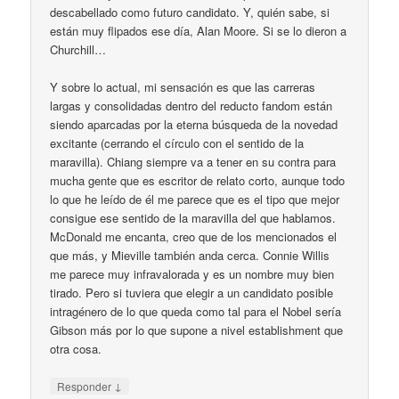
descabellado como futuro candidato. Y, quién sabe, si
están muy flipados ese día, Alan Moore. Si se lo dieron a
Churchill…
Y sobre lo actual, mi sensación es que las carreras
largas y consolidadas dentro del reducto fandom están
siendo aparcadas por la eterna búsqueda de la novedad
excitante (cerrando el círculo con el sentido de la
maravilla). Chiang siempre va a tener en su contra para
mucha gente que es escritor de relato corto, aunque todo
lo que he leído de él me parece que es el tipo que mejor
consigue ese sentido de la maravilla del que hablamos.
McDonald me encanta, creo que de los mencionados el
que más, y Mieville también anda cerca. Connie Willis
me parece muy infravalorada y es un nombre muy bien
tirado. Pero si tuviera que elegir a un candidato posible
intragénero de lo que queda como tal para el Nobel sería
Gibson más por lo que supone a nivel establishment que
otra cosa.
↓
Responder