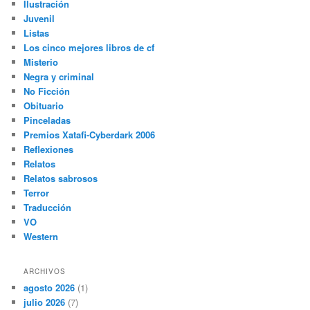
Ilustración
Juvenil
Listas
Los cinco mejores libros de cf
Misterio
Negra y criminal
No Ficción
Obituario
Pinceladas
Premios Xatafi-Cyberdark 2006
Reflexiones
Relatos
Relatos sabrosos
Terror
Traducción
VO
Western
ARCHIVOS
agosto 2026
(1)
julio 2026
(7)