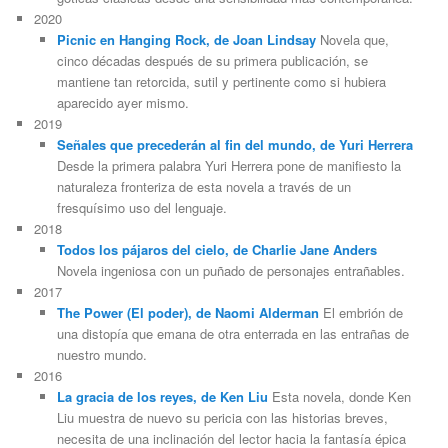
2020
Picnic en Hanging Rock, de Joan Lindsay
Novela que,
cinco décadas después de su primera publicación, se
mantiene tan retorcida, sutil y pertinente como si hubiera
aparecido ayer mismo.
2019
Señales que precederán al fin del mundo, de Yuri Herrera
Desde la primera palabra Yuri Herrera pone de manifiesto la
naturaleza fronteriza de esta novela a través de un
fresquísimo uso del lenguaje.
2018
Todos los pájaros del cielo, de Charlie Jane Anders
Novela ingeniosa con un puñado de personajes entrañables.
2017
The Power (El poder), de Naomi Alderman
El embrión de
una distopía que emana de otra enterrada en las entrañas de
nuestro mundo.
2016
La gracia de los reyes, de Ken Liu
Esta novela, donde Ken
Liu muestra de nuevo su pericia con las historias breves,
necesita de una inclinación del lector hacia la fantasía épica