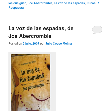
los cuelguen
,
Joe Abercrombie
,
La voz de las espadas
,
Runas
|
1
Respuesta
La voz de las espadas, de
Joe Abercrombie
Posted on
2 julio, 2007
por
Julio Couce Molina