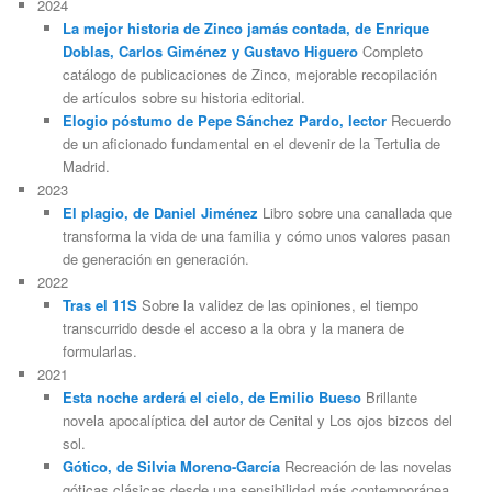
2024
La mejor historia de Zinco jamás contada, de Enrique
Doblas, Carlos Giménez y Gustavo Higuero
Completo
catálogo de publicaciones de Zinco, mejorable recopilación
de artículos sobre su historia editorial.
Elogio póstumo de Pepe Sánchez Pardo, lector
Recuerdo
de un aficionado fundamental en el devenir de la Tertulia de
Madrid.
2023
El plagio, de Daniel Jiménez
Libro sobre una canallada que
transforma la vida de una familia y cómo unos valores pasan
de generación en generación.
2022
Tras el 11S
Sobre la validez de las opiniones, el tiempo
transcurrido desde el acceso a la obra y la manera de
formularlas.
2021
Esta noche arderá el cielo, de Emilio Bueso
Brillante
novela apocalíptica del autor de Cenital y Los ojos bizcos del
sol.
Gótico, de Silvia Moreno-García
Recreación de las novelas
góticas clásicas desde una sensibilidad más contemporánea.