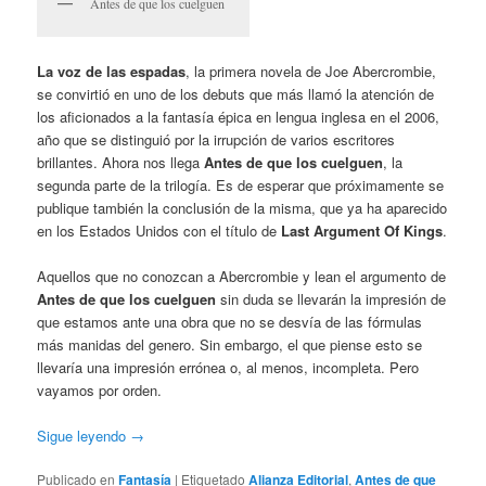
Antes de que los cuelguen
La voz de las espadas
, la primera novela de Joe Abercrombie,
se convirtió en uno de los debuts que más llamó la atención de
los aficionados a la fantasía épica en lengua inglesa en el 2006,
año que se distinguió por la irrupción de varios escritores
brillantes. Ahora nos llega
Antes de que los cuelguen
, la
segunda parte de la trilogía. Es de esperar que próximamente se
publique también la conclusión de la misma, que ya ha aparecido
en los Estados Unidos con el título de
Last Argument Of Kings
.
Aquellos que no conozcan a Abercrombie y lean el argumento de
Antes de que los cuelguen
sin duda se llevarán la impresión de
que estamos ante una obra que no se desvía de las fórmulas
más manidas del genero. Sin embargo, el que piense esto se
llevaría una impresión errónea o, al menos, incompleta. Pero
vayamos por orden.
Sigue leyendo
→
Publicado en
Fantasía
|
Etiquetado
Alianza Editorial
,
Antes de que