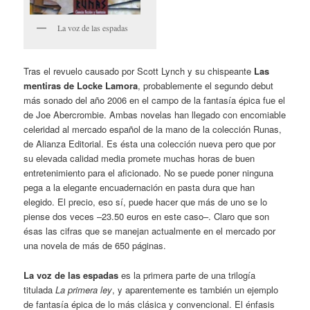
La voz de las espadas
Tras el revuelo causado por Scott Lynch y su chispeante
Las
mentiras de Locke Lamora
, probablemente el segundo debut
más sonado del año 2006 en el campo de la fantasía épica fue el
de Joe Abercrombie. Ambas novelas han llegado con encomiable
celeridad al mercado español de la mano de la colección Runas,
de Alianza Editorial. Es ésta una colección nueva pero que por
su elevada calidad media promete muchas horas de buen
entretenimiento para el aficionado. No se puede poner ninguna
pega a la elegante encuadernación en pasta dura que han
elegido. El precio, eso sí, puede hacer que más de uno se lo
piense dos veces –23.50 euros en este caso–. Claro que son
ésas las cifras que se manejan actualmente en el mercado por
una novela de más de 650 páginas.
La voz de las espadas
es la primera parte de una trilogía
titulada
La primera ley
, y aparentemente es también un ejemplo
de fantasía épica de lo más clásica y convencional. El énfasis