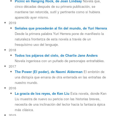
Picnic en Hanging Rock, de Joan Lindsay
Novela que,
cinco décadas después de su primera publicación, se
mantiene tan retorcida, sutil y pertinente como si hubiera
aparecido ayer mismo.
2019
Señales que precederán al fin del mundo, de Yuri Herrera
Desde la primera palabra Yuri Herrera pone de manifiesto la
naturaleza fronteriza de esta novela a través de un
fresquísimo uso del lenguaje.
2018
Todos los pájaros del cielo, de Charlie Jane Anders
Novela ingeniosa con un puñado de personajes entrañables.
2017
The Power (El poder), de Naomi Alderman
El embrión de
una distopía que emana de otra enterrada en las entrañas de
nuestro mundo.
2016
La gracia de los reyes, de Ken Liu
Esta novela, donde Ken
Liu muestra de nuevo su pericia con las historias breves,
necesita de una inclinación del lector hacia la fantasía épica
más clásica.
2015