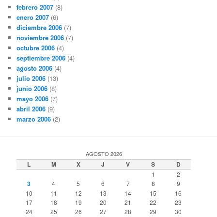
febrero 2007
(8)
enero 2007
(6)
diciembre 2006
(7)
noviembre 2006
(7)
octubre 2006
(4)
septiembre 2006
(4)
agosto 2006
(4)
julio 2006
(13)
junio 2006
(8)
mayo 2006
(7)
abril 2006
(9)
marzo 2006
(2)
AGOSTO 2026
L
M
X
J
V
S
D
1
2
3
4
5
6
7
8
9
10
11
12
13
14
15
16
17
18
19
20
21
22
23
24
25
26
27
28
29
30