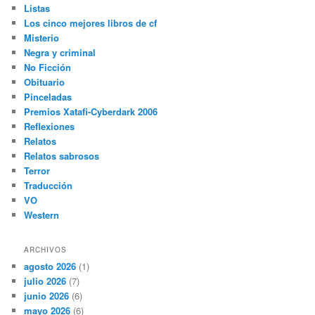
Listas
Los cinco mejores libros de cf
Misterio
Negra y criminal
No Ficción
Obituario
Pinceladas
Premios Xatafi-Cyberdark 2006
Reflexiones
Relatos
Relatos sabrosos
Terror
Traducción
VO
Western
ARCHIVOS
agosto 2026
(1)
julio 2026
(7)
junio 2026
(6)
mayo 2026
(6)