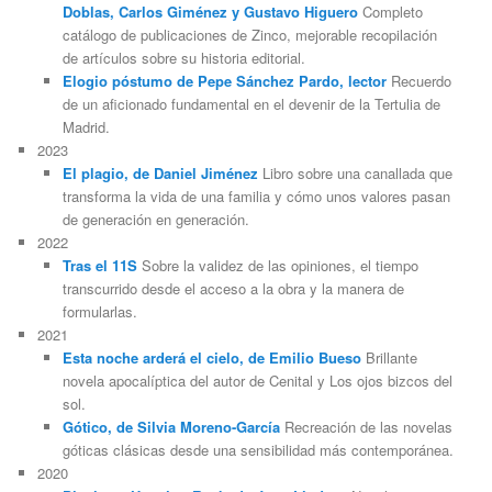
Doblas, Carlos Giménez y Gustavo Higuero
Completo
catálogo de publicaciones de Zinco, mejorable recopilación
de artículos sobre su historia editorial.
Elogio póstumo de Pepe Sánchez Pardo, lector
Recuerdo
de un aficionado fundamental en el devenir de la Tertulia de
Madrid.
2023
El plagio, de Daniel Jiménez
Libro sobre una canallada que
transforma la vida de una familia y cómo unos valores pasan
de generación en generación.
2022
Tras el 11S
Sobre la validez de las opiniones, el tiempo
transcurrido desde el acceso a la obra y la manera de
formularlas.
2021
Esta noche arderá el cielo, de Emilio Bueso
Brillante
novela apocalíptica del autor de Cenital y Los ojos bizcos del
sol.
Gótico, de Silvia Moreno-García
Recreación de las novelas
góticas clásicas desde una sensibilidad más contemporánea.
2020