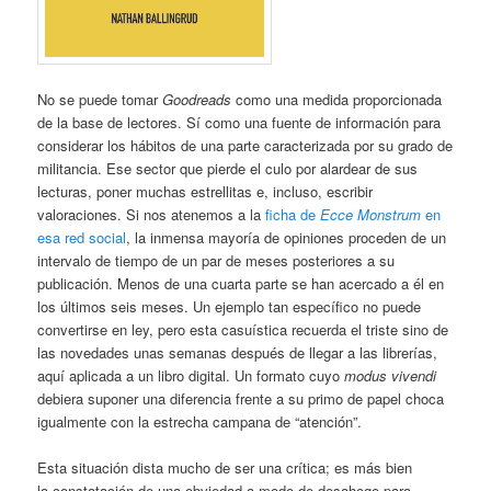
No se puede tomar
Goodreads
como una medida proporcionada
de la base de lectores. Sí como una fuente de información para
considerar los hábitos de una parte caracterizada por su grado de
militancia. Ese sector que pierde el culo por alardear de sus
lecturas, poner muchas estrellitas e, incluso, escribir
valoraciones. Si nos atenemos a la
ficha de
Ecce Monstrum
en
esa red social
, la inmensa mayoría de opiniones proceden de un
intervalo de tiempo de un par de meses posteriores a su
publicación. Menos de una cuarta parte se han acercado a él en
los últimos seis meses. Un ejemplo tan específico no puede
convertirse en ley, pero esta casuística recuerda el triste sino de
las novedades unas semanas después de llegar a las librerías,
aquí aplicada a un libro digital. Un formato cuyo
modus vivendi
debiera suponer una diferencia frente a su primo de papel choca
igualmente con la estrecha campana de “atención”.
Esta situación dista mucho de ser una crítica; es más bien
la constatación de una obviedad a modo de desahogo para