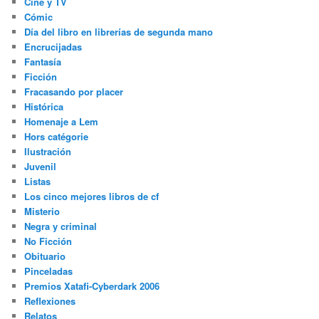
Cine y TV
Cómic
Día del libro en librerías de segunda mano
Encrucijadas
Fantasía
Ficción
Fracasando por placer
Histórica
Homenaje a Lem
Hors catégorie
Ilustración
Juvenil
Listas
Los cinco mejores libros de cf
Misterio
Negra y criminal
No Ficción
Obituario
Pinceladas
Premios Xatafi-Cyberdark 2006
Reflexiones
Relatos