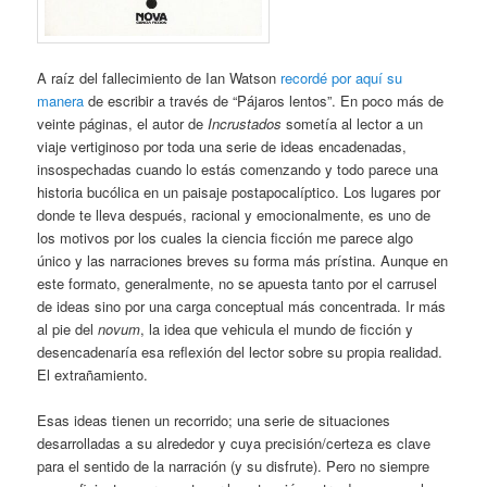
A raíz del fallecimiento de Ian Watson
recordé por aquí su
manera
de escribir a través de “Pájaros lentos”. En poco más de
veinte páginas, el autor de
Incrustados
sometía al lector a un
viaje vertiginoso por toda una serie de ideas encadenadas,
insospechadas cuando lo estás comenzando y todo parece una
historia bucólica en un paisaje postapocalíptico. Los lugares por
donde te lleva después, racional y emocionalmente, es uno de
los motivos por los cuales la ciencia ficción me parece algo
único y las narraciones breves su forma más prístina. Aunque en
este formato, generalmente, no se apuesta tanto por el carrusel
de ideas sino por una carga conceptual más concentrada. Ir más
al pie del
novum
, la idea que vehicula el mundo de ficción y
desencadenaría esa reflexión del lector sobre su propia realidad.
El extrañamiento.
Esas ideas tienen un recorrido; una serie de situaciones
desarrolladas a su alrededor y cuya precisión/certeza es clave
para el sentido de la narración (y su disfrute). Pero no siempre