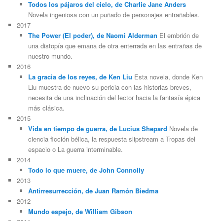
Todos los pájaros del cielo, de Charlie Jane Anders
Novela ingeniosa con un puñado de personajes entrañables.
2017
The Power (El poder), de Naomi Alderman
El embrión de
una distopía que emana de otra enterrada en las entrañas de
nuestro mundo.
2016
La gracia de los reyes, de Ken Liu
Esta novela, donde Ken
Liu muestra de nuevo su pericia con las historias breves,
necesita de una inclinación del lector hacia la fantasía épica
más clásica.
2015
Vida en tiempo de guerra, de Lucius Shepard
Novela de
ciencia ficción bélica, la respuesta slipstream a Tropas del
espacio o La guerra interminable.
2014
Todo lo que muere, de John Connolly
2013
Antirresurrección, de Juan Ramón Biedma
2012
Mundo espejo, de William Gibson