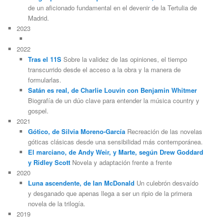
de un aficionado fundamental en el devenir de la Tertulia de
Madrid.
2023
2022
Tras el 11S
Sobre la validez de las opiniones, el tiempo
transcurrido desde el acceso a la obra y la manera de
formularlas.
Satán es real, de Charlie Louvin con Benjamin Whitmer
Biografía de un dúo clave para entender la música country y
gospel.
2021
Gótico, de Silvia Moreno-García
Recreación de las novelas
góticas clásicas desde una sensibilidad más contemporánea.
El marciano, de Andy Weir, y Marte, según Drew Goddard
y Ridley Scott
Novela y adaptación frente a frente
2020
Luna ascendente, de Ian McDonald
Un culebrón desvaído
y desganado que apenas llega a ser un ripio de la primera
novela de la trilogía.
2019