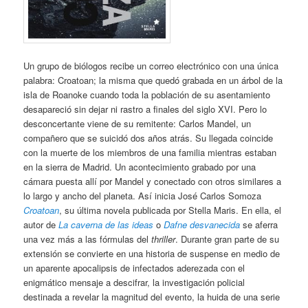
Un grupo de biólogos recibe un correo electrónico con una única
palabra: Croatoan; la misma que quedó grabada en un árbol de la
isla de Roanoke cuando toda la población de su asentamiento
desapareció sin dejar ni rastro a finales del siglo XVI. Pero lo
desconcertante viene de su remitente: Carlos Mandel, un
compañero que se suicidó dos años atrás. Su llegada coincide
con la muerte de los miembros de una familia mientras estaban
en la sierra de Madrid. Un acontecimiento grabado por una
cámara puesta allí por Mandel y conectado con otros similares a
lo largo y ancho del planeta. Así inicia José Carlos Somoza
Croatoan
, su última novela publicada por Stella Maris. En ella, el
autor de
La caverna de las ideas
o
Dafne desvanecida
se aferra
una vez más a las fórmulas del
thriller
. Durante gran parte de su
extensión se convierte en una historia de suspense en medio de
un aparente apocalipsis de infectados aderezada con el
enigmático mensaje a descifrar, la investigación policial
destinada a revelar la magnitud del evento, la huida de una serie