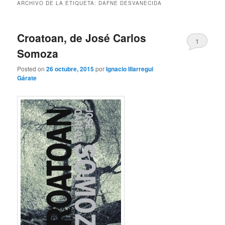
ARCHIVO DE LA ETIQUETA:
DAFNE DESVANECIDA
Croatoan, de José Carlos
1
Somoza
Posted on
26 octubre, 2015
por
Ignacio Illarregui
Gárate