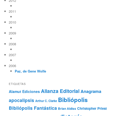
2012
2011
2010
2009
2008
2007
2006
Paz, de Gene Wolfe
ETIQUETAS
Alianza Editorial
Anagrama
Alamut Ediciones
Bibliópolis
apocalipsis
Arthur C. Clarke
Bibliópolis Fantástica
Christopher Priest
Brian Aldiss