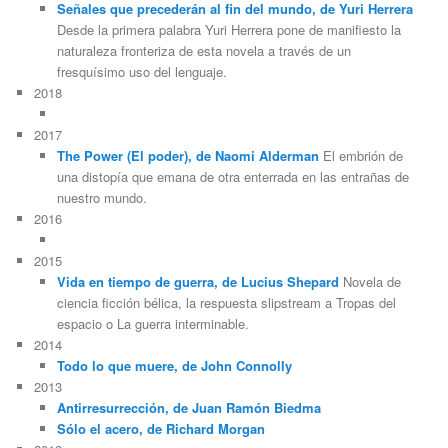
Señales que precederán al fin del mundo, de Yuri Herrera
Desde la primera palabra Yuri Herrera pone de manifiesto la
naturaleza fronteriza de esta novela a través de un
fresquísimo uso del lenguaje.
2018
2017
The Power (El poder), de Naomi Alderman
El embrión de
una distopía que emana de otra enterrada en las entrañas de
nuestro mundo.
2016
2015
Vida en tiempo de guerra, de Lucius Shepard
Novela de
ciencia ficción bélica, la respuesta slipstream a Tropas del
espacio o La guerra interminable.
2014
Todo lo que muere, de John Connolly
2013
Antirresurrección, de Juan Ramón Biedma
Sólo el acero, de Richard Morgan