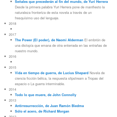
Señales que precederán al fin del mundo, de Yuri Herrera
Desde la primera palabra Yuri Herrera pone de manifiesto la
naturaleza fronteriza de esta novela a través de un
fresquísimo uso del lenguaje.
2018
2017
The Power (El poder), de Naomi Alderman
El embrión de
una distopía que emana de otra enterrada en las entrañas de
nuestro mundo.
2016
2015
Vida en tiempo de guerra, de Lucius Shepard
Novela de
ciencia ficción bélica, la respuesta slipstream a Tropas del
espacio o La guerra interminable.
2014
Todo lo que muere, de John Connolly
2013
Antirresurrección, de Juan Ramón Biedma
Sólo el acero, de Richard Morgan
2012