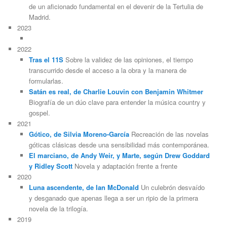
de un aficionado fundamental en el devenir de la Tertulia de
Madrid.
2023
2022
Tras el 11S
Sobre la validez de las opiniones, el tiempo
transcurrido desde el acceso a la obra y la manera de
formularlas.
Satán es real, de Charlie Louvin con Benjamin Whitmer
Biografía de un dúo clave para entender la música country y
gospel.
2021
Gótico, de Silvia Moreno-García
Recreación de las novelas
góticas clásicas desde una sensibilidad más contemporánea.
El marciano, de Andy Weir, y Marte, según Drew Goddard
y Ridley Scott
Novela y adaptación frente a frente
2020
Luna ascendente, de Ian McDonald
Un culebrón desvaído
y desganado que apenas llega a ser un ripio de la primera
novela de la trilogía.
2019