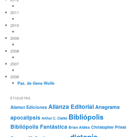
2011
2010
2009
2008
2007
2006
Paz, de Gene Wolfe
ETIQUETAS
Alianza Editorial
Anagrama
Alamut Ediciones
Bibliópolis
apocalipsis
Arthur C. Clarke
Bibliópolis Fantástica
Christopher Priest
Brian Aldiss
distopía