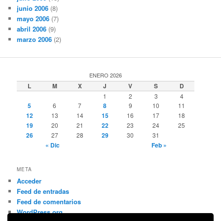
junio 2006
(8)
mayo 2006
(7)
abril 2006
(9)
marzo 2006
(2)
ENERO 2026
L
M
X
J
V
S
D
1
2
3
4
5
6
7
8
9
10
11
12
13
14
15
16
17
18
19
20
21
22
23
24
25
26
27
28
29
30
31
« Dic
Feb »
META
Acceder
Feed de entradas
Feed de comentarios
WordPress.org