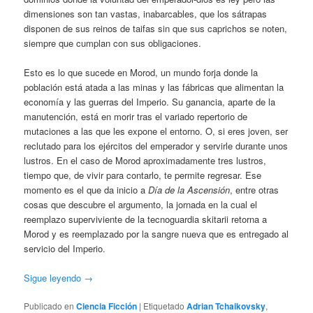
dimensiones son tan vastas, inabarcables, que los sátrapas
disponen de sus reinos de taifas sin que sus caprichos se noten,
siempre que cumplan con sus obligaciones.
Esto es lo que sucede en Morod, un mundo forja donde la
población está atada a las minas y las fábricas que alimentan la
economía y las guerras del Imperio. Su ganancia, aparte de la
manutención, está en morir tras el variado repertorio de
mutaciones a las que les expone el entorno. O, si eres joven, ser
reclutado para los ejércitos del emperador y servirle durante unos
lustros. En el caso de Morod aproximadamente tres lustros,
tiempo que, de vivir para contarlo, te permite regresar. Ese
momento es el que da inicio a
Día de la Ascensión
, entre otras
cosas que descubre el argumento, la jornada en la cual el
reemplazo superviviente de la tecnoguardia skitarii retorna a
Morod y es reemplazado por la sangre nueva que es entregado al
servicio del Imperio.
Sigue leyendo
→
Publicado en
Ciencia Ficción
|
Etiquetado
Adrian Tchaikovsky
,