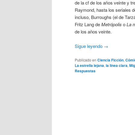
de la cf de los años veinte y 
Raymond, hasta los seriales 
incluso, Burroughs (el de Tarzán
Fritz Lang de
Metrópolis
o
La m
de los años veinte.
Sigue leyendo
→
Publicado en
Ciencia Ficción
,
Cómi
La estrella lejana
,
la linea clara
,
Mig
Respuestas