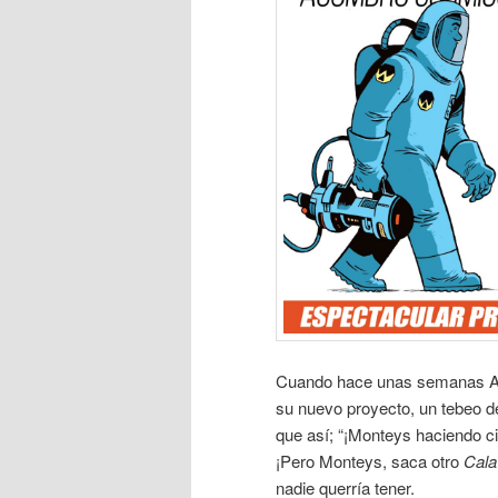
Cuando hace unas semanas Al
su nuevo proyecto, un tebeo de
que así; “¡Monteys haciendo c
¡Pero Monteys, saca otro
Cala
nadie querría tener.