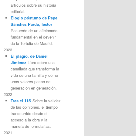
artículos sobre su historia
editorial.
Elogio póstumo de Pepe
Sánchez Pardo, lector
Recuerdo de un aficionado
fundamental en el devenir
de la Tertulia de Madrid.
2023
El plagio, de Daniel
Jiménez
Libro sobre una
canallada que transforma la
vida de una familia y cómo
unos valores pasan de
generación en generación.
2022
Tras el 11S
Sobre la validez
de las opiniones, el tiempo
transcurrido desde el
acceso a la obra y la
manera de formularlas.
2021