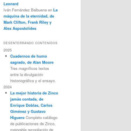
Leonard
Iván Fernández Balbuena
en
La
máquina de la eternidad, de
Mark Clifton, Frank Riley y
Alex Aspostolides
DESENTERRANDO CONTENIDOS
2025
Cuadernos de humo
sagrado, de Alan Moore
Tres magníficos textos
entre la divulgación
historiográfica y el ensayo.
2024
La mejor historia de Zinco
jamás contada, de
Enrique Doblas, Carlos
Giménez y Gustavo
Higuero
Completo catálogo
de publicaciones de Zinco,
mejorable recopilación de