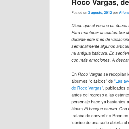
Roco Vargas, de
Posted on
3 agosto, 2012
por
Alfon
Dicen que el verano es época 
Para mantener la costumbre de
durante este mes de vacacion
semanalmente algunos artícul
mi antigua bitácora. En septi
con más emociones. A descan
En
Roco Vargas
se recopilan 
álbumes “clásicos” de
“Las av
de Roco Vargas”
, publicados 
antes del regreso a las estante
personaje hace ya bastantes a
álbum
El bosque oscuro
. Con 
trataba de convertir a Roco en
icónico de una serie abierta al 