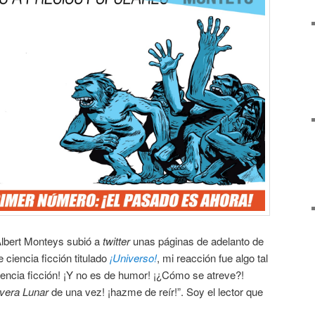
bert Monteys subió a
twitter
unas páginas de adelanto de
 ciencia ficción titulado
¡Universo!
, mi reacción fue algo tal
iencia ficción! ¡Y no es de humor! ¡¿Cómo se atreve?!
vera Lunar
de una vez! ¡hazme de reír!”. Soy el lector que