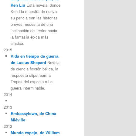
Ken Liu
Esta novela, donde
Ken Liu muestra de nuevo
su pericia con las historias
breves, necesita de una
inclinación del lector hacia
la fantasía épica más
clásica.
2015
Vida en tiempo de guerra,
de Lucius Shepard
Novela
de ciencia ficción bélica, la
respuesta slipstream a
Tropas del espacio o La
guerra interminable.
2014
2013
Embassytown, de China
Miéville
2012
Mundo espejo, de William