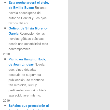
Esta noche arderá el cielo,
de Emilio Bueso
Brillante
novela apocalíptica del
autor de Cenital y Los ojos
bizcos del sol.
Gótico, de Silvia Moreno-
García
Recreación de las
novelas góticas clásicas
desde una sensibilidad más
contemporánea.
2020
Picnic en Hanging Rock,
de Joan Lindsay
Novela
que, cinco décadas
después de su primera
publicación, se mantiene
tan retorcida, sutil y
pertinente como si hubiera
aparecido ayer mismo.
2019
Señales que precederán al