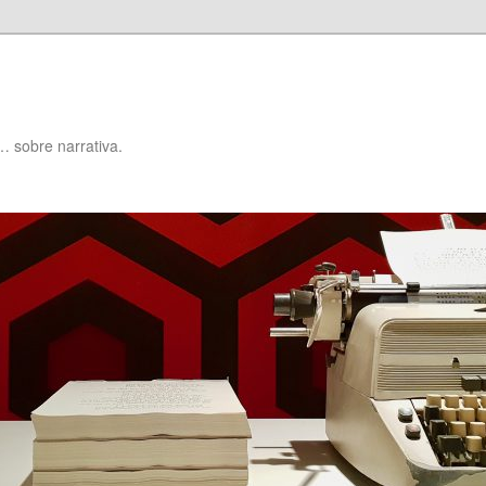
… sobre narrativa.