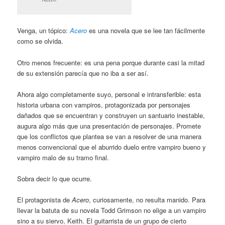
Venga, un tópico:
Acero
es una novela que se lee tan fácilmente
como se olvida.
Otro menos frecuente: es una pena porque durante casi la mitad
de su extensión parecía que no iba a ser así.
Ahora algo completamente suyo, personal e intransferible: esta
historia urbana con vampiros, protagonizada por personajes
dañados que se encuentran y construyen un santuario inestable,
augura algo más que una presentación de personajes. Promete
que los conflictos que plantea se van a resolver de una manera
menos convencional que el aburrido duelo entre vampiro bueno y
vampiro malo de su tramo final.
Sobra decir lo que ocurre.
El protagonista de
Acero
, curiosamente, no resulta manido. Para
llevar la batuta de su novela Todd Grimson no elige a un vampiro
sino a su siervo, Keith. El guitarrista de un grupo de cierto