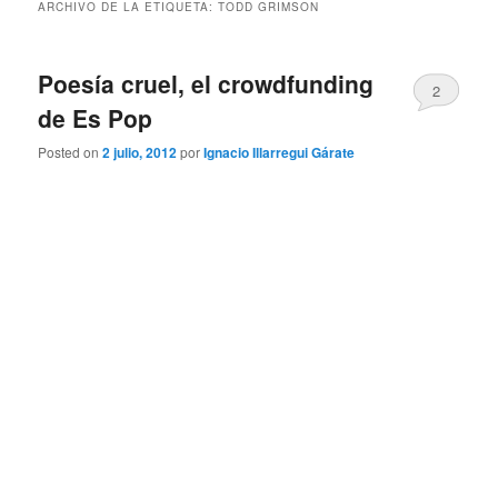
ARCHIVO DE LA ETIQUETA:
TODD GRIMSON
Poesía cruel, el crowdfunding
2
de Es Pop
Posted on
2 julio, 2012
por
Ignacio Illarregui Gárate