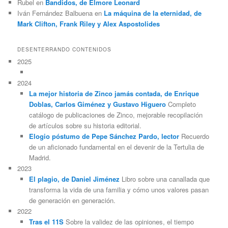
Rubel
en
Bandidos, de Elmore Leonard
Iván Fernández Balbuena
en
La máquina de la eternidad, de
Mark Clifton, Frank Riley y Alex Aspostolides
DESENTERRANDO CONTENIDOS
2025
2024
La mejor historia de Zinco jamás contada, de Enrique
Doblas, Carlos Giménez y Gustavo Higuero
Completo
catálogo de publicaciones de Zinco, mejorable recopilación
de artículos sobre su historia editorial.
Elogio póstumo de Pepe Sánchez Pardo, lector
Recuerdo
de un aficionado fundamental en el devenir de la Tertulia de
Madrid.
2023
El plagio, de Daniel Jiménez
Libro sobre una canallada que
transforma la vida de una familia y cómo unos valores pasan
de generación en generación.
2022
Tras el 11S
Sobre la validez de las opiniones, el tiempo