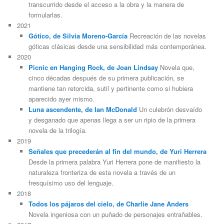
transcurrido desde el acceso a la obra y la manera de
formularlas.
2021
Gótico, de Silvia Moreno-García
Recreación de las novelas
góticas clásicas desde una sensibilidad más contemporánea.
2020
Picnic en Hanging Rock, de Joan Lindsay
Novela que,
cinco décadas después de su primera publicación, se
mantiene tan retorcida, sutil y pertinente como si hubiera
aparecido ayer mismo.
Luna ascendente, de Ian McDonald
Un culebrón desvaído
y desganado que apenas llega a ser un ripio de la primera
novela de la trilogía.
2019
Señales que precederán al fin del mundo, de Yuri Herrera
Desde la primera palabra Yuri Herrera pone de manifiesto la
naturaleza fronteriza de esta novela a través de un
fresquísimo uso del lenguaje.
2018
Todos los pájaros del cielo, de Charlie Jane Anders
Novela ingeniosa con un puñado de personajes entrañables.