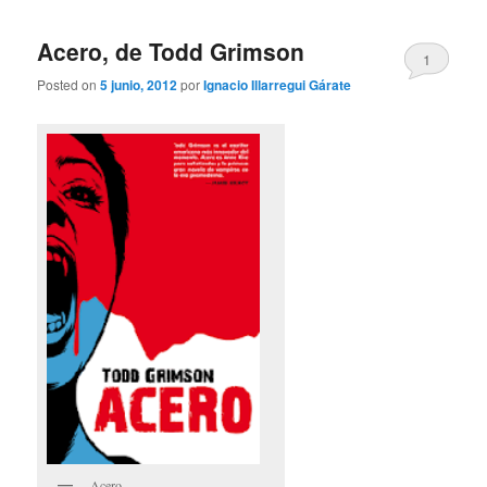
Acero, de Todd Grimson
1
Posted on
5 junio, 2012
por
Ignacio Illarregui Gárate
Acero