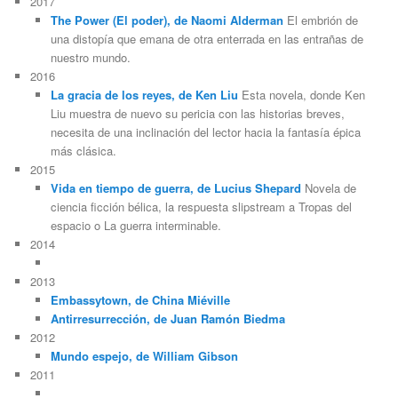
2017
The Power (El poder), de Naomi Alderman
El embrión de
una distopía que emana de otra enterrada en las entrañas de
nuestro mundo.
2016
La gracia de los reyes, de Ken Liu
Esta novela, donde Ken
Liu muestra de nuevo su pericia con las historias breves,
necesita de una inclinación del lector hacia la fantasía épica
más clásica.
2015
Vida en tiempo de guerra, de Lucius Shepard
Novela de
ciencia ficción bélica, la respuesta slipstream a Tropas del
espacio o La guerra interminable.
2014
2013
Embassytown, de China Miéville
Antirresurrección, de Juan Ramón Biedma
2012
Mundo espejo, de William Gibson
2011