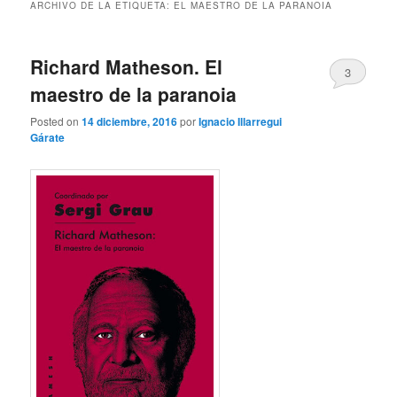
ARCHIVO DE LA ETIQUETA:
EL MAESTRO DE LA PARANOIA
Richard Matheson. El
3
maestro de la paranoia
Posted on
14 diciembre, 2016
por
Ignacio Illarregui
Gárate