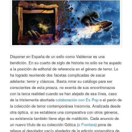
Disponer en España de un sello como Valdemar es una
bendición. En su cuarto de siglo de historia no sólo se ha aupado
a la posición de editorial de referencia en el género de terror. Lo
ha logrado reuniendo dos facetas complicadas de sacar
adelante: terror y clásicos. Basta mirar su catálogo para ser
conscientes de esta proeza, no exenta de sus encontronazos
con la terca realidad cuando se han alejado de esa línea, caso
de la tristemente abortada
colaboración con Es Pop
o el parón de
la colección de terror contemporánea Insomnia. Analizada desde
otra óptica, si se establece una comparativa con otros géneros,
su existencia también tiene algo de maldición. Cada anuncio de
un nuevo título de su colección Gótica (
o Frontera
) pone de
relieve el desolador vacío alrededor de la edición sistemática de