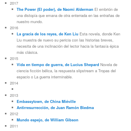
2017
The Power (El poder), de Naomi Alderman
El embrión de
una distopía que emana de otra enterrada en las entrañas de
nuestro mundo.
2016
La gracia de los reyes, de Ken Liu
Esta novela, donde Ken
Liu muestra de nuevo su pericia con las historias breves,
necesita de una inclinación del lector hacia la fantasía épica
más clásica.
2015
Vida en tiempo de guerra, de Lucius Shepard
Novela de
ciencia ficción bélica, la respuesta slipstream a Tropas del
espacio o La guerra interminable.
2014
2013
Embassytown, de China Miéville
Antirresurrección, de Juan Ramón Biedma
2012
Mundo espejo, de William Gibson
2011