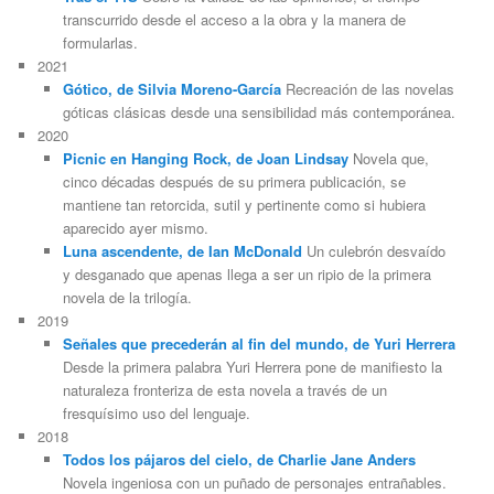
transcurrido desde el acceso a la obra y la manera de
formularlas.
2021
Gótico, de Silvia Moreno-García
Recreación de las novelas
góticas clásicas desde una sensibilidad más contemporánea.
2020
Picnic en Hanging Rock, de Joan Lindsay
Novela que,
cinco décadas después de su primera publicación, se
mantiene tan retorcida, sutil y pertinente como si hubiera
aparecido ayer mismo.
Luna ascendente, de Ian McDonald
Un culebrón desvaído
y desganado que apenas llega a ser un ripio de la primera
novela de la trilogía.
2019
Señales que precederán al fin del mundo, de Yuri Herrera
Desde la primera palabra Yuri Herrera pone de manifiesto la
naturaleza fronteriza de esta novela a través de un
fresquísimo uso del lenguaje.
2018
Todos los pájaros del cielo, de Charlie Jane Anders
Novela ingeniosa con un puñado de personajes entrañables.