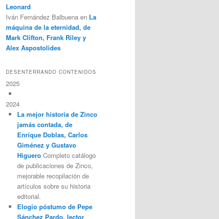
Leonard
Iván Fernández Balbuena
en
La
máquina de la eternidad, de
Mark Clifton, Frank Riley y
Alex Aspostolides
DESENTERRANDO CONTENIDOS
2025
2024
La mejor historia de Zinco
jamás contada, de
Enrique Doblas, Carlos
Giménez y Gustavo
Higuero
Completo catálogo
de publicaciones de Zinco,
mejorable recopilación de
artículos sobre su historia
editorial.
Elogio póstumo de Pepe
Sánchez Pardo, lector