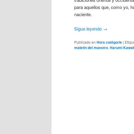
para aquellos que, como yo, ha
naciente.
Sigue leyendo
→
Publicado en
Hors catégorie
|
Etiqu
maletín del maestro
,
Harumi Kawa