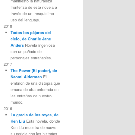
manifiesto la naturaleza
fronteriza de esta novela a
través de un fresquísimo
uso del lenguaje.
2018
Todos los pájaros del
cielo, de Charlie Jane
Anders
Novela ingeniosa
con un puñado de
personajes entrañables.
2017
The Power (El poder), de
Naomi Alderman
El
embrión de una distopía que
emana de otra enterrada en
las entrañas de nuestro
mundo.
2016
La gracia de los reyes, de
Ken Liu
Esta novela, donde
Ken Liu muestra de nuevo
su pericia con las historias