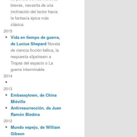
breves, necesita de una
inclinación del lector hacia
la fantasía épica más
clásica.
2015
Vida en tiempo de guerra,
de Lucius Shepard
Novela
de ciencia ficción bélica, la
respuesta slipstream a
Tropas del espacio o La
guerra interminable.
2014
2013
Embassytown, de China
Miéville
Antirresurrección, de Juan
Ramón Biedma
2012
Mundo espejo, de William
Gibson