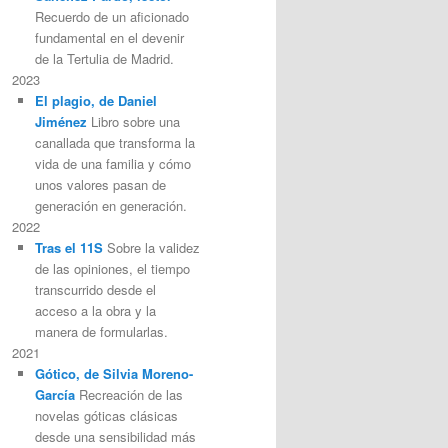
Recuerdo de un aficionado
fundamental en el devenir
de la Tertulia de Madrid.
2023
El plagio, de Daniel
Jiménez
Libro sobre una
canallada que transforma la
vida de una familia y cómo
unos valores pasan de
generación en generación.
2022
Tras el 11S
Sobre la validez
de las opiniones, el tiempo
transcurrido desde el
acceso a la obra y la
manera de formularlas.
2021
Gótico, de Silvia Moreno-
García
Recreación de las
novelas góticas clásicas
desde una sensibilidad más