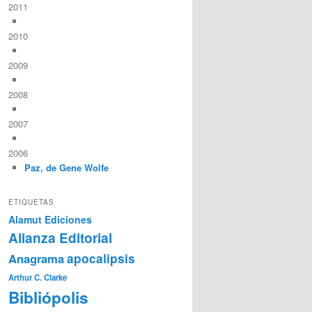
2011
2010
2009
2008
2007
2006
Paz, de Gene Wolfe
ETIQUETAS
Alamut Ediciones
Alianza Editorial
Anagrama
apocalipsis
Arthur C. Clarke
Bibliópolis