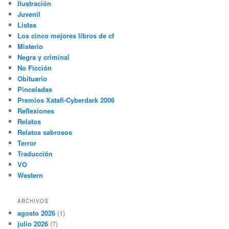
Ilustración
Juvenil
Listas
Los cinco mejores libros de cf
Misterio
Negra y criminal
No Ficción
Obituario
Pinceladas
Premios Xatafi-Cyberdark 2006
Reflexiones
Relatos
Relatos sabrosos
Terror
Traducción
VO
Western
ARCHIVOS
agosto 2026
(1)
julio 2026
(7)