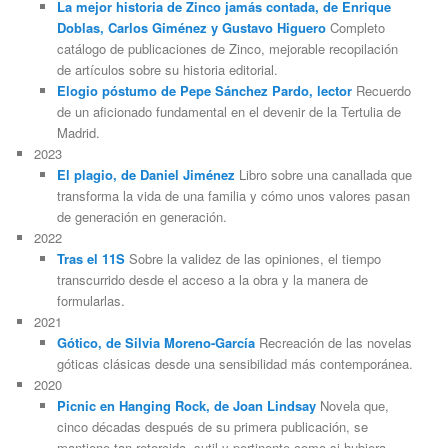
La mejor historia de Zinco jamás contada, de Enrique
Doblas, Carlos Giménez y Gustavo Higuero
Completo
catálogo de publicaciones de Zinco, mejorable recopilación
de artículos sobre su historia editorial.
Elogio póstumo de Pepe Sánchez Pardo, lector
Recuerdo
de un aficionado fundamental en el devenir de la Tertulia de
Madrid.
2023
El plagio, de Daniel Jiménez
Libro sobre una canallada que
transforma la vida de una familia y cómo unos valores pasan
de generación en generación.
2022
Tras el 11S
Sobre la validez de las opiniones, el tiempo
transcurrido desde el acceso a la obra y la manera de
formularlas.
2021
Gótico, de Silvia Moreno-García
Recreación de las novelas
góticas clásicas desde una sensibilidad más contemporánea.
2020
Picnic en Hanging Rock, de Joan Lindsay
Novela que,
cinco décadas después de su primera publicación, se
mantiene tan retorcida, sutil y pertinente como si hubiera