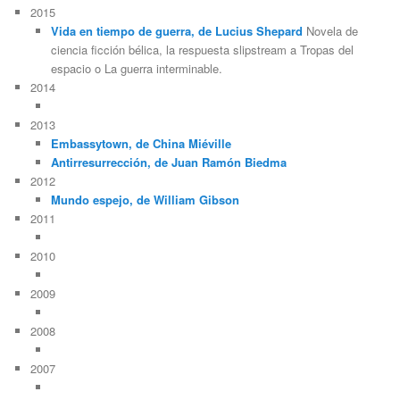
2015
Vida en tiempo de guerra, de Lucius Shepard
Novela de
ciencia ficción bélica, la respuesta slipstream a Tropas del
espacio o La guerra interminable.
2014
2013
Embassytown, de China Miéville
Antirresurrección, de Juan Ramón Biedma
2012
Mundo espejo, de William Gibson
2011
2010
2009
2008
2007