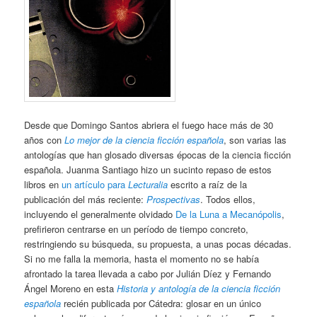
Desde que Domingo Santos abriera el fuego hace más de 30
años con
Lo mejor de la ciencia ficción española
, son varias las
antologías que han glosado diversas épocas de la ciencia ficción
española. Juanma Santiago hizo un sucinto repaso de estos
libros en
un artículo para
Lecturalia
escrito a raíz de la
publicación del más reciente:
Prospectivas
. Todos ellos,
incluyendo el generalmente olvidado
De la Luna a Mecanópolis
,
prefirieron centrarse en un período de tiempo concreto,
restringiendo su búsqueda, su propuesta, a unas pocas décadas.
Si no me falla la memoria, hasta el momento no se había
afrontado la tarea llevada a cabo por Julián Díez y Fernando
Ángel Moreno en esta
Historia y antología de la ciencia ficción
española
recién publicada por Cátedra: glosar en un único