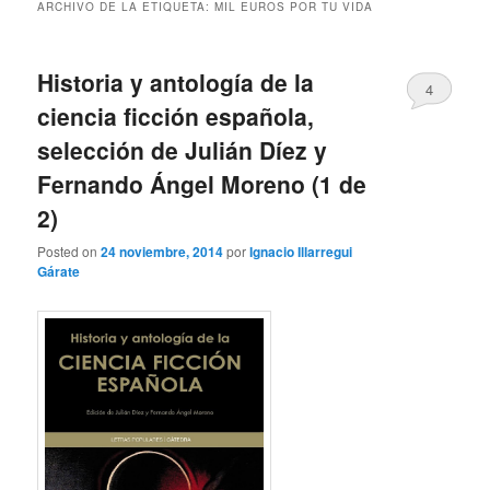
ARCHIVO DE LA ETIQUETA:
MIL EUROS POR TU VIDA
Historia y antología de la
4
ciencia ficción española,
selección de Julián Díez y
Fernando Ángel Moreno (1 de
2)
Posted on
24 noviembre, 2014
por
Ignacio Illarregui
Gárate