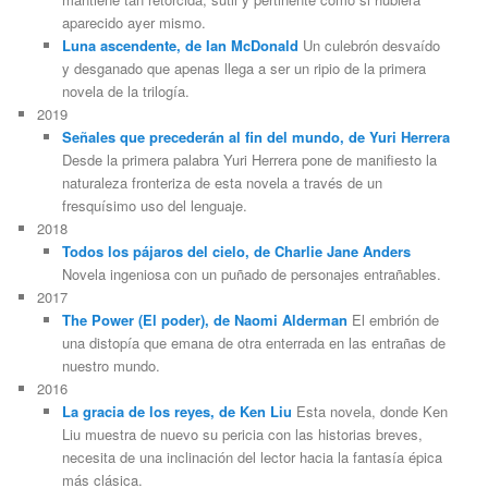
aparecido ayer mismo.
Luna ascendente, de Ian McDonald
Un culebrón desvaído
y desganado que apenas llega a ser un ripio de la primera
novela de la trilogía.
2019
Señales que precederán al fin del mundo, de Yuri Herrera
Desde la primera palabra Yuri Herrera pone de manifiesto la
naturaleza fronteriza de esta novela a través de un
fresquísimo uso del lenguaje.
2018
Todos los pájaros del cielo, de Charlie Jane Anders
Novela ingeniosa con un puñado de personajes entrañables.
2017
The Power (El poder), de Naomi Alderman
El embrión de
una distopía que emana de otra enterrada en las entrañas de
nuestro mundo.
2016
La gracia de los reyes, de Ken Liu
Esta novela, donde Ken
Liu muestra de nuevo su pericia con las historias breves,
necesita de una inclinación del lector hacia la fantasía épica
más clásica.