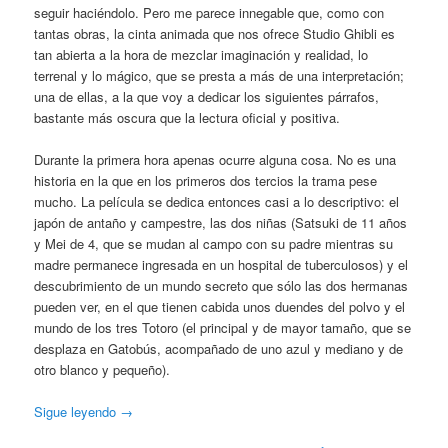
seguir haciéndolo. Pero me parece innegable que, como con
tantas obras, la cinta animada que nos ofrece Studio Ghibli es
tan abierta a la hora de mezclar imaginación y realidad, lo
terrenal y lo mágico, que se presta a más de una interpretación;
una de ellas, a la que voy a dedicar los siguientes párrafos,
bastante más oscura que la lectura oficial y positiva.
Durante la primera hora apenas ocurre alguna cosa. No es una
historia en la que en los primeros dos tercios la trama pese
mucho. La película se dedica entonces casi a lo descriptivo: el
japón de antaño y campestre, las dos niñas (Satsuki de 11 años
y Mei de 4, que se mudan al campo con su padre mientras su
madre permanece ingresada en un hospital de tuberculosos) y el
descubrimiento de un mundo secreto que sólo las dos hermanas
pueden ver, en el que tienen cabida unos duendes del polvo y el
mundo de los tres Totoro (el principal y de mayor tamaño, que se
desplaza en Gatobús, acompañado de uno azul y mediano y de
otro blanco y pequeño).
Sigue leyendo
→