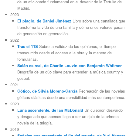
de un aficionado fundamental en el devenir de la Tertulia de
Madrid.
2023
El plagio, de Daniel Jiménez
Libro sobre una canallada que
transforma la vida de una familia y cómo unos valores pasan
de generación en generación.
2022
Tras el 11S
Sobre la validez de las opiniones, el tiempo
transcurrido desde el acceso a la obra y la manera de
formularlas.
Satán es real, de Charlie Louvin con Benjamin Whitmer
Biografía de un dúo clave para entender la música country y
gospel.
2021
Gótico, de Silvia Moreno-García
Recreación de las novelas
góticas clásicas desde una sensibilidad más contemporánea.
2020
Luna ascendente, de Ian McDonald
Un culebrón desvaído
y desganado que apenas llega a ser un ripio de la primera
novela de la trilogía.
2019
Señales que precederán al fin del mundo, de Yuri Herrera