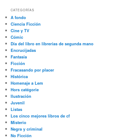
CATEGORÍAS
A fondo
Ciencia Ficción
Cine y TV
Cómic
Día del libro en librerías de segunda mano
Encrucijadas
Fantasía
Ficción
Fracasando por placer
Histórica
Homenaje a Lem
Hors catégorie
Ilustración
Juvenil
Listas
Los cinco mejores libros de cf
Misterio
Negra y criminal
No Ficción