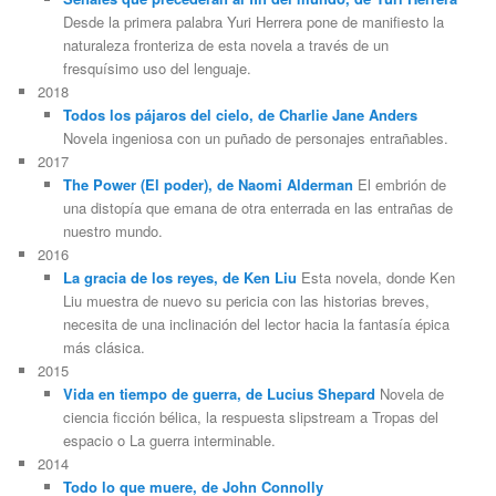
Desde la primera palabra Yuri Herrera pone de manifiesto la
naturaleza fronteriza de esta novela a través de un
fresquísimo uso del lenguaje.
2018
Todos los pájaros del cielo, de Charlie Jane Anders
Novela ingeniosa con un puñado de personajes entrañables.
2017
The Power (El poder), de Naomi Alderman
El embrión de
una distopía que emana de otra enterrada en las entrañas de
nuestro mundo.
2016
La gracia de los reyes, de Ken Liu
Esta novela, donde Ken
Liu muestra de nuevo su pericia con las historias breves,
necesita de una inclinación del lector hacia la fantasía épica
más clásica.
2015
Vida en tiempo de guerra, de Lucius Shepard
Novela de
ciencia ficción bélica, la respuesta slipstream a Tropas del
espacio o La guerra interminable.
2014
Todo lo que muere, de John Connolly