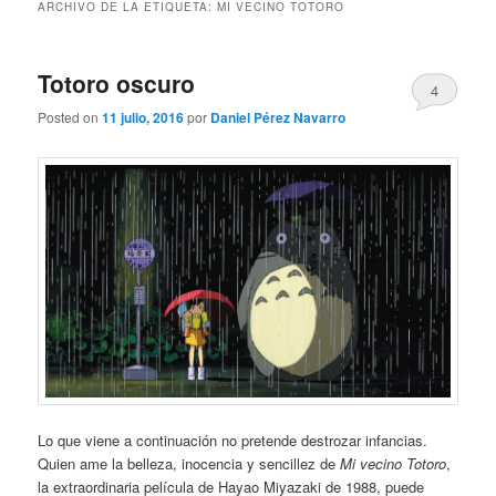
ARCHIVO DE LA ETIQUETA:
MI VECINO TOTORO
Totoro oscuro
4
Posted on
11 julio, 2016
por
Daniel Pérez Navarro
Lo que viene a continuación no pretende destrozar infancias.
Quien ame la belleza, inocencia y sencillez de
Mi vecino Totoro
,
la extraordinaria película de Hayao Miyazaki de 1988, puede