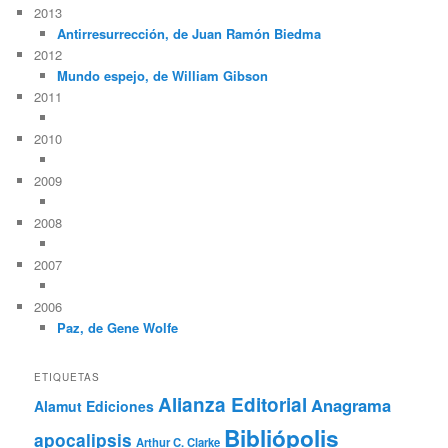
2013
Antirresurrección, de Juan Ramón Biedma
2012
Mundo espejo, de William Gibson
2011
2010
2009
2008
2007
2006
Paz, de Gene Wolfe
ETIQUETAS
Alianza Editorial
Anagrama
Alamut Ediciones
Bibliópolis
apocalipsis
Arthur C. Clarke