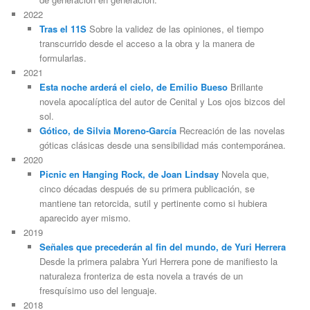
2022
Tras el 11S
Sobre la validez de las opiniones, el tiempo
transcurrido desde el acceso a la obra y la manera de
formularlas.
2021
Esta noche arderá el cielo, de Emilio Bueso
Brillante
novela apocalíptica del autor de Cenital y Los ojos bizcos del
sol.
Gótico, de Silvia Moreno-García
Recreación de las novelas
góticas clásicas desde una sensibilidad más contemporánea.
2020
Picnic en Hanging Rock, de Joan Lindsay
Novela que,
cinco décadas después de su primera publicación, se
mantiene tan retorcida, sutil y pertinente como si hubiera
aparecido ayer mismo.
2019
Señales que precederán al fin del mundo, de Yuri Herrera
Desde la primera palabra Yuri Herrera pone de manifiesto la
naturaleza fronteriza de esta novela a través de un
fresquísimo uso del lenguaje.
2018