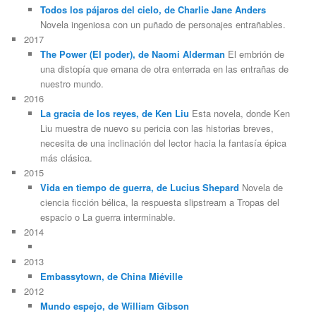
Todos los pájaros del cielo, de Charlie Jane Anders
Novela ingeniosa con un puñado de personajes entrañables.
2017
The Power (El poder), de Naomi Alderman
El embrión de
una distopía que emana de otra enterrada en las entrañas de
nuestro mundo.
2016
La gracia de los reyes, de Ken Liu
Esta novela, donde Ken
Liu muestra de nuevo su pericia con las historias breves,
necesita de una inclinación del lector hacia la fantasía épica
más clásica.
2015
Vida en tiempo de guerra, de Lucius Shepard
Novela de
ciencia ficción bélica, la respuesta slipstream a Tropas del
espacio o La guerra interminable.
2014
2013
Embassytown, de China Miéville
2012
Mundo espejo, de William Gibson