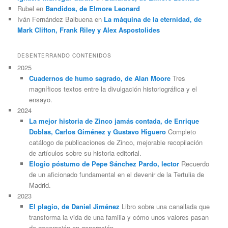
Rubel
en
Bandidos, de Elmore Leonard
Iván Fernández Balbuena
en
La máquina de la eternidad, de
Mark Clifton, Frank Riley y Alex Aspostolides
DESENTERRANDO CONTENIDOS
2025
Cuadernos de humo sagrado, de Alan Moore
Tres
magníficos textos entre la divulgación historiográfica y el
ensayo.
2024
La mejor historia de Zinco jamás contada, de Enrique
Doblas, Carlos Giménez y Gustavo Higuero
Completo
catálogo de publicaciones de Zinco, mejorable recopilación
de artículos sobre su historia editorial.
Elogio póstumo de Pepe Sánchez Pardo, lector
Recuerdo
de un aficionado fundamental en el devenir de la Tertulia de
Madrid.
2023
El plagio, de Daniel Jiménez
Libro sobre una canallada que
transforma la vida de una familia y cómo unos valores pasan
de generación en generación.