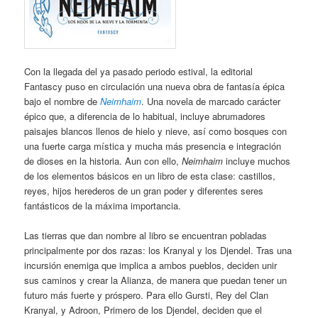
Con la llegada del ya pasado periodo estival, la editorial
Fantascy puso en circulación una nueva obra de fantasía épica
bajo el nombre de
Neimhaim
. Una novela de marcado carácter
épico que, a diferencia de lo habitual, incluye abrumadores
paisajes blancos llenos de hielo y nieve, así como bosques con
una fuerte carga mística y mucha más presencia e integración
de dioses en la historia. Aun con ello,
Neimhaim
incluye muchos
de los elementos básicos en un libro de esta clase: castillos,
reyes, hijos herederos de un gran poder y diferentes seres
fantásticos de la máxima importancia.
Las tierras que dan nombre al libro se encuentran pobladas
principalmente por dos razas: los Kranyal y los Djendel. Tras una
incursión enemiga que implica a ambos pueblos, deciden unir
sus caminos y crear la Alianza, de manera que puedan tener un
futuro más fuerte y próspero. Para ello Gursti, Rey del Clan
Kranyal, y Adroon, Primero de los Djendel, deciden que el