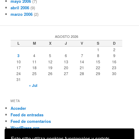
mayo 2006
(7)
abril 2006
(9)
marzo 2006
(2)
AGOSTO 2026
L
M
X
J
V
S
D
1
2
3
4
5
6
7
8
9
10
11
12
13
14
15
16
17
18
19
20
21
22
23
24
25
26
27
28
29
30
31
« Jul
META
Acceder
Feed de entradas
Feed de comentarios
WordPress.org
Este sitio utiliza cookies funcionales y scripts