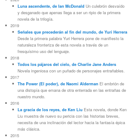
Luna ascendente, de Ian McDonald
Un culebrón desvaído
y desganado que apenas llega a ser un ripio de la primera
novela de la trilogía.
2019
Señales que precederán al fin del mundo, de Yuri Herrera
Desde la primera palabra Yuri Herrera pone de manifiesto la
naturaleza fronteriza de esta novela a través de un
fresquísimo uso del lenguaje.
2018
Todos los pájaros del cielo, de Charlie Jane Anders
Novela ingeniosa con un puñado de personajes entrañables.
2017
The Power (El poder), de Naomi Alderman
El embrión de
una distopía que emana de otra enterrada en las entrañas de
nuestro mundo.
2016
La gracia de los reyes, de Ken Liu
Esta novela, donde Ken
Liu muestra de nuevo su pericia con las historias breves,
necesita de una inclinación del lector hacia la fantasía épica
más clásica.
2015