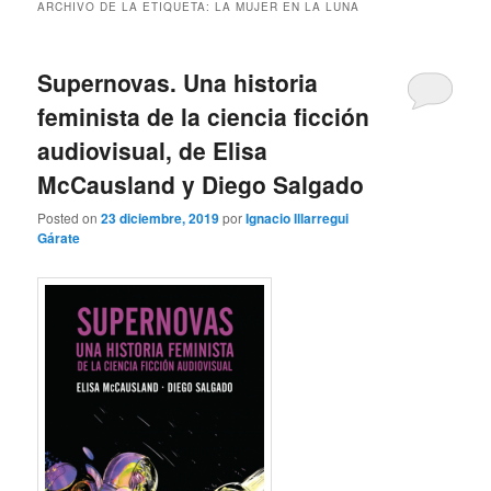
ARCHIVO DE LA ETIQUETA:
LA MUJER EN LA LUNA
Supernovas. Una historia
feminista de la ciencia ficción
audiovisual, de Elisa
McCausland y Diego Salgado
Posted on
23 diciembre, 2019
por
Ignacio Illarregui
Gárate