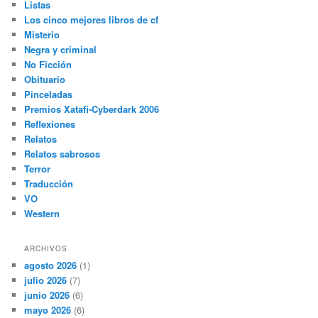
Listas
Los cinco mejores libros de cf
Misterio
Negra y criminal
No Ficción
Obituario
Pinceladas
Premios Xatafi-Cyberdark 2006
Reflexiones
Relatos
Relatos sabrosos
Terror
Traducción
VO
Western
ARCHIVOS
agosto 2026
(1)
julio 2026
(7)
junio 2026
(6)
mayo 2026
(6)