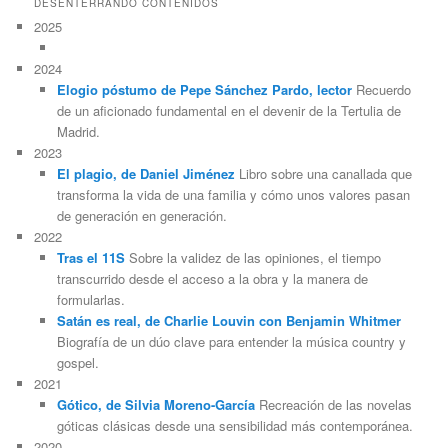
DESENTERRANDO CONTENIDOS
2025
2024
Elogio póstumo de Pepe Sánchez Pardo, lector
Recuerdo
de un aficionado fundamental en el devenir de la Tertulia de
Madrid.
2023
El plagio, de Daniel Jiménez
Libro sobre una canallada que
transforma la vida de una familia y cómo unos valores pasan
de generación en generación.
2022
Tras el 11S
Sobre la validez de las opiniones, el tiempo
transcurrido desde el acceso a la obra y la manera de
formularlas.
Satán es real, de Charlie Louvin con Benjamin Whitmer
Biografía de un dúo clave para entender la música country y
gospel.
2021
Gótico, de Silvia Moreno-García
Recreación de las novelas
góticas clásicas desde una sensibilidad más contemporánea.
2020