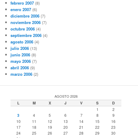
febrero 2007
(8)
enero 2007
(6)
diciembre 2006
(7)
noviembre 2006
(7)
octubre 2006
(4)
septiembre 2006
(4)
agosto 2006
(4)
julio 2006
(13)
junio 2006
(8)
mayo 2006
(7)
abril 2006
(9)
marzo 2006
(2)
AGOSTO 2026
L
M
X
J
V
S
D
1
2
3
4
5
6
7
8
9
10
11
12
13
14
15
16
17
18
19
20
21
22
23
24
25
26
27
28
29
30