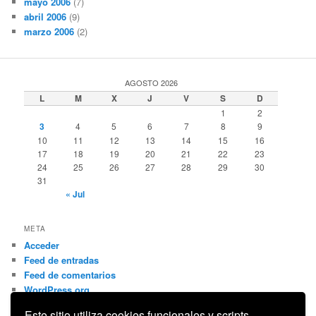
mayo 2006
(7)
abril 2006
(9)
marzo 2006
(2)
AGOSTO 2026
L
M
X
J
V
S
D
1
2
3
4
5
6
7
8
9
10
11
12
13
14
15
16
17
18
19
20
21
22
23
24
25
26
27
28
29
30
31
« Jul
META
Acceder
Feed de entradas
Feed de comentarios
WordPress.org
Este sitio utiliza cookies funcionales y scripts