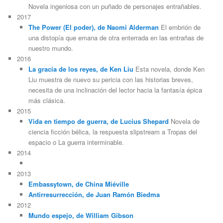
Novela ingeniosa con un puñado de personajes entrañables.
2017
The Power (El poder), de Naomi Alderman
El embrión de
una distopía que emana de otra enterrada en las entrañas de
nuestro mundo.
2016
La gracia de los reyes, de Ken Liu
Esta novela, donde Ken
Liu muestra de nuevo su pericia con las historias breves,
necesita de una inclinación del lector hacia la fantasía épica
más clásica.
2015
Vida en tiempo de guerra, de Lucius Shepard
Novela de
ciencia ficción bélica, la respuesta slipstream a Tropas del
espacio o La guerra interminable.
2014
2013
Embassytown, de China Miéville
Antirresurrección, de Juan Ramón Biedma
2012
Mundo espejo, de William Gibson