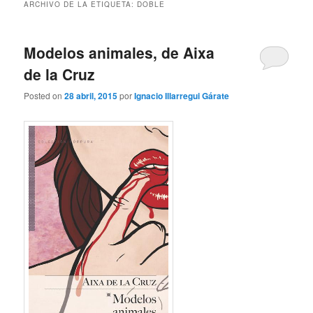
ARCHIVO DE LA ETIQUETA:
DOBLE
Modelos animales, de Aixa
de la Cruz
Posted on
28 abril, 2015
por
Ignacio Illarregui Gárate