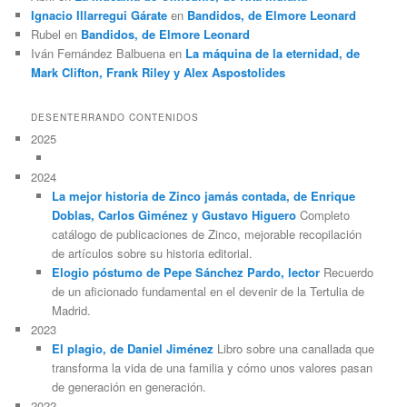
Ignacio Illarregui Gárate
en
Bandidos, de Elmore Leonard
Rubel
en
Bandidos, de Elmore Leonard
Iván Fernández Balbuena
en
La máquina de la eternidad, de
Mark Clifton, Frank Riley y Alex Aspostolides
DESENTERRANDO CONTENIDOS
2025
2024
La mejor historia de Zinco jamás contada, de Enrique
Doblas, Carlos Giménez y Gustavo Higuero
Completo
catálogo de publicaciones de Zinco, mejorable recopilación
de artículos sobre su historia editorial.
Elogio póstumo de Pepe Sánchez Pardo, lector
Recuerdo
de un aficionado fundamental en el devenir de la Tertulia de
Madrid.
2023
El plagio, de Daniel Jiménez
Libro sobre una canallada que
transforma la vida de una familia y cómo unos valores pasan
de generación en generación.
2022