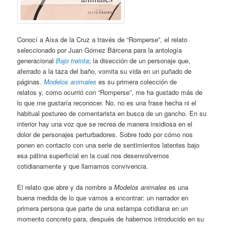
Conocí a Aixa de la Cruz a través de “Romperse”, el relato
seleccionado por Juan Gómez Bárcena para la antología
generacional
Bajo treinta
; la disección de un personaje que,
aferrado a la taza del baño, vomita su vida en un puñado de
páginas.
Modelos animales
es su primera colección de
relatos y, como ocurrió con “Romperse”, me ha gustado más de
lo que me gustaría reconocer. No, no es una frase hecha ni el
habitual postureo de comentarista en busca de un gancho. En su
interior hay una voz que se recrea de manera insidiosa en el
dolor de personajes perturbadores. Sobre todo por cómo nos
ponen en contacto con una serie de sentimientos latentes bajo
esa pátina superficial en la cual nos desenvolvemos
cotidianamente y que llamamos convivencia.
El relato que abre y da nombre a
Modelos animales
es una
buena medida de lo que vamos a encontrar: un narrador en
primera persona que parte de una estampa cotidiana en un
momento concreto para, después de habernos introducido en su