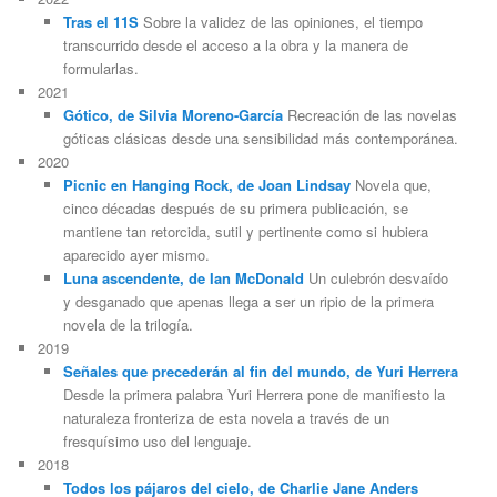
Tras el 11S
Sobre la validez de las opiniones, el tiempo
transcurrido desde el acceso a la obra y la manera de
formularlas.
2021
Gótico, de Silvia Moreno-García
Recreación de las novelas
góticas clásicas desde una sensibilidad más contemporánea.
2020
Picnic en Hanging Rock, de Joan Lindsay
Novela que,
cinco décadas después de su primera publicación, se
mantiene tan retorcida, sutil y pertinente como si hubiera
aparecido ayer mismo.
Luna ascendente, de Ian McDonald
Un culebrón desvaído
y desganado que apenas llega a ser un ripio de la primera
novela de la trilogía.
2019
Señales que precederán al fin del mundo, de Yuri Herrera
Desde la primera palabra Yuri Herrera pone de manifiesto la
naturaleza fronteriza de esta novela a través de un
fresquísimo uso del lenguaje.
2018
Todos los pájaros del cielo, de Charlie Jane Anders