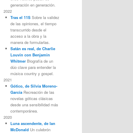
generación en generación.
2022
Tras el 11S
Sobre la validez
de las opiniones, el tiempo
transcurrido desde el
acceso a la obra y la
manera de formularlas.
Satán es real, de Charlie
Louvin con Benjamin
Whitmer
Biografía de un
dúo clave para entender la
música country y gospel.
2021
Gótico, de Silvia Moreno-
García
Recreación de las
novelas góticas clásicas
desde una sensibilidad más
contemporánea.
2020
Luna ascendente, de Ian
McDonald
Un culebrón