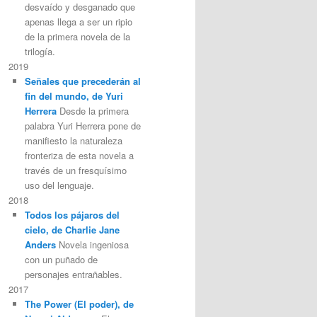
desvaído y desganado que
apenas llega a ser un ripio
de la primera novela de la
trilogía.
2019
Señales que precederán al
fin del mundo, de Yuri
Herrera
Desde la primera
palabra Yuri Herrera pone de
manifiesto la naturaleza
fronteriza de esta novela a
través de un fresquísimo
uso del lenguaje.
2018
Todos los pájaros del
cielo, de Charlie Jane
Anders
Novela ingeniosa
con un puñado de
personajes entrañables.
2017
The Power (El poder), de