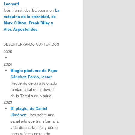
Leonard
Iván Fernández Balbuena
en
La
máquina de la eternidad, de
Mark Clifton, Frank Riley y
Alex Aspostolides
DESENTERRANDO CONTENIDOS
2025
2024
Elogio póstumo de Pepe
Sánchez Pardo, lector
Recuerdo de un aficionado
fundamental en el devenir
de la Tertulia de Madrid.
2023
El plagio, de Daniel
Jiménez
Libro sobre una
canallada que transforma la
vida de una familia y cómo
unos valores pasan de