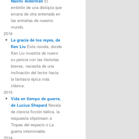
Naomi Alderman
El
embrión de una distopía que
emana de otra enterrada en
las entrañas de nuestro
mundo.
2016
La gracia de los reyes, de
Ken Liu
Esta novela, donde
Ken Liu muestra de nuevo
su pericia con las historias
breves, necesita de una
inclinación del lector hacia
la fantasía épica más
clásica.
2015
Vida en tiempo de guerra,
de Lucius Shepard
Novela
de ciencia ficción bélica, la
respuesta slipstream a
Tropas del espacio o La
guerra interminable.
2014