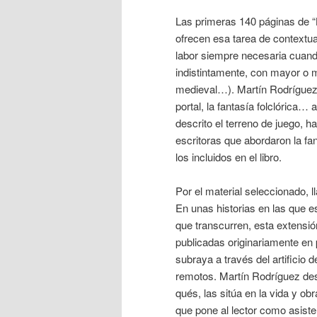
Las primeras 140 páginas de “L
ofrecen esa tarea de contextua
labor siempre necesaria cuando
indistintamente, con mayor o me
medieval…). Martín Rodríguez 
portal, la fantasía folclórica
descrito el terreno de juego, h
escritoras que abordaron la fa
los incluidos en el libro.
Por el material seleccionado, l
En unas historias en las que e
que transcurren, esta extensi
publicadas originariamente en
subraya a través del artificio d
remotos. Martín Rodríguez des
qués, las sitúa en la vida y ob
que pone al lector como asiste