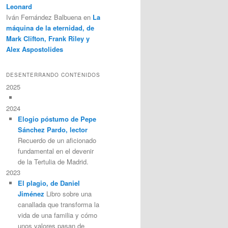
Leonard
Iván Fernández Balbuena
en
La
máquina de la eternidad, de
Mark Clifton, Frank Riley y
Alex Aspostolides
DESENTERRANDO CONTENIDOS
2025
2024
Elogio póstumo de Pepe
Sánchez Pardo, lector
Recuerdo de un aficionado
fundamental en el devenir
de la Tertulia de Madrid.
2023
El plagio, de Daniel
Jiménez
Libro sobre una
canallada que transforma la
vida de una familia y cómo
unos valores pasan de