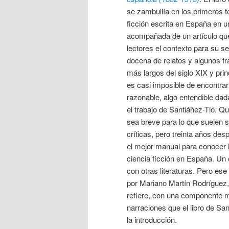
se zambullía en los primeros t
ficción escrita en España en u
acompañada de un artículo que
lectores el contexto para su s
docena de relatos y algunos f
más largos del siglo XIX y princ
es casi imposible de encontrar
razonable, algo entendible dad
el trabajo de Santiáñez-Tió. Q
sea breve para lo que suelen s
críticas, pero treinta años de
el mejor manual para conocer l
ciencia ficción en España. Un
con otras literaturas. Pero ese
por Mariano Martín Rodríguez, 
refiere, con una componente m
narraciones que el libro de Sa
la introducción.