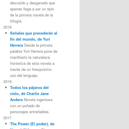
desvaído y desganado que
apenas llega a ser un ripio
de la primera novela de la
trilogía.
2019
Señales que precederán al
fin del mundo, de Yuri
Herrera
Desde la primera
palabra Yuri Herrera pone de
manifiesto la naturaleza
fronteriza de esta novela a
través de un fresquísimo
uso del lenguaje.
2018
Todos los pájaros del
cielo, de Charlie Jane
Anders
Novela ingeniosa
con un puñado de
personajes entrañables.
2017
The Power (El poder), de