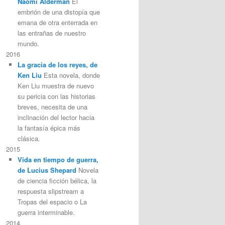
Naomi Alderman
El
embrión de una distopía que
emana de otra enterrada en
las entrañas de nuestro
mundo.
2016
La gracia de los reyes, de
Ken Liu
Esta novela, donde
Ken Liu muestra de nuevo
su pericia con las historias
breves, necesita de una
inclinación del lector hacia
la fantasía épica más
clásica.
2015
Vida en tiempo de guerra,
de Lucius Shepard
Novela
de ciencia ficción bélica, la
respuesta slipstream a
Tropas del espacio o La
guerra interminable.
2014