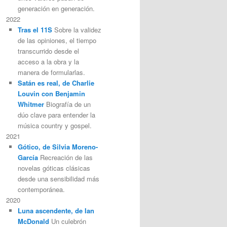
generación en generación.
2022
Tras el 11S
Sobre la validez
de las opiniones, el tiempo
transcurrido desde el
acceso a la obra y la
manera de formularlas.
Satán es real, de Charlie
Louvin con Benjamin
Whitmer
Biografía de un
dúo clave para entender la
música country y gospel.
2021
Gótico, de Silvia Moreno-
García
Recreación de las
novelas góticas clásicas
desde una sensibilidad más
contemporánea.
2020
Luna ascendente, de Ian
McDonald
Un culebrón