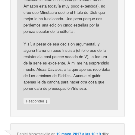
Amazon está todavía muy poco extendida), no
creo que Minotauro suelte el título de Dick que
mejor le ha funcionado. Una pena porque nos
perdemos una edición cinco estrellas por la
pereza secular de la editorial.
Y sí, a pesar de esa decisión argumental, y
alguna trama un poco insulsa (el rollo ese de la
resistencia casi parece sacado de V), la factura
de la serie es excelente. A mi me ha sorprendido
mucho Alexa Davalos, a la que apenas recordaba
de Las crónicas de Riddick. Aunque el guión
apenas le da cancha para hacer otra cosa que
poner cara de preocupación/tristeza.
↓
Responder
Daniel Mobymelville
en
19 mayo, 2017 a las 10:19
dijo: