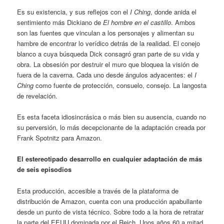
Es su existencia, y sus reflejos con el
I Ching
, donde anida el
sentimiento más Dickiano de
El hombre en el castillo
. Ambos
son las fuentes que vinculan a los personajes y alimentan su
hambre de encontrar lo verídico detrás de la realidad. El conejo
blanco a cuya búsqueda Dick consagró gran parte de su vida y
obra. La obsesión por destruir el muro que bloquea la visión de
fuera de la caverna. Cada uno desde ángulos adyacentes: el
I
Ching
como fuente de protección, consuelo, consejo. La langosta
de revelación.
Es esta faceta idiosincrásica o más bien su ausencia, cuando no
su perversión, lo más decepcionante de la adaptación creada por
Frank Spotnitz para Amazon.
El estereotipado desarrollo en cualquier adaptación de más
de seis episodios
Esta producción, accesible a través de la plataforma de
distribución de Amazon, cuenta con una producción apabullante
desde un punto de vista técnico. Sobre todo a la hora de retratar
la parte del EEUU dominada por el Reich. Unos años 60 a mitad