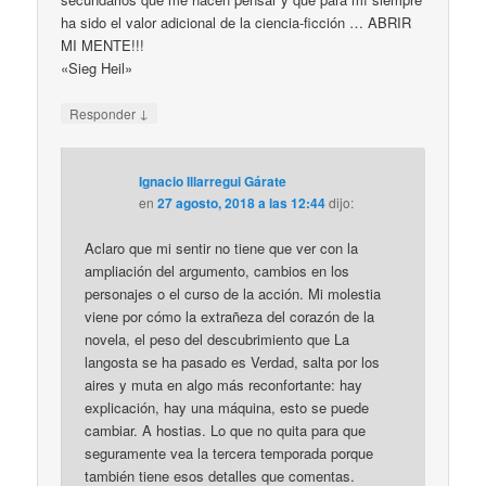
ha sido el valor adicional de la ciencia-ficción … ABRIR
MI MENTE!!!
«Sieg Heil»
↓
Responder
Ignacio Illarregui Gárate
en
27 agosto, 2018 a las 12:44
dijo:
Aclaro que mi sentir no tiene que ver con la
ampliación del argumento, cambios en los
personajes o el curso de la acción. Mi molestia
viene por cómo la extrañeza del corazón de la
novela, el peso del descubrimiento que La
langosta se ha pasado es Verdad, salta por los
aires y muta en algo más reconfortante: hay
explicación, hay una máquina, esto se puede
cambiar. A hostias. Lo que no quita para que
seguramente vea la tercera temporada porque
también tiene esos detalles que comentas.