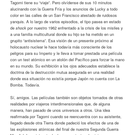
Tagomi tiene su “viaje”. Pero olvídense de sus 10 minutos
alucinando con la Guerra Fría y los anuncios de Lucky a todo
color en las calles de un San Francisco atestado de ruidosos
yanquis. A lo largo de varios episodios, el tipo pasea en estado
de
shock
por nuestro 1962 enfrentado a la crisis de los misiles y
a una familia multicultural donde su hijo se ha metido en un
grupito “antisistema”. Esa visión de un presente próximo al
holocausto nuclear le hace todavía más consciente de los
peligros para su Imperio y le lleva a tomar prestada una película
con un test atómico en un atolón del Pacífico para forzar la mano
en su mundo. Su exhibición a los ojos adecuados establece la
doctrina de la destrucción mutua asegurada en una realidad
donde esa situación no existía porque Japón no cuenta con La
Bomba. Todavía.
Sí, amigos. Las películas también son objetos tomados de otras
realidades por viajeros interdimensionales que, de alguna
manera, han pasado de unos universos a otros. Una idea
reafirmada por Tagomi cuando se reencuentra con su asistente,
llegado desde otra Tierra donde padeció los efectos de una de
las explosiones atómicas del final de nuestra Segunda Guerra