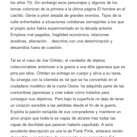
los años 70). Sin embargo esos personajes y algunos de los
temas colonizan de la primera a la última página
El hombre en el
castillo
. Gente a priori alejada de grandes eventos. Tipos de la
calle enfrentados a situaciones cotidianas semejantes a los que
el propio autor había experimentado en la década anterior.
Empleos mal pagados, fragilidad económica, relaciones
anodinas, alienación… descritos con una determinación y
desarrollos fuera de cuestión.
Tal es el caso de Joe Childan, el vendedor de objetos
coleccionables anteriores a la guerra a una élite japonesa que se
pirra por ellos. Childan se entrega en cuerpo y alma a su tarea.
Su sinergia con la clientela es tal que se ha convertido en el
ciudadano modélico de la costa Oeste: ha adquirido parte de las
costumbres japonesas y cree saber cómo tratarlos para
conseguir sus objetivos. Pero bajo la superficie no deja de tener
un corazón sensible a las pérdidas desde el fin de la guerra.
Explota la pasión estúpida de sus compradores y mantiene un
amor propio que todavía es capaz de alzarse tras todas las
capas de docilidad que parecen haberlo sepultado. A esta
excelente descripción se une la de Frank Frink, artesano recién