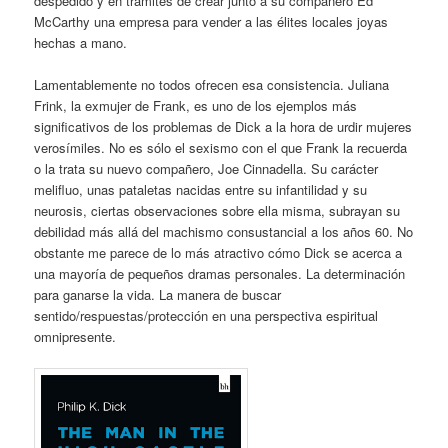
despedido y en trámites de crear junto a su compañero Ed
McCarthy una empresa para vender a las élites locales joyas
hechas a mano.
Lamentablemente no todos ofrecen esa consistencia. Juliana
Frink, la exmujer de Frank, es uno de los ejemplos más
significativos de los problemas de Dick a la hora de urdir mujeres
verosímiles. No es sólo el sexismo con el que Frank la recuerda
o la trata su nuevo compañero, Joe Cinnadella. Su carácter
melifluo, unas pataletas nacidas entre su infantilidad y su
neurosis, ciertas observaciones sobre ella misma, subrayan su
debilidad más allá del machismo consustancial a los años 60. No
obstante me parece de lo más atractivo cómo Dick se acerca a
una mayoría de pequeños dramas personales. La determinación
para ganarse la vida. La manera de buscar
sentido/respuestas/protección en una perspectiva espiritual
omnipresente.