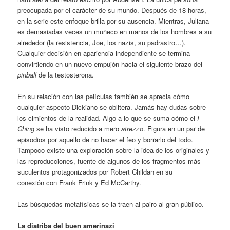
preocupada por el carácter de su mundo. Después de 18 horas,
en la serie este enfoque brilla por su ausencia. Mientras, Juliana
es demasiadas veces un muñeco en manos de los hombres a su
alrededor (la resistencia, Joe, los nazis, su padrastro…).
Cualquier decisión en apariencia independiente se termina
convirtiendo en un nuevo empujón hacia el siguiente brazo del
pinball
de la testosterona.
En su relación con las películas también se aprecia cómo
cualquier aspecto Dickiano se oblitera. Jamás hay dudas sobre
los cimientos de la realidad. Algo a lo que se suma cómo el
I
Ching
se ha visto reducido a mero
atrezzo
. Figura en un par de
episodios por aquello de no hacer el feo y borrarlo del todo.
Tampoco existe una exploración sobre la idea de los originales y
las reproducciones, fuente de algunos de los fragmentos más
suculentos protagonizados por Robert Childan en su
conexión con Frank Frink y Ed McCarthy.
Las búsquedas metafísicas se la traen al pairo al gran público.
La diatriba del buen amerinazi