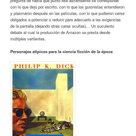
pregunta de hasta qué punto ese ascendiente se corresponde
con lo que dejó por escrito, con lo que los guionistas entendieron
y plasmaron después en las películas, con lo que pudieron verse
obligados a potenciar o reducir para adecuarlo a las exigencias
de la pantalla (dejando otras caras ocultas)… Un suculento
debate al cual la producción de Amazon se presta desde
múltiples vertientes.
Personajes atípicos para la ciencia ficción de la época