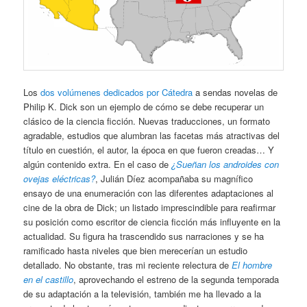
Los
dos volúmenes dedicados por Cátedra
a sendas novelas de
Philip K. Dick son un ejemplo de cómo se debe recuperar un
clásico de la ciencia ficción. Nuevas traducciones, un formato
agradable, estudios que alumbran las facetas más atractivas del
título en cuestión, el autor, la época en que fueron creadas… Y
algún contenido extra. En el caso de
¿Sueñan los androides con
ovejas eléctricas?
, Julián Díez acompañaba su magnífico
ensayo de una enumeración con las diferentes adaptaciones al
cine de la obra de Dick; un listado imprescindible para reafirmar
su posición como escritor de ciencia ficción más influyente en la
actualidad. Su figura ha trascendido sus narraciones y se ha
ramificado hasta niveles que bien merecerían un estudio
detallado. No obstante, tras mi reciente relectura de
El hombre
en el castillo
, aprovechando el estreno de la segunda temporada
de su adaptación a la televisión, también me ha llevado a la