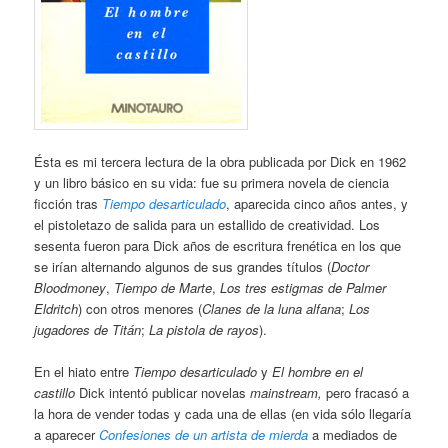
Ésta es mi tercera lectura de la obra publicada por Dick en 1962
y un libro básico en su vida: fue su primera novela de ciencia
ficción tras
Tiempo desarticulado
, aparecida cinco años antes, y
el pistoletazo de salida para un estallido de creatividad. Los
sesenta fueron para Dick años de escritura frenética en los que
se irían alternando algunos de sus grandes títulos (
Doctor
Bloodmoney
,
Tiempo de Marte
,
Los tres estigmas de Palmer
Eldritch
) con otros menores (
Clanes de la luna alfana
;
Los
jugadores de Titán
;
La pistola de rayos
).
En el hiato entre
Tiempo desarticulado
y
El hombre en el
castillo
Dick intentó publicar novelas
mainstream,
pero fracasó a
la hora de vender todas y cada una de ellas (en vida sólo llegaría
a aparecer
Confesiones de un artista de mierda
a mediados de