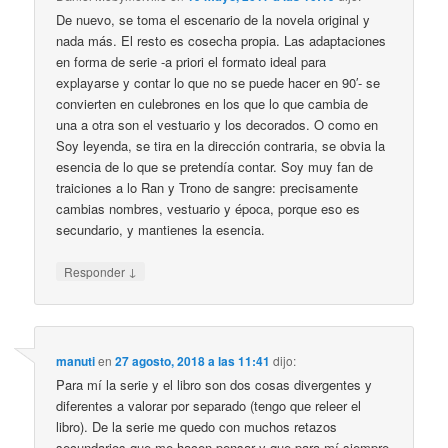
De nuevo, se toma el escenario de la novela original y
nada más. El resto es cosecha propia. Las adaptaciones
en forma de serie -a priori el formato ideal para
explayarse y contar lo que no se puede hacer en 90′- se
convierten en culebrones en los que lo que cambia de
una a otra son el vestuario y los decorados. O como en
Soy leyenda, se tira en la dirección contraria, se obvia la
esencia de lo que se pretendía contar. Soy muy fan de
traiciones a lo Ran y Trono de sangre: precisamente
cambias nombres, vestuario y época, porque eso es
secundario, y mantienes la esencia.
↓
Responder
manuti
en
27 agosto, 2018 a las 11:41
dijo:
Para mí la serie y el libro son dos cosas divergentes y
diferentes a valorar por separado (tengo que releer el
libro). De la serie me quedo con muchos retazos
secundarios que me hacen pensar y que para mí siempre