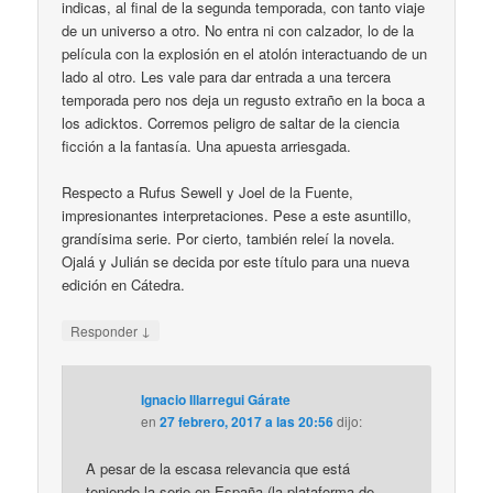
indicas, al final de la segunda temporada, con tanto viaje
de un universo a otro. No entra ni con calzador, lo de la
película con la explosión en el atolón interactuando de un
lado al otro. Les vale para dar entrada a una tercera
temporada pero nos deja un regusto extraño en la boca a
los adicktos. Corremos peligro de saltar de la ciencia
ficción a la fantasía. Una apuesta arriesgada.
Respecto a Rufus Sewell y Joel de la Fuente,
impresionantes interpretaciones. Pese a este asuntillo,
grandísima serie. Por cierto, también releí la novela.
Ojalá y Julián se decida por este título para una nueva
edición en Cátedra.
↓
Responder
Ignacio Illarregui Gárate
en
27 febrero, 2017 a las 20:56
dijo:
A pesar de la escasa relevancia que está
teniendo la serie en España (la plataforma de