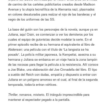
de camino de los carteles publicitarios creados desde Madison
Avenue y la utopía tecnofílica de la Alemania nazi, plasmados
en colores desaturados para realzar el rojo de las banderas y el
negro de los uniformes de las SS.
La base del guión son los personajes de la novela, aunque ya en
Juliana, aquí Crain, se comienzan a ver los derroteros por los
cuales el equipo de guionistas decide modelar la serie. En el
primer episodio recibe de su hermana el equivalente al libro de
Abdensen: una película con el título de “La langosta se ha
posado”. La policía militar japonesa, la Kempeitai, asesina a su
hermana y Juliana se embarca en un viaje hacia la zona tampón
de las rocosas para llegar la película a la resistencia. Allí conoce
a Joe Blake, una elaboración del Joe Cinnadella del libro. El tipo
a sueldo del Reich con dudas, empatía y dispuesto a entrar con
Juliana en un polígono amoroso en el cual, al final de la segunda
temporada, todavía entran vértices.
Thriller
, romance, misterio. El triángulo imprescindible para
mantener al espectador pegado a la pantalla.