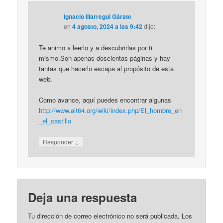
Ignacio Illarregui Gárate
en
4 agosto, 2024 a las 9:42
dijo:
Te animo a leerlo y a descubrirlas por ti
mismo.Son apenas doscientas páginas y hay
tantas que hacerlo escapa al propósito de esta
web.
Como avance, aquí puedes encontrar algunas
http://www.alt64.org/wiki/index.php/El_hombre_en
_el_castillo
↓
Responder
Deja una respuesta
Tu dirección de correo electrónico no será publicada.
Los