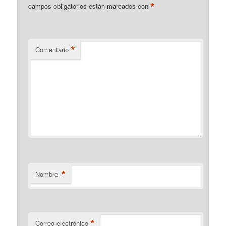
*
campos obligatorios están marcados con
*
Comentario
*
Nombre
*
Correo electrónico