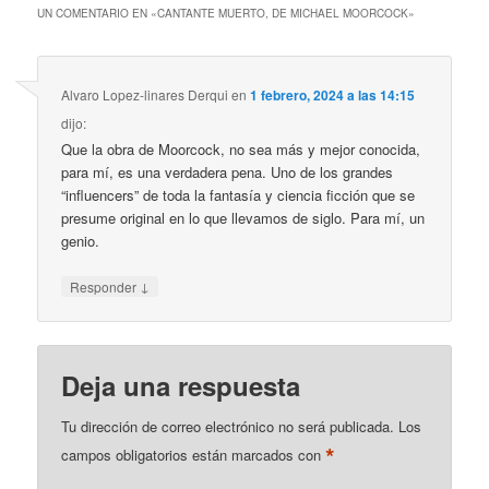
UN COMENTARIO EN «
CANTANTE MUERTO, DE MICHAEL MOORCOCK
»
Alvaro Lopez-linares Derqui
en
1 febrero, 2024 a las 14:15
dijo:
Que la obra de Moorcock, no sea más y mejor conocida,
para mí, es una verdadera pena. Uno de los grandes
“influencers” de toda la fantasía y ciencia ficción que se
presume original en lo que llevamos de siglo. Para mí, un
genio.
↓
Responder
Deja una respuesta
Tu dirección de correo electrónico no será publicada.
Los
*
campos obligatorios están marcados con