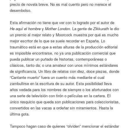
precio de novela breve. No es mal cuento pero no merece el
desembolso.
Esta afirmación no tiene que ver con lo logrado por el autor de
He aquí el hombre
y
Mother London
. La gente de
Zikkurath
le dio
un premio al mejor relato y Moorcock muestra por qué es mucho
mejor escritor de lo que se suele recordar en España. Lo
traumático está en que a estas alturas de la producción editorial
es imposible encontrarse, no ya una publicación comercial que
pueda publicar un puñado de historias, contemporáneas o
clásicos, tanto da; o una amateur con unos mínimos estándares
de significancia. Un libro de relatos con diez, doce piezas, donde
“Cantante muerto” fuera un cuento más mediante el cual
zambullirse en la escritura de su autor. Esta posibilidad lleva
años vedada para los nombres de siempre o los afortunados con
una serie de televisión con tirón o películas en la cartera. El
único resquicio que queda son publicaciones para coleccionistas,
convertidos en las vacas a ordeñar sin miramientos. Hasta la
última gota.
Tampoco hagan caso de quienes “olviden” mencionar el estándar