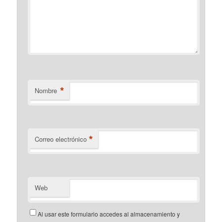
*
Nombre
*
Correo electrónico
Web
Al usar este formulario accedes al almacenamiento y