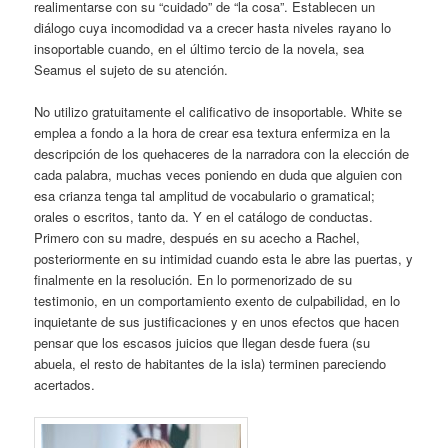
realimentarse con su “cuidado” de “la cosa”. Establecen un
diálogo cuya incomodidad va a crecer hasta niveles rayano lo
insoportable cuando, en el último tercio de la novela, sea
Seamus el sujeto de su atención.
No utilizo gratuitamente el calificativo de insoportable. White se
emplea a fondo a la hora de crear esa textura enfermiza en la
descripción de los quehaceres de la narradora con la elección de
cada palabra, muchas veces poniendo en duda que alguien con
esa crianza tenga tal amplitud de vocabulario o gramatical;
orales o escritos, tanto da. Y en el catálogo de conductas.
Primero con su madre, después en su acecho a Rachel,
posteriormente en su intimidad cuando esta le abre las puertas, y
finalmente en la resolución. En lo pormenorizado de su
testimonio, en un comportamiento exento de culpabilidad, en lo
inquietante de sus justificaciones y en unos efectos que hacen
pensar que los escasos juicios que llegan desde fuera (su
abuela, el resto de habitantes de la isla) terminen pareciendo
acertados.