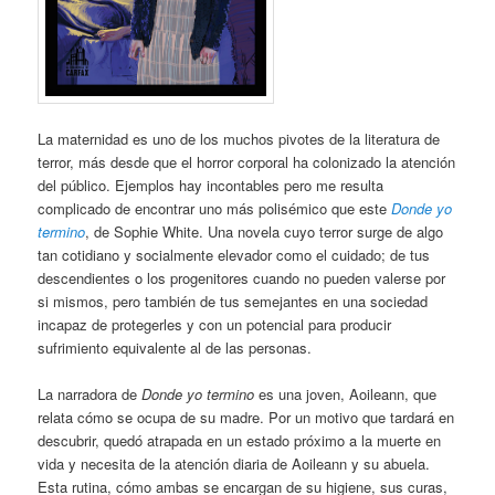
La maternidad es uno de los muchos pivotes de la literatura de
terror, más desde que el horror corporal ha colonizado la atención
del público. Ejemplos hay incontables pero me resulta
complicado de encontrar uno más polisémico que este
Donde yo
termino
, de Sophie White. Una novela cuyo terror surge de algo
tan cotidiano y socialmente elevador como el cuidado; de tus
descendientes o los progenitores cuando no pueden valerse por
si mismos, pero también de tus semejantes en una sociedad
incapaz de protegerles y con un potencial para producir
sufrimiento equivalente al de las personas.
La narradora de
Donde yo termino
es una joven, Aoileann, que
relata cómo se ocupa de su madre. Por un motivo que tardará en
descubrir, quedó atrapada en un estado próximo a la muerte en
vida y necesita de la atención diaria de Aoileann y su abuela.
Esta rutina, cómo ambas se encargan de su higiene, sus curas,