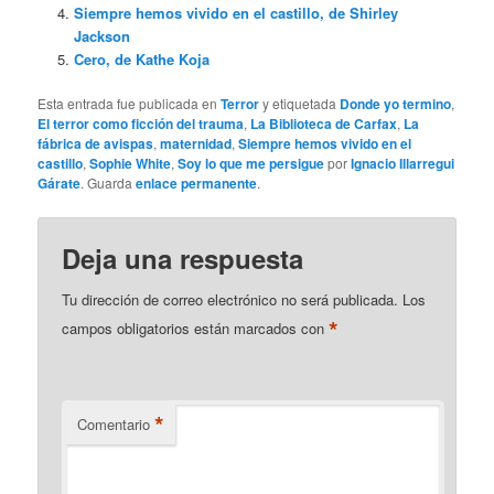
Siempre hemos vivido en el castillo, de Shirley
Jackson
Cero, de Kathe Koja
Esta entrada fue publicada en
Terror
y etiquetada
Donde yo termino
,
El terror como ficción del trauma
,
La Biblioteca de Carfax
,
La
fábrica de avispas
,
maternidad
,
Siempre hemos vivido en el
castillo
,
Sophie White
,
Soy lo que me persigue
por
Ignacio Illarregui
Gárate
. Guarda
enlace permanente
.
Deja una respuesta
Tu dirección de correo electrónico no será publicada.
Los
*
campos obligatorios están marcados con
*
Comentario