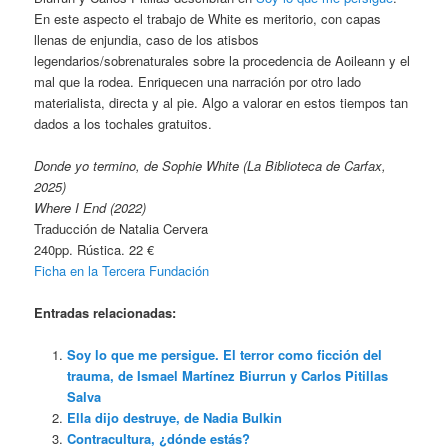
En este aspecto el trabajo de White es meritorio, con capas
llenas de enjundia, caso de los atisbos
legendarios/sobrenaturales sobre la procedencia de Aoileann y el
mal que la rodea. Enriquecen una narración por otro lado
materialista, directa y al pie. Algo a valorar en estos tiempos tan
dados a los tochales gratuitos.
Donde yo termino, de Sophie White (La Biblioteca de Carfax,
2025)
Where I End (2022)
Traducción de Natalia Cervera
240pp. Rústica. 22 €
Ficha en la Tercera Fundación
Entradas relacionadas:
Soy lo que me persigue. El terror como ficción del
trauma, de Ismael Martínez Biurrun y Carlos Pitillas
Salva
Ella dijo destruye, de Nadia Bulkin
Contracultura, ¿dónde estás?