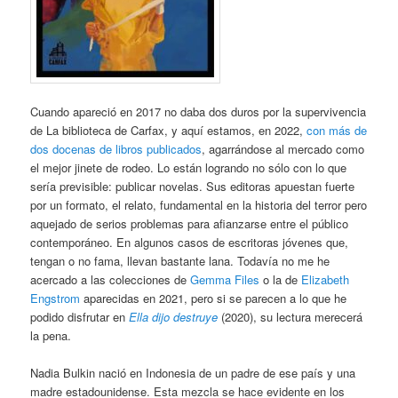
Cuando apareció en 2017 no daba dos duros por la supervivencia
de La biblioteca de Carfax, y aquí estamos, en 2022,
con más de
dos docenas de libros publicados
, agarrándose al mercado como
el mejor jinete de rodeo. Lo están logrando no sólo con lo que
sería previsible: publicar novelas. Sus editoras apuestan fuerte
por un formato, el relato, fundamental en la historia del terror pero
aquejado de serios problemas para afianzarse entre el público
contemporáneo. En algunos casos de escritoras jóvenes que,
tengan o no fama, llevan bastante lana. Todavía no me he
acercado a las colecciones de
Gemma Files
o la de
Elizabeth
Engstrom
aparecidas en 2021, pero si se parecen a lo que he
podido disfrutar en
Ella dijo destruye
(2020), su lectura merecerá
la pena.
Nadia Bulkin nació en Indonesia de un padre de ese país y una
madre estadounidense. Esta mezcla se hace evidente en los