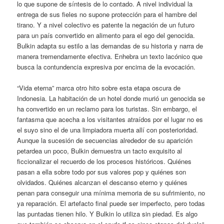
lo que supone de síntesis de lo contado. A nivel individual la
entrega de sus fieles no supone protección para el hambre del
tirano. Y a nivel colectivo es patente la negación de un futuro
para un país convertido en alimento para el ego del genocida.
Bulkin adapta su estilo a las demandas de su historia y narra de
manera tremendamente efectiva. Enhebra un texto lacónico que
busca la contundencia expresiva por encima de la evocación.
“Vida eterna” marca otro hito sobre esta etapa oscura de
Indonesia. La habitación de un hotel donde murió un genocida se
ha convertido en un reclamo para los turistas. Sin embargo, el
fantasma que acecha a los visitantes atraídos por el lugar no es
el suyo sino el de una limpiadora muerta allí con posterioridad.
Aunque la sucesión de secuencias alrededor de su aparición
petardea un poco, Bulkin demuestra un tacto exquisito al
ficcionalizar el recuerdo de los procesos históricos. Quiénes
pasan a ella sobre todo por sus valores pop y quiénes son
olvidados. Quiénes alcanzan el descanso eterno y quiénes
penan para conseguir una mínima memoria de su sufrimiento, no
ya reparación. El artefacto final puede ser imperfecto, pero todas
las puntadas tienen hilo. Y Bulkin lo utiliza sin piedad. Es algo