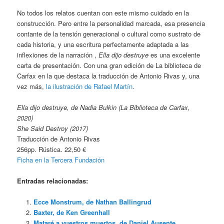
No todos los relatos cuentan con este mismo cuidado en la
construcción. Pero entre la personalidad marcada, esa presencia
contante de la tensión generacional o cultural como sustrato de
cada historia, y una escritura perfectamente adaptada a las
inflexiones de la narración ,
Ella dijo destruye
es una excelente
carta de presentación. Con una gran edición de La biblioteca de
Carfax en la que destaca la traducción de Antonio Rivas y, una
vez más,
la ilustración de Rafael Martín
.
Ella dijo destruye, de Nadia Bulkin (La Biblioteca de Carfax,
2020)
She Said Destroy (2017)
Traducción de Antonio Rivas
256pp. Rústica. 22,50 €
Ficha en la Tercera Fundación
Entradas relacionadas:
Ecce Monstrum, de Nathan Ballingrud
Baxter, de Ken Greenhall
Mataré a vuestros muertos, de Daniel Ausente