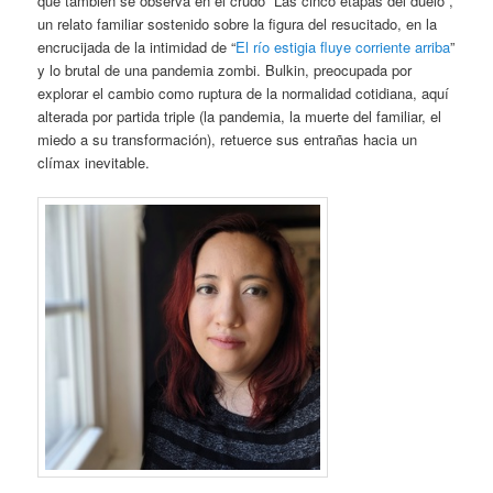
que también se observa en el crudo “Las cinco etapas del duelo”,
un relato familiar sostenido sobre la figura del resucitado, en la
encrucijada de la intimidad de “
El río estigia fluye corriente arriba
”
y lo brutal de una pandemia zombi. Bulkin, preocupada por
explorar el cambio como ruptura de la normalidad cotidiana, aquí
alterada por partida triple (la pandemia, la muerte del familiar, el
miedo a su transformación), retuerce sus entrañas hacia un
clímax inevitable.