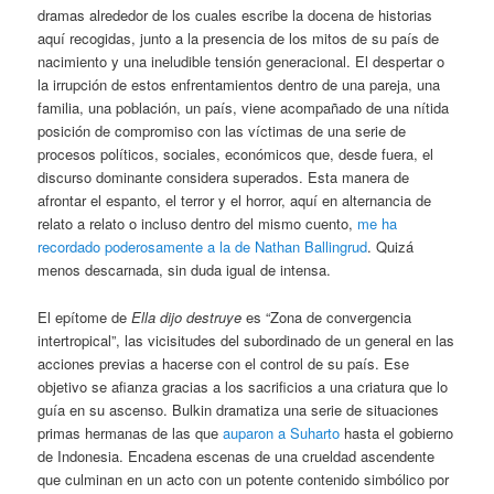
dramas alrededor de los cuales escribe la docena de historias
aquí recogidas, junto a la presencia de los mitos de su país de
nacimiento y una ineludible tensión generacional. El despertar o
la irrupción de estos enfrentamientos dentro de una pareja, una
familia, una población, un país, viene acompañado de una nítida
posición de compromiso con las víctimas de una serie de
procesos políticos, sociales, económicos que, desde fuera, el
discurso dominante considera superados. Esta manera de
afrontar el espanto, el terror y el horror, aquí en alternancia de
relato a relato o incluso dentro del mismo cuento,
me ha
recordado poderosamente a la de Nathan Ballingrud
. Quizá
menos descarnada, sin duda igual de intensa.
El epítome de
Ella dijo destruye
es “Zona de convergencia
intertropical”, las vicisitudes del subordinado de un general en las
acciones previas a hacerse con el control de su país. Ese
objetivo se afianza gracias a los sacrificios a una criatura que lo
guía en su ascenso. Bulkin dramatiza una serie de situaciones
primas hermanas de las que
auparon a Suharto
hasta el gobierno
de Indonesia. Encadena escenas de una crueldad ascendente
que culminan en un acto con un potente contenido simbólico por