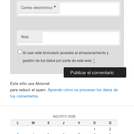
*
Correo electrónico
Web
Al usar este formulario accedes al almacenamiento y
gestión de tus datos por parte de esta web.
*
Este sitio usa Akismet
para reducir el spam.
Aprende cómo se procesan los datos de
tus comentarios.
AGOSTO 2026
L
M
X
J
V
S
D
1
2