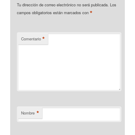
Tu dirección de correo electrónico no será publicada.
Los
*
campos obligatorios están marcados con
*
Comentario
*
Nombre