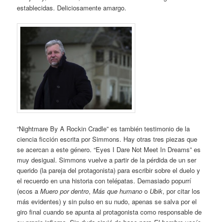
establecidas. Deliciosamente amargo.
“Nightmare By A Rockin Cradle” es también testimonio de la
ciencia ficción escrita por Simmons. Hay otras tres piezas que
se acercan a este género. “Eyes I Dare Not Meet In Dreams” es
muy desigual. Simmons vuelve a partir de la pérdida de un ser
querido (la pareja del protagonista) para escribir sobre el duelo y
el recuerdo en una historia con telépatas. Demasiado popurrí
(ecos a
Muero por dentro
,
Más que humano
o
Ubik
, por citar los
más evidentes) y sin pulso en su nudo, apenas se salva por el
giro final cuando se apunta al protagonista como responsable de