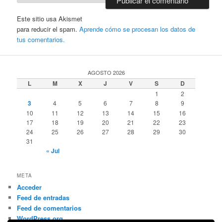
Este sitio usa Akismet
para reducir el spam.
Aprende cómo se procesan los datos de
tus comentarios.
AGOSTO 2026
L
M
X
J
V
S
D
1
2
3
4
5
6
7
8
9
10
11
12
13
14
15
16
17
18
19
20
21
22
23
24
25
26
27
28
29
30
31
« Jul
META
Acceder
Feed de entradas
Feed de comentarios
WordPress.org