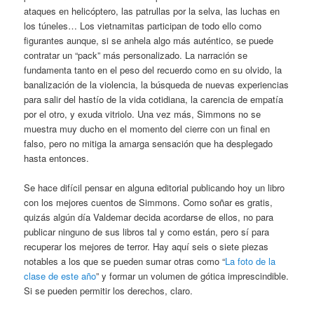
ataques en helicóptero, las patrullas por la selva, las luchas en
los túneles… Los vietnamitas participan de todo ello como
figurantes aunque, si se anhela algo más auténtico, se puede
contratar un “pack” más personalizado. La narración se
fundamenta tanto en el peso del recuerdo como en su olvido, la
banalización de la violencia, la búsqueda de nuevas experiencias
para salir del hastío de la vida cotidiana, la carencia de empatía
por el otro, y exuda vitriolo. Una vez más, Simmons no se
muestra muy ducho en el momento del cierre con un final en
falso, pero no mitiga la amarga sensación que ha desplegado
hasta entonces.
Se hace difícil pensar en alguna editorial publicando hoy un libro
con los mejores cuentos de Simmons. Como soñar es gratis,
quizás algún día Valdemar decida acordarse de ellos, no para
publicar ninguno de sus libros tal y como están, pero sí para
recuperar los mejores de terror. Hay aquí seis o siete piezas
notables a los que se pueden sumar otras como “
La foto de la
clase de este año
” y formar un volumen de gótica imprescindible.
Si se pueden permitir los derechos, claro.