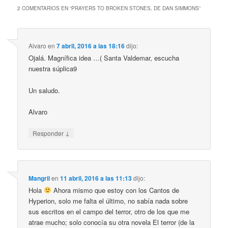
2 COMENTARIOS EN “
PRAYERS TO BROKEN STONES, DE DAN SIMMONS
”
Alvaro
en
7 abril, 2016 a las 18:16
dijo:
Ojalá. Magnífica idea …( Santa Valdemar, escucha
nuestra súplica9
Un saludo.
Alvaro
↓
Responder
Mangrii
en
11 abril, 2016 a las 11:13
dijo:
Hola
Ahora mismo que estoy con los Cantos de
Hyperion, solo me falta el último, no sabía nada sobre
sus escritos en el campo del terror, otro de los que me
atrae mucho; solo conocía su otra novela El terror (de la