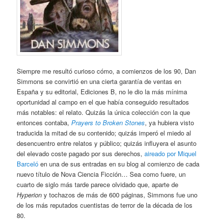
Siempre me resultó curioso cómo, a comienzos de los 90, Dan
Simmons se convirtió en una cierta garantía de ventas en
España y su editorial, Ediciones B, no le dio la más mínima
oportunidad al campo en el que había conseguido resultados
más notables: el relato. Quizás la única colección con la que
entonces contaba,
Prayers to Broken Stones
, ya hubiera visto
traducida la mitad de su contenido; quizás imperó el miedo al
desencuentro entre relatos y público; quizás influyera el asunto
del elevado coste pagado por sus derechos,
aireado por Miquel
Barceló
en una de sus entradas en su blog al comienzo de cada
nuevo título de Nova Ciencia Ficción… Sea como fuere, un
cuarto de siglo más tarde parece olvidado que, aparte de
Hyperion
y tochazos de más de 600 páginas, Simmons fue uno
de los más reputados cuentistas de terror de la década de los
80.