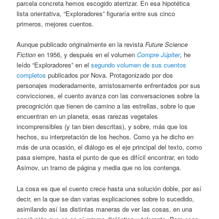
parcela concreta hemos escogido aterrizar. En esa hipotética
lista orientativa, “Exploradores” figuraría entre sus cinco
primeros, mejores cuentos.
Aunque publicado originalmente en la revista
Future Science
Fiction
en 1956, y después en el volumen
Compre Júpiter
, he
leído “Exploradores” en el
segundo volumen de sus cuentos
completos
publicados por Nova. Protagonizado por dos
personajes moderadamente, amistosamente enfrentados por sus
convicciones, el cuento avanza con las conversaciones sobre la
precognición que tienen de camino a las estrellas, sobre lo que
encuentran en un planeta, esas rarezas vegetales
incomprensibles (y tan bien descritas), y sobre, más que los
hechos, su interpretación de los hechos. Como ya he dicho en
más de una ocasión, el diálogo es el eje principal del texto, como
pasa siempre, hasta el punto de que es difícil encontrar, en todo
Asimov, un tramo de página y media que no los contenga.
La cosa es que el cuento crece hasta una solución doble, por así
decir, en la que se dan varias explicaciones sobre lo sucedido,
asimilando así las distintas maneras de ver las cosas, en una