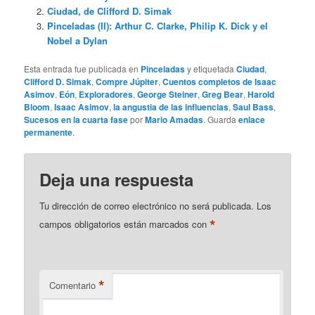
Ciudad, de Clifford D. Simak
Pinceladas (II): Arthur C. Clarke, Philip K. Dick y el
Nobel a Dylan
Esta entrada fue publicada en
Pinceladas
y etiquetada
Ciudad
,
Clifford D. Simak
,
Compre Júpiter
,
Cuentos completos de Isaac
Asimov
,
Eón
,
Exploradores
,
George Steiner
,
Greg Bear
,
Harold
Bloom
,
Isaac Asimov
,
la angustia de las influencias
,
Saul Bass
,
Sucesos en la cuarta fase
por
Mario Amadas
. Guarda
enlace
permanente
.
Deja una respuesta
Tu dirección de correo electrónico no será publicada.
Los
*
campos obligatorios están marcados con
*
Comentario