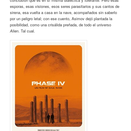
conclusión que es en sí misma dialéctica y tolerante. Pero esas
esporas, esas visiones, esos seres parasitarios y sus cantos de
sirena, esa vuelta a casa en la nave, acompañados sin saberlo
por un peligro letal; con ese cuento, Asimov dejó plantada la
posibilidad, como una crisálida preñada, de todo el universo
Alien
. Tal cual.