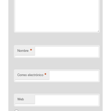
*
Nombre
*
Correo electrónico
Web