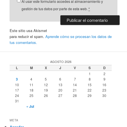
Al usar este formulario accedes al almacenamiento y
gestión de tus datos por parte de esta web.
*
Este sitio usa Akismet
para reducir el spam.
Aprende cómo se procesan los datos de
tus comentarios.
AGOSTO 2026
L
M
X
J
V
S
D
1
2
3
4
5
6
7
8
9
10
11
12
13
14
15
16
17
18
19
20
21
22
23
24
25
26
27
28
29
30
31
« Jul
META
Acceder