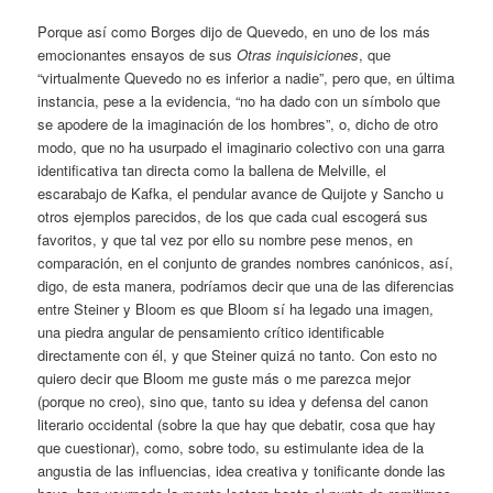
Porque así como Borges dijo de Quevedo, en uno de los más
emocionantes ensayos de sus
Otras inquisiciones
, que
“virtualmente Quevedo no es inferior a nadie”, pero que, en última
instancia, pese a la evidencia, “no ha dado con un símbolo que
se apodere de la imaginación de los hombres”, o, dicho de otro
modo, que no ha usurpado el imaginario colectivo con una garra
identificativa tan directa como la ballena de Melville, el
escarabajo de Kafka, el pendular avance de Quijote y Sancho u
otros ejemplos parecidos, de los que cada cual escogerá sus
favoritos, y que tal vez por ello su nombre pese menos, en
comparación, en el conjunto de grandes nombres canónicos, así,
digo, de esta manera, podríamos decir que una de las diferencias
entre Steiner y Bloom es que Bloom sí ha legado una imagen,
una piedra angular de pensamiento crítico identificable
directamente con él, y que Steiner quizá no tanto. Con esto no
quiero decir que Bloom me guste más o me parezca mejor
(porque no creo), sino que, tanto su idea y defensa del canon
literario occidental (sobre la que hay que debatir, cosa que hay
que cuestionar), como, sobre todo, su estimulante idea de la
angustia de las influencias, idea creativa y tonificante donde las