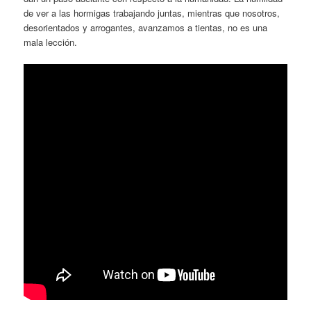
de ver a las hormigas trabajando juntas, mientras que nosotros,
desorientados y arrogantes, avanzamos a tientas, no es una
mala lección.