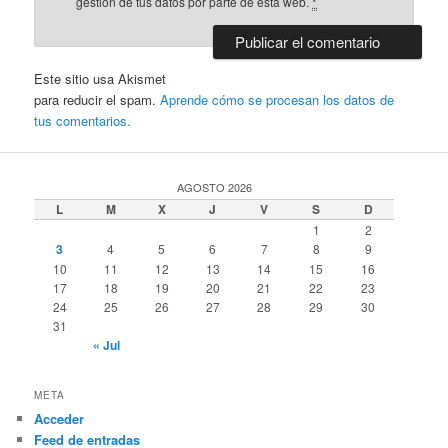
gestión de tus datos por parte de esta web.
*
Este sitio usa Akismet
para reducir el spam.
Aprende cómo se procesan los datos de
tus comentarios.
AGOSTO 2026
L
M
X
J
V
S
D
1
2
3
4
5
6
7
8
9
10
11
12
13
14
15
16
17
18
19
20
21
22
23
24
25
26
27
28
29
30
31
« Jul
META
Acceder
Feed de entradas