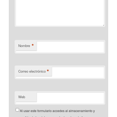
*
Nombre
*
Correo electrónico
Web
Al usar este formulario accedes al almacenamiento y