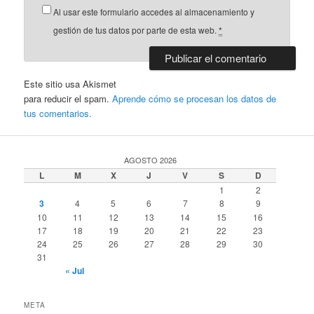
Al usar este formulario accedes al almacenamiento y
gestión de tus datos por parte de esta web.
*
Este sitio usa Akismet
para reducir el spam.
Aprende cómo se procesan los datos de
tus comentarios.
AGOSTO 2026
L
M
X
J
V
S
D
1
2
3
4
5
6
7
8
9
10
11
12
13
14
15
16
17
18
19
20
21
22
23
24
25
26
27
28
29
30
31
« Jul
META