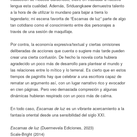
lengua esta cualidad. Además, Sriduangkaew demuestra talento
a la hora de de utilizar lo mundano para bajar a tierra lo
legendario; mi escena favorita de “Escamas de luz” parte de algo
tan cotidiano como el conocimiento entre dos personajes a
través de una sesión de maquillaje.
Por contra, la economía expresiva/textual y ciertas omisiones
deliberadas de acciones que cuenta o sugiere más tarde pueden
crear una cierta confusión. De hecho la novela corta hubiera
agradecido un poco más de desarrollo para plantear el mundo y
las relaciones entre lo mítico y lo terrenal. Es cierto que en estos
tiempos de paginitis hay que celebrar a una escritora capaz de
rematar un argumento así, con un lugar narrativo rico y evocador
en cien páginas. Pero veo demasiada compresión y algunas
dinámicas hubieran respirado con un poco más de calma.
En todo caso,
Escamas de luz
es un vibrante acercamiento a la
fantasía oriental desde una sensibilidad del siglo XXI.
Escamas de luz
(Duermevela Ediciones, 2023)
Scale-Bright (2014)