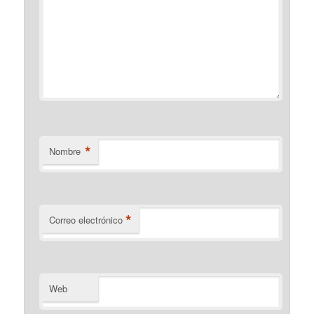
*
Nombre
*
Correo electrónico
Web