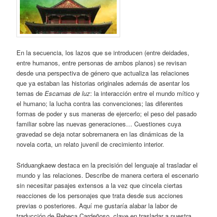
En la secuencia, los lazos que se introducen (entre deidades,
entre humanos, entre personas de ambos planos) se revisan
desde una perspectiva de género que actualiza las relaciones
que ya estaban las historias originales además de asentar los
temas de
Escamas de luz
: la interacción entre el mundo mítico y
el humano; la lucha contra las convenciones; las diferentes
formas de poder y sus maneras de ejercerlo; el peso del pasado
familiar sobre las nuevas generaciones… Cuestiones cuya
gravedad se deja notar sobremanera en las dinámicas de la
novela corta, un relato juvenil de crecimiento interior.
Sriduangkaew destaca en la precisión del lenguaje al trasladar el
mundo y las relaciones. Describe de manera certera el escenario
sin necesitar pasajes extensos a la vez que cincela ciertas
reacciones de los personajes que trata desde sus acciones
previas o posteriores. Aquí me gustaría alabar la labor de
traducción de Rebeca Cardeñoso, clave en trasladar a nuestra