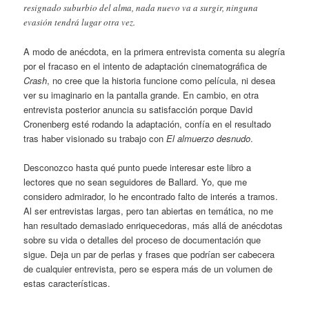
resignado suburbio del alma, nada nuevo va a surgir, ninguna
evasión tendrá lugar otra vez.
A modo de anécdota, en la primera entrevista comenta su alegría
por el fracaso en el intento de adaptación cinematográfica de
Crash
, no cree que la historia funcione como película, ni desea
ver su imaginario en la pantalla grande. En cambio, en otra
entrevista posterior anuncia su satisfacción porque David
Cronenberg esté rodando la adaptación, confía en el resultado
tras haber visionado su trabajo con
El almuerzo desnudo
.
Desconozco hasta qué punto puede interesar este libro a
lectores que no sean seguidores de Ballard. Yo, que me
considero admirador, lo he encontrado falto de interés a tramos.
Al ser entrevistas largas, pero tan abiertas en temática, no me
han resultado demasiado enriquecedoras, más allá de anécdotas
sobre su vida o detalles del proceso de documentación que
sigue. Deja un par de perlas y frases que podrían ser cabecera
de cualquier entrevista, pero se espera más de un volumen de
estas características.