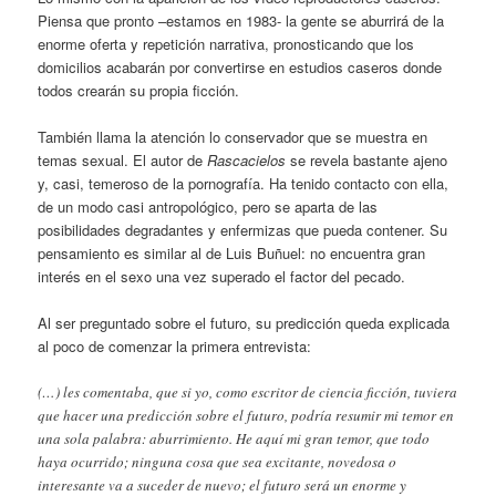
Piensa que pronto –estamos en 1983- la gente se aburrirá de la
enorme oferta y repetición narrativa, pronosticando que los
domicilios acabarán por convertirse en estudios caseros donde
todos crearán su propia ficción.
También llama la atención lo conservador que se muestra en
temas sexual. El autor de
Rascacielos
se revela bastante ajeno
y, casi, temeroso de la pornografía. Ha tenido contacto con ella,
de un modo casi antropológico, pero se aparta de las
posibilidades degradantes y enfermizas que pueda contener. Su
pensamiento es similar al de Luis Buñuel: no encuentra gran
interés en el sexo una vez superado el factor del pecado.
Al ser preguntado sobre el futuro, su predicción queda explicada
al poco de comenzar la primera entrevista:
(…) les comentaba, que si yo, como escritor de ciencia ficción, tuviera
que hacer una predicción sobre el futuro, podría resumir mi temor en
una sola palabra: aburrimiento. He aquí mi gran temor, que todo
haya ocurrido; ninguna cosa que sea excitante, novedosa o
interesante va a suceder de nuevo; el futuro será un enorme y