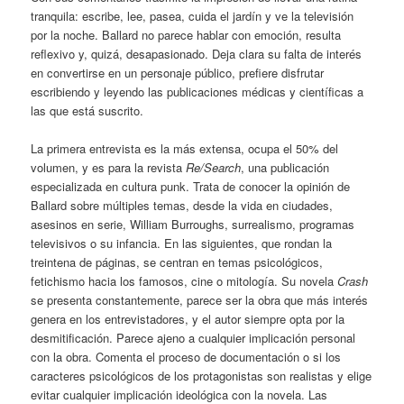
tranquila: escribe, lee, pasea, cuida el jardín y ve la televisión
por la noche. Ballard no parece hablar con emoción, resulta
reflexivo y, quizá, desapasionado. Deja clara su falta de interés
en convertirse en un personaje público, prefiere disfrutar
escribiendo y leyendo las publicaciones médicas y científicas a
las que está suscrito.
La primera entrevista es la más extensa, ocupa el 50% del
volumen, y es para la revista
Re/Search
, una publicación
especializada en cultura punk. Trata de conocer la opinión de
Ballard sobre múltiples temas, desde la vida en ciudades,
asesinos en serie, William Burroughs, surrealismo, programas
televisivos o su infancia. En las siguientes, que rondan la
treintena de páginas, se centran en temas psicológicos,
fetichismo hacia los famosos, cine o mitología. Su novela
Crash
se presenta constantemente, parece ser la obra que más interés
genera en los entrevistadores, y el autor siempre opta por la
desmitificación. Parece ajeno a cualquier implicación personal
con la obra. Comenta el proceso de documentación o si los
caracteres psicológicos de los protagonistas son realistas y elige
evitar cualquier implicación ideológica con la novela. Las