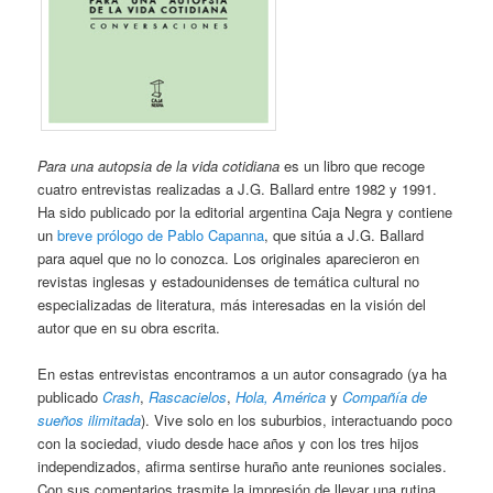
Para una autopsia de la vida cotidiana
es un libro que recoge
cuatro entrevistas realizadas a J.G. Ballard entre 1982 y 1991.
Ha sido publicado por la editorial argentina Caja Negra y contiene
un
breve prólogo de Pablo Capanna
, que sitúa a J.G. Ballard
para aquel que no lo conozca. Los originales aparecieron en
revistas inglesas y estadounidenses de temática cultural no
especializadas de literatura, más interesadas en la visión del
autor que en su obra escrita.
En estas entrevistas encontramos a un autor consagrado (ya ha
publicado
Crash
,
Rascacielos
,
Hola, América
y
Compañía de
sueños ilimitada
). Vive solo en los suburbios, interactuando poco
con la sociedad, viudo desde hace años y con los tres hijos
independizados, afirma sentirse huraño ante reuniones sociales.
Con sus comentarios trasmite la impresión de llevar una rutina