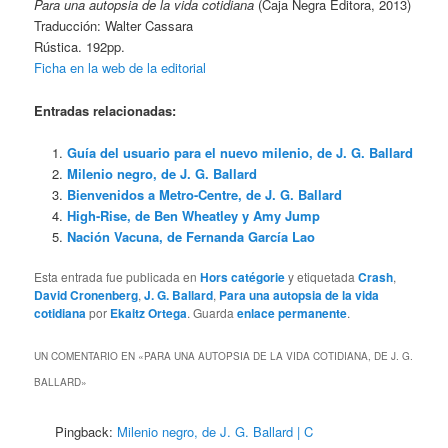
Para una autopsia de la vida cotidiana
(Caja Negra Editora, 2013)
Traducción: Walter Cassara
Rústica. 192pp.
Ficha en la web de la editorial
Entradas relacionadas:
Guía del usuario para el nuevo milenio, de J. G. Ballard
Milenio negro, de J. G. Ballard
Bienvenidos a Metro-Centre, de J. G. Ballard
High-Rise, de Ben Wheatley y Amy Jump
Nación Vacuna, de Fernanda García Lao
Esta entrada fue publicada en
Hors catégorie
y etiquetada
Crash
,
David Cronenberg
,
J. G. Ballard
,
Para una autopsia de la vida
cotidiana
por
Ekaitz Ortega
. Guarda
enlace permanente
.
UN COMENTARIO EN «
PARA UNA AUTOPSIA DE LA VIDA COTIDIANA, DE J. G.
BALLARD
»
Pingback:
Milenio negro, de J. G. Ballard | C