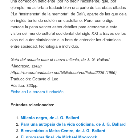
una corrección deficiente (por no decir inexistente) que, por
ejemplo, no acierta a traducir bien una parte de las obras citadas
(“La *insistencia* de la memoria”, de Dalí), aparte de las que deja
en inglés teniendo edición en castellano. Pero, como digo,
merece la pena vencer estos detalles para acercarse a esta
visión del mundo cultural occidental del siglo XXI a través de los
ojos del autor clarividente a la hora de entender las dinámicas
entre sociedad, tecnología e individuo.
Guía del usuario para el nuevo milenio, de J. G. Ballard
(Minotauro, 2002)
https://tercerafundacion.net/biblioteca/ver/ficha/2225 (1996)
Traducción: Octavio di Leo
Rústica. 323pp.
Ficha en La tercera fundación
Entradas relacionadas:
Milenio negro, de J. G. Ballard
Para una autopsia de la vida cotidiana, de J. G. Ballard
Bienvenidos a Metro-Centre, de J. G. Ballard
El programa final, de Michael Moorcock