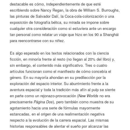
destacable es cómo, independientemente de que esté
escribiendo sobre Nancy Regan, la obra de William S. Burroughs,
las pinturas de Salvador Dalí, la Coca-cola-colonización o una
exposición de fotografía bélica, su mirada se impone sobre
cualquier otra consideración como si estuviera ante un encargo
tan personal como relatar un viaje que hizo en los 90 a Shanghái
para reencontrarse con su niñez.
Es algo esperado en los textos relacionados con la ciencia
ficción, en minoría frente al resto (no llegan al 20% del libro) y,
sin embargo, el contenido más significativo. Tres o cuatro
artículos funcionan como el manifiesto de cómo concebía el
género. En su mayoría ahondan en su predilección por la
exploración del espacio interior. Su aburrimiento frente a la
aventura espacial y toda la tradición más afín al pulp se siente
en parte como un rejonazo-provocación (
New Worlds
no era
precisamente
Página Dos
), pero también como muestra de su
agotamiento hacia una serie de fórmulas mayormente
estancadas, en el origen de una realimentación negativa
respecto a la evolución de la carrera espacial. Las mismas
historias responsables de alentar el sueño por alcanzar las