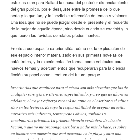
estrellas eran para Ballard la causa del posterior distanciamiento
del gran público, por el desajuste entre la promesa de lo que
sería y lo que fue, y la inevitable reiteración de temas y visiones.
Una idea que no se puede juzgar desde el presente y el recuerdo
de lo mejor de aquella época, sino desde cuando se escribió y lo
que fueron las revistas de relatos predominantes.
Frente a ese espacio exterior sitúa, cómo no, la exploración de
ese espacio interior materializado en sus primeras novelas de
catástrofes, y la experimentación formal como vehículos para
nuevos temas y acercamientos que recuperaran para la ciencia
ficción su papel como literatura del futuro, porque
los criterios que establece para sí misma son más elevados que los de
cualquier otro género literario especializado, y creo que de ahora en
adelante, el mayor esfuerzo recaerá no tanto en el escritor o el editor
sino en los lectores. Es suya la responsabilidad de aceptar un estilo
narrativo más indirecto, temas menos obvios, símbolos y
vocabularios privados. La primera historia verdadera de ciencia
ficción, y que yo me propongo escribir si nadie más lo hace, es sobre
un hombre con amnesia que está acostado en la playa y mira una
rueda oxidada de bicicleta, mientras trata de descubrir la esencia