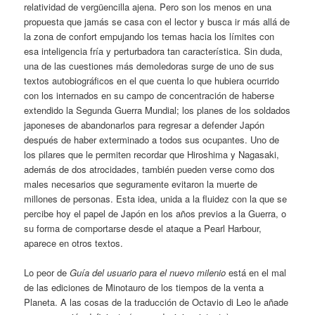
relatividad de vergüencilla ajena. Pero son los menos en una
propuesta que jamás se casa con el lector y busca ir más allá de
la zona de confort empujando los temas hacia los límites con
esa inteligencia fría y perturbadora tan característica. Sin duda,
una de las cuestiones más demoledoras surge de uno de sus
textos autobiográficos en el que cuenta lo que hubiera ocurrido
con los internados en su campo de concentración de haberse
extendido la Segunda Guerra Mundial; los planes de los soldados
japoneses de abandonarlos para regresar a defender Japón
después de haber exterminado a todos sus ocupantes. Uno de
los pilares que le permiten recordar que Hiroshima y Nagasaki,
además de dos atrocidades, también pueden verse como dos
males necesarios que seguramente evitaron la muerte de
millones de personas. Esta idea, unida a la fluidez con la que se
percibe hoy el papel de Japón en los años previos a la Guerra, o
su forma de comportarse desde el ataque a Pearl Harbour,
aparece en otros textos.
Lo peor de
Guía del usuario para el nuevo milenio
está en el mal
de las ediciones de Minotauro de los tiempos de la venta a
Planeta. A las cosas de la traducción de Octavio di Leo le añade