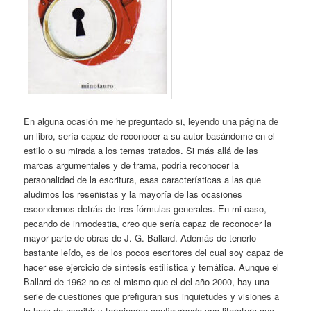
En alguna ocasión me he preguntado si, leyendo una página de
un libro, sería capaz de reconocer a su autor basándome en el
estilo o su mirada a los temas tratados. Si más allá de las
marcas argumentales y de trama, podría reconocer la
personalidad de la escritura, esas características a las que
aludimos los reseñistas y la mayoría de las ocasiones
escondemos detrás de tres fórmulas generales. En mi caso,
pecando de inmodestia, creo que sería capaz de reconocer la
mayor parte de obras de J. G. Ballard. Además de tenerlo
bastante leído, es de los pocos escritores del cual soy capaz de
hacer ese ejercicio de síntesis estilística y temática. Aunque el
Ballard de 1962 no es el mismo que el del año 2000, hay una
serie de cuestiones que prefiguran sus inquietudes y visiones a
la hora de escribir y terminaron configurando una literatura que,