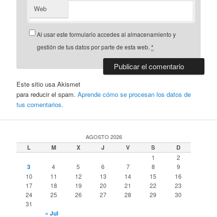
Web
Al usar este formulario accedes al almacenamiento y
gestión de tus datos por parte de esta web.
*
Este sitio usa Akismet
para reducir el spam.
Aprende cómo se procesan los datos de
tus comentarios.
AGOSTO 2026
L
M
X
J
V
S
D
1
2
3
4
5
6
7
8
9
10
11
12
13
14
15
16
17
18
19
20
21
22
23
24
25
26
27
28
29
30
31
« Jul