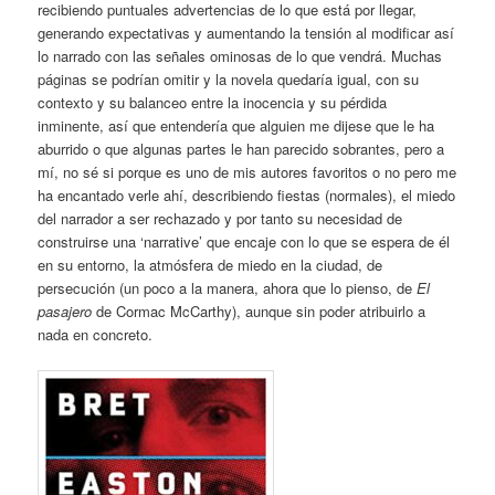
recibiendo puntuales advertencias de lo que está por llegar,
generando expectativas y aumentando la tensión al modificar así
lo narrado con las señales ominosas de lo que vendrá. Muchas
páginas se podrían omitir y la novela quedaría igual, con su
contexto y su balanceo entre la inocencia y su pérdida
inminente, así que entendería que alguien me dijese que le ha
aburrido o que algunas partes le han parecido sobrantes, pero a
mí, no sé si porque es uno de mis autores favoritos o no pero me
ha encantado verle ahí, describiendo fiestas (normales), el miedo
del narrador a ser rechazado y por tanto su necesidad de
construirse una ‘narrative’ que encaje con lo que se espera de él
en su entorno, la atmósfera de miedo en la ciudad, de
persecución (un poco a la manera, ahora que lo pienso, de
El
pasajero
de Cormac McCarthy), aunque sin poder atribuirlo a
nada en concreto.