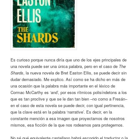
Es curioso porque nunca diría que uno de los ejes principales de
una novela puede ser una única palabra, pero en el caso de
The
Shards
, la nueva novela de Bret Easton Ellis, se puede decir sin
dudar demasiado. Me explico. Así como se ha dicho en más de
una ocasión que la palabra más importante en el léxico de
Cormac McCarthy es ‘and’, por esos rítmicos polisíndetons a los
que es tan proclive y que se le dan tan bien –no como a Fresán–
en el caso de esta novela se puede decir, con igual pertinencia,
que la clave está en la palabra ‘narrative’. Es decir, en la
constante mención a esa imagen que proyectamos de nosotros
mismos, esa ficción de la que nos rodeamos para protegernos.
No sé qué equivalente castellano habrá escogido el traductor o la