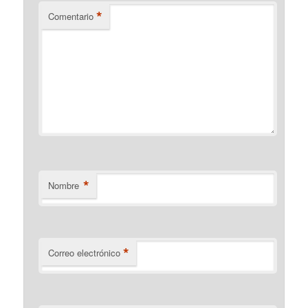
*
Comentario
*
Nombre
*
Correo electrónico