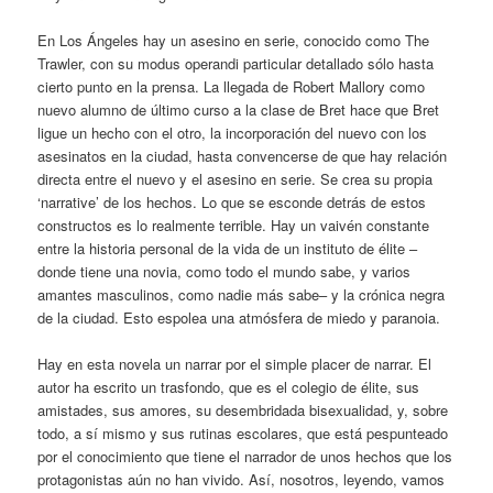
En Los Ángeles hay un asesino en serie, conocido como The
Trawler, con su modus operandi particular detallado sólo hasta
cierto punto en la prensa. La llegada de Robert Mallory como
nuevo alumno de último curso a la clase de Bret hace que Bret
ligue un hecho con el otro, la incorporación del nuevo con los
asesinatos en la ciudad, hasta convencerse de que hay relación
directa entre el nuevo y el asesino en serie. Se crea su propia
‘narrative’ de los hechos. Lo que se esconde detrás de estos
constructos es lo realmente terrible. Hay un vaivén constante
entre la historia personal de la vida de un instituto de élite –
donde tiene una novia, como todo el mundo sabe, y varios
amantes masculinos, como nadie más sabe– y la crónica negra
de la ciudad. Esto espolea una atmósfera de miedo y paranoia.
Hay en esta novela un narrar por el simple placer de narrar. El
autor ha escrito un trasfondo, que es el colegio de élite, sus
amistades, sus amores, su desembridada bisexualidad, y, sobre
todo, a sí mismo y sus rutinas escolares, que está pespunteado
por el conocimiento que tiene el narrador de unos hechos que los
protagonistas aún no han vivido. Así, nosotros, leyendo, vamos