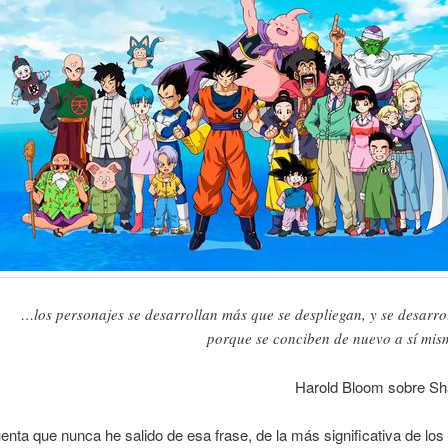
…los personajes se desarrollan más que se despliegan, y se desarro
porque se conciben de nuevo a sí mis
Harold Bloom sobre S
nta que nunca he salido de esa frase, de la más significativa de los 