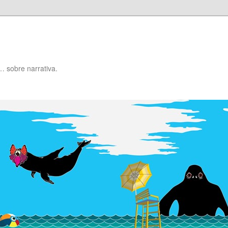
… sobre narrativa.