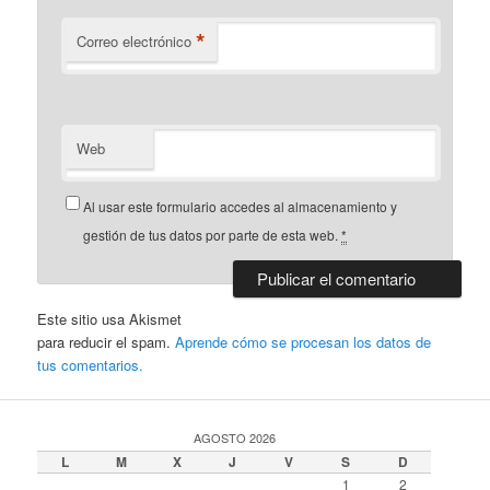
*
Correo electrónico
Web
Al usar este formulario accedes al almacenamiento y
gestión de tus datos por parte de esta web.
*
Este sitio usa Akismet
para reducir el spam.
Aprende cómo se procesan los datos de
tus comentarios.
AGOSTO 2026
L
M
X
J
V
S
D
1
2