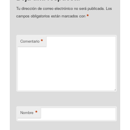
Tu dirección de correo electrónico no será publicada.
Los
*
campos obligatorios están marcados con
*
Comentario
*
Nombre