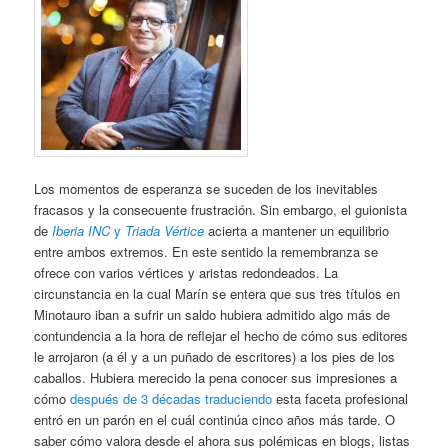
Los momentos de esperanza se suceden de los inevitables
fracasos y la consecuente frustración. Sin embargo, el guionista
de
Iberia INC
y
Triada Vértice
acierta a mantener un equilibrio
entre ambos extremos. En este sentido la remembranza se
ofrece con varios vértices y aristas redondeados. La
circunstancia en la cual Marín se entera que sus tres títulos en
Minotauro iban a sufrir un saldo hubiera admitido algo más de
contundencia a la hora de reflejar el hecho de cómo sus editores
le arrojaron (a él y a un puñado de escritores) a los pies de los
caballos. Hubiera merecido la pena conocer sus impresiones a
cómo
después de 3 décadas traduciendo
esta faceta profesional
entró en un parón en el cuál continúa cinco años más tarde. O
saber cómo valora desde el ahora sus polémicas en blogs, listas