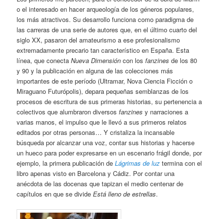
o el interesado en hacer arqueología de los géneros populares,
los más atractivos. Su desarrollo funciona como paradigma de
las carreras de una serie de autores que, en el último cuarto del
siglo XX, pasaron del amateurismo a ese profesionalismo
extremadamente precario tan característico en España. Esta
línea, que conecta
Nueva Dimensión
con los
fanzines
de los 80
y 90 y la publicación en alguna de las colecciones más
importantes de este período (Ultramar, Nova Ciencia Ficción o
Miraguano Futurópolis), depara pequeñas semblanzas de los
procesos de escritura de sus primeras historias, su pertenencia a
colectivos que alumbraron diversos
fanzines
y narraciones a
varias manos, el impulso que le llevó a sus primeros relatos
editados por otras personas… Y cristaliza la incansable
búsqueda por alcanzar una voz, contar sus historias y hacerse
un hueco para poder expresarse en un escenario frágil donde, por
ejemplo, la primera publicación de
Lágrimas de luz
termina con el
libro apenas visto en Barcelona y Cádiz. Por contar una
anécdota de las docenas que tapizan el medio centenar de
capítulos en que se divide
Está lleno de estrellas
.