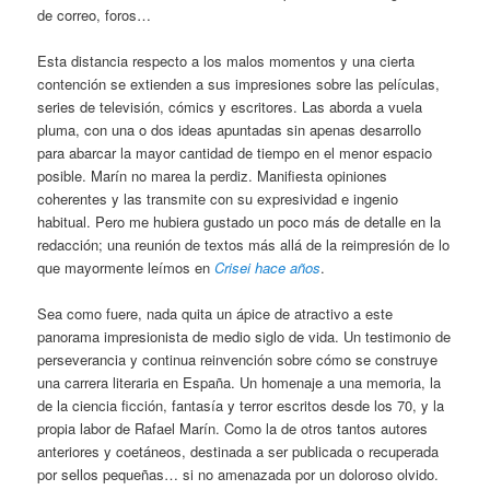
de correo, foros…
Esta distancia respecto a los malos momentos y una cierta
contención se extienden a sus impresiones sobre las películas,
series de televisión, cómics y escritores. Las aborda a vuela
pluma, con una o dos ideas apuntadas sin apenas desarrollo
para abarcar la mayor cantidad de tiempo en el menor espacio
posible. Marín no marea la perdiz. Manifiesta opiniones
coherentes y las transmite con su expresividad e ingenio
habitual. Pero me hubiera gustado un poco más de detalle en la
redacción; una reunión de textos más allá de la reimpresión de lo
que mayormente leímos en
Crisei hace años
.
Sea como fuere, nada quita un ápice de atractivo a este
panorama impresionista de medio siglo de vida. Un testimonio de
perseverancia y continua reinvención sobre cómo se construye
una carrera literaria en España. Un homenaje a una memoria, la
de la ciencia ficción, fantasía y terror escritos desde los 70, y la
propia labor de Rafael Marín. Como la de otros tantos autores
anteriores y coetáneos, destinada a ser publicada o recuperada
por sellos pequeñas… si no amenazada por un doloroso olvido.