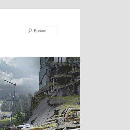
Buscar