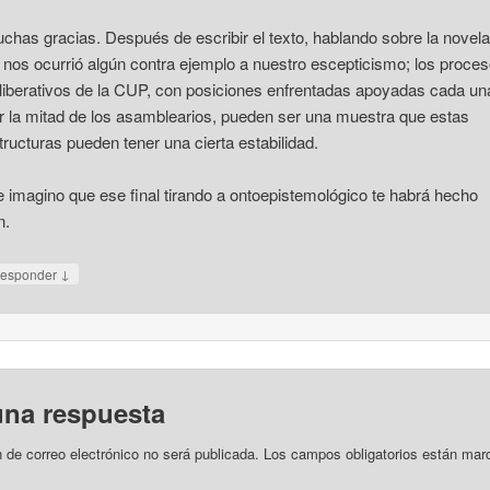
chas gracias. Después de escribir el texto, hablando sobre la novela
 nos ocurrió algún contra ejemplo a nuestro escepticismo; los proce
liberativos de la CUP, con posiciones enfrentadas apoyadas cada un
r la mitad de los asamblearios, pueden ser una muestra que estas
tructuras pueden tener una cierta estabilidad.
 imagino que ese final tirando a ontoepistemológico te habrá hecho
n.
↓
esponder
una respuesta
n de correo electrónico no será publicada.
Los campos obligatorios están mar