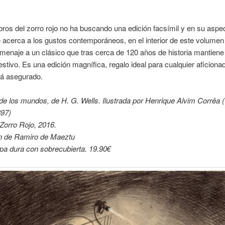
ros del zorro rojo no ha buscando una edición facsímil y en su aspe
 acerca a los gustos contemporáneos, en el interior de este volumen 
menaje a un clásico que tras cerca de 120 años de historia mantiene 
stivo. Es una edición magnífica, regalo ideal para cualquier aficionad
tá asegurado.
de los mundos, de H. G. Wells. Ilustrada por Henrique Alvim Corrêa (
897)
 Zorro Rojo, 2016.
n de Ramiro de Maeztu
pa dura con sobrecubierta. 19.90€