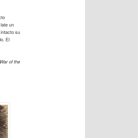
cto
late un
intacto su
o. El
War of the