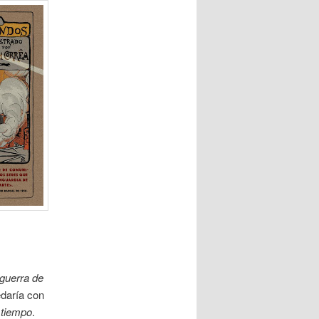
guerra de
daría con
 tiempo
.