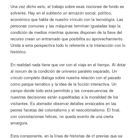
Una vez dicho esto, el trabajo sobre esas nociones de fondo es
solvente. Hay en el subtexto un armazón social, político,
económico que habla de nuestro vínculo con la tecnología. Las
personas comunes y las máquinas terminan igualadas bajo la
condición de medios mientras quienes disponen de la llave del
recurso crean un entramado que posibilita su aprovechamiento.
Unida a esta perspectiva todo lo referente a la interacción con lo
histórico.
En realidad nada tiene que ver con el viaje en el tiempo. Al dotar
al
novum
de la condición de universo paralelo separado,
Un
círculo completo
dialoga sobre nuestra relación con el pasado
como parque temático y la idea de la ficción interactiva. Un
campo donde todo está permitido y las consecuencias de
nuestras decisiones están supeditadas a la moralidad de los
visitantes. Es aterrador observar detalles enraizados en las
peores facetas del colonialismo y el neocolonialismo. El final,
con connotaciones felices, no queda exento de una cierta
amargura.
Esta componente, en la línea de historias de cf previas que se