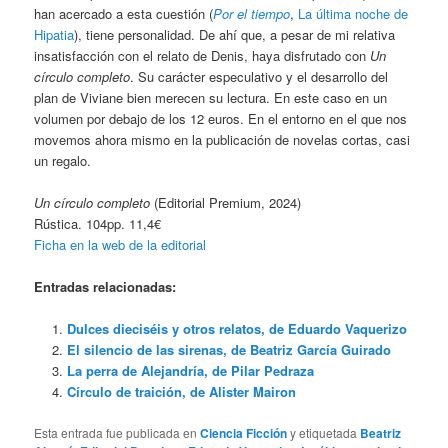
han acercado a esta cuestión (
Por el tiempo
,
La última noche de
Hipatia
), tiene personalidad. De ahí que, a pesar de mi relativa
insatisfacción con el relato de Denis, haya disfrutado con
Un
círculo completo
. Su carácter especulativo y el desarrollo del
plan de Viviane bien merecen su lectura. En este caso en un
volumen por debajo de los 12 euros. En el entorno en el que nos
movemos ahora mismo en la publicación de novelas cortas, casi
un regalo.
Un círculo completo
(Editorial Premium, 2024)
Rústica. 104pp. 11,4€
Ficha en la web de la editorial
Entradas relacionadas:
Dulces dieciséis y otros relatos, de Eduardo Vaquerizo
El silencio de las sirenas, de Beatriz García Guirado
La perra de Alejandría, de Pilar Pedraza
Círculo de traición, de Alister Mairon
Esta entrada fue publicada en
Ciencia Ficción
y etiquetada
Beatriz