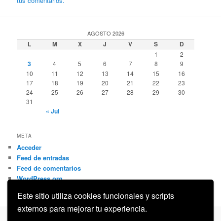
tus comentarios.
AGOSTO 2026
L
M
X
J
V
S
D
1
2
3
4
5
6
7
8
9
10
11
12
13
14
15
16
17
18
19
20
21
22
23
24
25
26
27
28
29
30
31
« Jul
META
Acceder
Feed de entradas
Feed de comentarios
WordPress.org
Este sitio utiliza cookies funcionales y scripts
externos para mejorar tu experiencia.