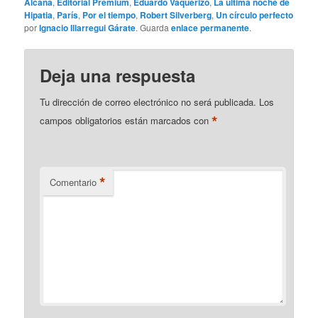
Alcaná
,
Editorial Premium
,
Eduardo Vaquerizo
,
La última noche de
Hipatia
,
París
,
Por el tiempo
,
Robert Silverberg
,
Un círculo perfecto
por
Ignacio Illarregui Gárate
. Guarda
enlace permanente
.
Deja una respuesta
Tu dirección de correo electrónico no será publicada.
Los
*
campos obligatorios están marcados con
*
Comentario