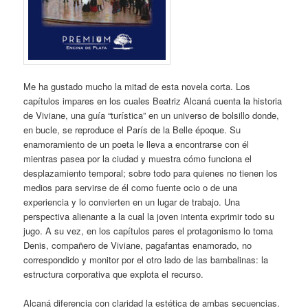
Me ha gustado mucho la mitad de esta novela corta. Los
capítulos impares en los cuales Beatriz Alcaná cuenta la historia
de Viviane, una guía “turística” en un universo de bolsillo donde,
en bucle, se reproduce el París de la Belle époque. Su
enamoramiento de un poeta le lleva a encontrarse con él
mientras pasea por la ciudad y muestra cómo funciona el
desplazamiento temporal; sobre todo para quienes no tienen los
medios para servirse de él como fuente ocio o de una
experiencia y lo convierten en un lugar de trabajo. Una
perspectiva alienante a la cual la joven intenta exprimir todo su
jugo. A su vez, en los capítulos pares el protagonismo lo toma
Denis, compañero de Viviane, pagafantas enamorado, no
correspondido y monitor por el otro lado de las bambalinas: la
estructura corporativa que explota el recurso.
Alcaná diferencia con claridad la estética de ambas secuencias.