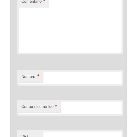
*
Comentario
*
Nombre
*
Correo electrónico
Web