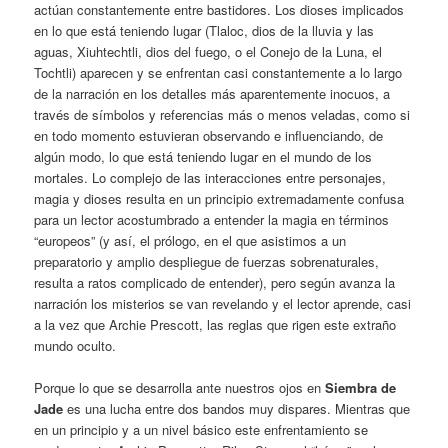
actúan constantemente entre bastidores. Los dioses implicados
en lo que está teniendo lugar (Tlaloc, dios de la lluvia y las
aguas, Xiuhtechtli, dios del fuego, o el Conejo de la Luna, el
Tochtli) aparecen y se enfrentan casi constantemente a lo largo
de la narración en los detalles más aparentemente inocuos, a
través de símbolos y referencias más o menos veladas, como si
en todo momento estuvieran observando e influenciando, de
algún modo, lo que está teniendo lugar en el mundo de los
mortales. Lo complejo de las interacciones entre personajes,
magia y dioses resulta en un principio extremadamente confusa
para un lector acostumbrado a entender la magia en términos
“europeos” (y así, el prólogo, en el que asistimos a un
preparatorio y amplio despliegue de fuerzas sobrenaturales,
resulta a ratos complicado de entender), pero según avanza la
narración los misterios se van revelando y el lector aprende, casi
a la vez que Archie Prescott, las reglas que rigen este extraño
mundo oculto.
Porque lo que se desarrolla ante nuestros ojos en
Siembra de
Jade
es una lucha entre dos bandos muy dispares. Mientras que
en un principio y a un nivel básico este enfrentamiento se