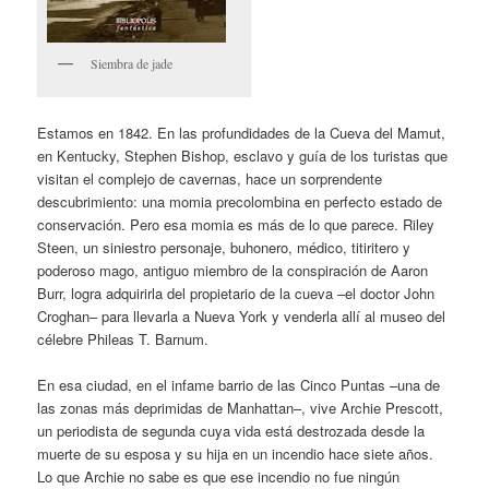
Siembra de jade
Estamos en 1842. En las profundidades de la Cueva del Mamut,
en Kentucky, Stephen Bishop, esclavo y guía de los turistas que
visitan el complejo de cavernas, hace un sorprendente
descubrimiento: una momia precolombina en perfecto estado de
conservación. Pero esa momia es más de lo que parece. Riley
Steen, un siniestro personaje, buhonero, médico, titiritero y
poderoso mago, antiguo miembro de la conspiración de Aaron
Burr, logra adquirirla del propietario de la cueva –el doctor John
Croghan– para llevarla a Nueva York y venderla allí al museo del
célebre Phileas T. Barnum.
En esa ciudad, en el infame barrio de las Cinco Puntas –una de
las zonas más deprimidas de Manhattan–, vive Archie Prescott,
un periodista de segunda cuya vida está destrozada desde la
muerte de su esposa y su hija en un incendio hace siete años.
Lo que Archie no sabe es que ese incendio no fue ningún