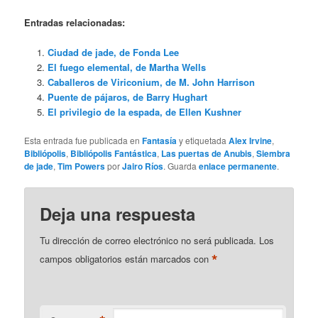
Entradas relacionadas:
Ciudad de jade, de Fonda Lee
El fuego elemental, de Martha Wells
Caballeros de Viriconium, de M. John Harrison
Puente de pájaros, de Barry Hughart
El privilegio de la espada, de Ellen Kushner
Esta entrada fue publicada en
Fantasía
y etiquetada
Alex Irvine
,
Bibliópolis
,
Bibliópolis Fantástica
,
Las puertas de Anubis
,
Siembra
de jade
,
Tim Powers
por
Jairo Ríos
. Guarda
enlace permanente
.
Deja una respuesta
Tu dirección de correo electrónico no será publicada.
Los
*
campos obligatorios están marcados con