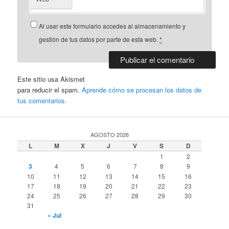
Al usar este formulario accedes al almacenamiento y
gestión de tus datos por parte de esta web.
*
Este sitio usa Akismet
para reducir el spam.
Aprende cómo se procesan los datos de
tus comentarios.
AGOSTO 2026
L
M
X
J
V
S
D
1
2
3
4
5
6
7
8
9
10
11
12
13
14
15
16
17
18
19
20
21
22
23
24
25
26
27
28
29
30
31
« Jul