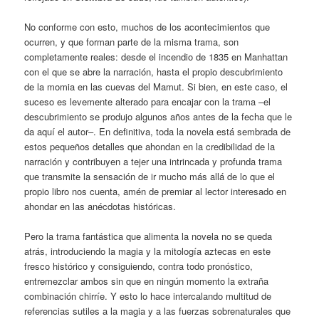
No conforme con esto, muchos de los acontecimientos que
ocurren, y que forman parte de la misma trama, son
completamente reales: desde el incendio de 1835 en Manhattan
con el que se abre la narración, hasta el propio descubrimiento
de la momia en las cuevas del Mamut. Si bien, en este caso, el
suceso es levemente alterado para encajar con la trama –el
descubrimiento se produjo algunos años antes de la fecha que le
da aquí el autor–. En definitiva, toda la novela está sembrada de
estos pequeños detalles que ahondan en la credibilidad de la
narración y contribuyen a tejer una intrincada y profunda trama
que transmite la sensación de ir mucho más allá de lo que el
propio libro nos cuenta, amén de premiar al lector interesado en
ahondar en las anécdotas históricas.
Pero la trama fantástica que alimenta la novela no se queda
atrás, introduciendo la magia y la mitología aztecas en este
fresco histórico y consiguiendo, contra todo pronóstico,
entremezclar ambos sin que en ningún momento la extraña
combinación chirríe. Y esto lo hace intercalando multitud de
referencias sutiles a la magia y a las fuerzas sobrenaturales que