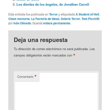
Los dientes de los ángeles, de Jonathan Carroll
Esta entrada fue publicada en
Terror
y etiquetada
A Student of Hell
,
Clase nocturna
,
La Factoría de Ideas
,
Solaris Terror
,
Tom Piccirilli
por
Iván Olmedo
. Guarda
enlace permanente
.
Deja una respuesta
Tu dirección de correo electrónico no será publicada.
Los
*
campos obligatorios están marcados con
*
Comentario