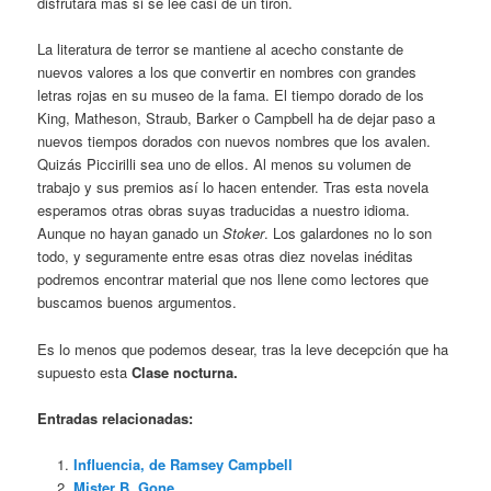
disfrutará más si se lee casi de un tirón.
La literatura de terror se mantiene al acecho constante de
nuevos valores a los que convertir en nombres con grandes
letras rojas en su museo de la fama. El tiempo dorado de los
King, Matheson, Straub, Barker o Campbell ha de dejar paso a
nuevos tiempos dorados con nuevos nombres que los avalen.
Quizás Piccirilli sea uno de ellos. Al menos su volumen de
trabajo y sus premios así lo hacen entender. Tras esta novela
esperamos otras obras suyas traducidas a nuestro idioma.
Aunque no hayan ganado un
Stoker
. Los galardones no lo son
todo, y seguramente entre esas otras diez novelas inéditas
podremos encontrar material que nos llene como lectores que
buscamos buenos argumentos.
Es lo menos que podemos desear, tras la leve decepción que ha
supuesto esta
Clase nocturna.
Entradas relacionadas:
Influencia, de Ramsey Campbell
Mister B. Gone