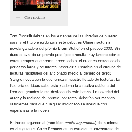
Clase nocturna
Tom Piccirilli debuta en los estantes de las librerías de nuestro
país, y el título elegido para este debut es
Clase nocturna
,
novela ganadora del premio Bram Stoker en el pasado 2003. Sin
duda el aval de un premio prestigioso resulta muy favorecedor en
estos tiempos que corren, sobre todo si el autor es desconocido
por estos lares y se intenta introducir su nombre en el circuito de
lecturas habituales del aficionado medio al género de terror.
Sangre nueva con la que remozar nuestro listado de lecturas. La
Factoría de Ideas sabe esto y adorna la atractiva cubierta del
libro con grandes letras destacando este hecho. La novedad del
autor y la realidad del premio, por tanto, deberían ser razones
suficientes para que cualquier aficionado se acerque con
esperanzas a la novela.
El tronco argumental (más bien
ramita argumental
) de la misma
es el siguiente. Caleb Prentiss es un estudiante universitario de