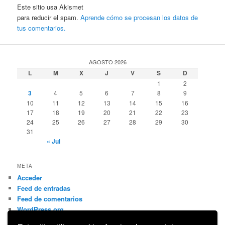
Este sitio usa Akismet
para reducir el spam.
Aprende cómo se procesan los datos de
tus comentarios.
AGOSTO 2026
L
M
X
J
V
S
D
1
2
3
4
5
6
7
8
9
10
11
12
13
14
15
16
17
18
19
20
21
22
23
24
25
26
27
28
29
30
31
« Jul
META
Acceder
Feed de entradas
Feed de comentarios
WordPress.org