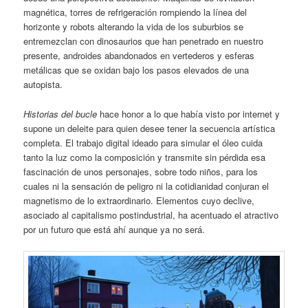
magnética, torres de refrigeración rompiendo la línea del
horizonte y robots alterando la vida de los suburbios se
entremezclan con dinosaurios que han penetrado en nuestro
presente, androides abandonados en vertederos y esferas
metálicas que se oxidan bajo los pasos elevados de una
autopista.
Historias del bucle
hace honor a lo que había visto por internet y
supone un deleite para quien desee tener la secuencia artística
completa. El trabajo digital ideado para simular el óleo cuida
tanto la luz como la composición y transmite sin pérdida esa
fascinación de unos personajes, sobre todo niños, para los
cuales ni la sensación de peligro ni la cotidianidad conjuran el
magnetismo de lo extraordinario. Elementos cuyo declive,
asociado al capitalismo postindustrial, ha acentuado el atractivo
por un futuro que está ahí aunque ya no será.