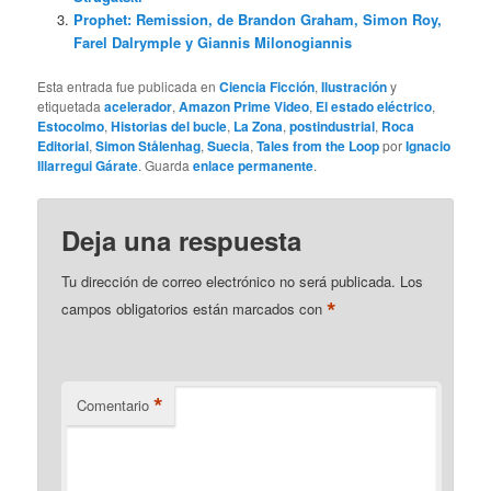
Prophet: Remission, de Brandon Graham, Simon Roy,
Farel Dalrymple y Giannis Milonogiannis
Esta entrada fue publicada en
Ciencia Ficción
,
Ilustración
y
etiquetada
acelerador
,
Amazon Prime Video
,
El estado eléctrico
,
Estocolmo
,
Historias del bucle
,
La Zona
,
postindustrial
,
Roca
Editorial
,
Simon Stålenhag
,
Suecia
,
Tales from the Loop
por
Ignacio
Illarregui Gárate
. Guarda
enlace permanente
.
Deja una respuesta
Tu dirección de correo electrónico no será publicada.
Los
*
campos obligatorios están marcados con
*
Comentario