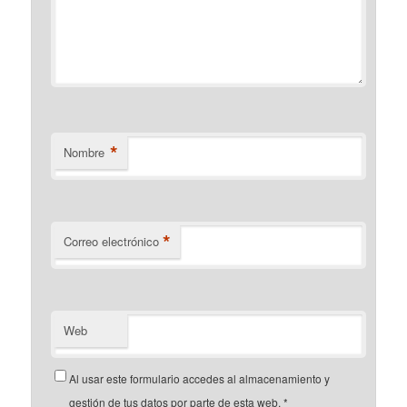
*
Nombre
*
Correo electrónico
Web
Al usar este formulario accedes al almacenamiento y
gestión de tus datos por parte de esta web.
*