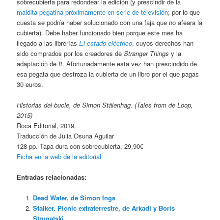
sobrecubierta para redondear la edición (y prescindir de la
maldita pegatina próximamente en serie de televisión
; por lo que
cuesta se podría haber solucionado con una faja que no afeara la
cubierta). Debe haber funcionado bien porque este mes ha
llegado a las librerías
El estado eléctrico
, cuyos derechos han
sido comprados por los creadores de
Stranger Things
y la
adaptación de
It
. Afortunadamente esta vez han prescindido de
esa pegata que destroza la cubierta de un libro por el que pagas
30 euros.
Historias del bucle, de Simon Stålenhag. (Tales from de Loop
,
2015)
Roca Editorial, 2019.
Traducción de Julia Osuna Aguilar
128 pp. Tapa dura con sobrecubierta. 29,90€
Ficha en la web de la editorial
Entradas relacionadas:
Dead Water, de Simon Ings
Stalker. Pícnic extraterrestre, de Arkadi y Borís
Strugatski