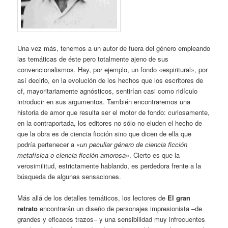
Una vez más, tenemos a un autor de fuera del género empleando
las temáticas de éste pero totalmente ajeno de sus
convencionalismos. Hay, por ejemplo, un fondo «espiritural», por
así decirlo, en la evolución de los hechos que los escritores de
cf, mayoritariamente agnósticos, sentirían casi como ridículo
introducir en sus argumentos. También encontraremos una
historia de amor que resulta ser el motor de fondo: curiosamente,
en la contraportada, los editores no sólo no eluden el hecho de
que la obra es de ciencia ficción sino que dicen de ella que
podría pertenecer a «
un peculiar género de ciencia ficción
metafísica o ciencia ficción amorosa
». Cierto es que la
verosimilitud, estrictamente hablando, es perdedora frente a la
búsqueda de algunas sensaciones.
Más allá de los detalles temáticos, los lectores de
El gran
retrato
encontrarán un diseño de personajes impresionista –de
grandes y eficaces trazos– y una sensibilidad muy infrecuentes