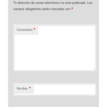
Tu dirección de correo electrónico no será publicada.
Los
*
campos obligatorios están marcados con
*
Comentario
*
Nombre