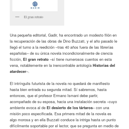
El gran retrato
Una pequeña editorial, Gadir, ha encontrado un modesto filón en
la recuperación de las obras de Dino Buzzati, y el año pasado le
llegó el turno a la reedición –tras 40 años fuera de las librerías
españolas– de su única novela incondicionalmente de ciencia
ficción,
El gran retrato
–sí tiene numerosos cuentos en esta
vena, notablemente en la inencontrable antología
Historias del
atardecer
–.
El intríngulis futurista de la novela no quedará de manifiesto
hasta bien entrada su segunda mitad. Sí sabremos, hasta
entonces, que el profesor Ermano Ismani debe partir,
acompañado de su esposa, hacia una instalación secreta –cuyo
ambiente evoca al de
El desierto de los tártaros
– con una
misión poco especificada. Esa primera mitad de la novela es
algo morosa y en ella Buzzati conduce la intriga hasta un punto
difícilmente soportable por el lector, que se pregunta en medio de