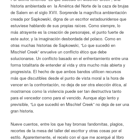
historia ambientada en la América del Norte de la caza de brujas
de Salem en el siglo XVII. Sorprende la magnífica ambientación
creada por Sapkowski, digna de un escritor estadounidense que
estuviese hablando de sus propias raíces. Como siempre, lo
más atrayente es la creación de personajes, el punto fuerte de
este autor, y la imaginación desbordada del polaco. Como en
otras muchas historias de Sapkowski, “Lo que sucedió en
Mischief Creek” envuelve un conflicto ético que debe
solucionarse. Un conflicto basado en el enfrentamiento entre una
forma totalitaria de entender al vida y otra mucho más abierta y
progresista. El hecho de que ambos bandos utilicen recursos
más que discutibles desde el punto de vista moral a la hora de
vencer en la confrontación, no deja de ser otra elección ética, al
mostrarnos como la violencia puede ser tan destructiva tanto
para el vencedor como para el vencido. Aunque algo lento y
previsible, “Lo que sucedió en Mischief Creek” no deja de ser una
gran historia.
Nueve cuentos, entre los que hay bromas fandomitas, plagios,
recortes de la mesa del taller del escritor y otras cosas por el
estilo. Aparentemente, el recelo con el que me acerqué al libro