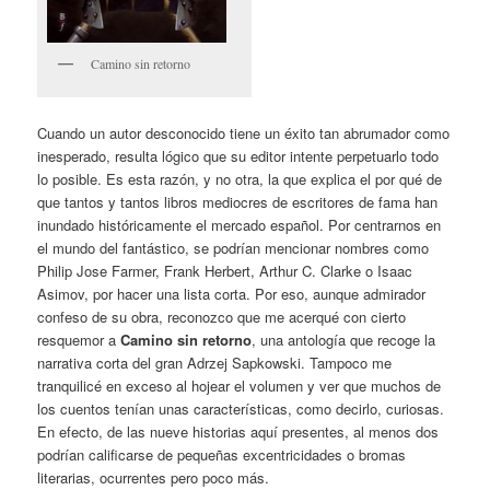
Camino sin retorno
Cuando un autor desconocido tiene un éxito tan abrumador como
inesperado, resulta lógico que su editor intente perpetuarlo todo
lo posible. Es esta razón, y no otra, la que explica el por qué de
que tantos y tantos libros mediocres de escritores de fama han
inundado históricamente el mercado español. Por centrarnos en
el mundo del fantástico, se podrían mencionar nombres como
Philip Jose Farmer, Frank Herbert, Arthur C. Clarke o Isaac
Asimov, por hacer una lista corta. Por eso, aunque admirador
confeso de su obra, reconozco que me acerqué con cierto
resquemor a
Camino sin retorno
, una antología que recoge la
narrativa corta del gran Adrzej Sapkowski. Tampoco me
tranquilicé en exceso al hojear el volumen y ver que muchos de
los cuentos tenían unas características, como decirlo, curiosas.
En efecto, de las nueve historias aquí presentes, al menos dos
podrían calificarse de pequeñas excentricidades o bromas
literarias, ocurrentes pero poco más.