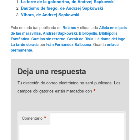
La torre de la golondrina, de Andrzej Sapkowski
Bautismo de fuego, de Andrzej Sapkowski
Víbora, de Andrzej Sapkowski
Esta entrada fue publicada en
Relatos
y etiquetada
Alicia en el país
de las maravillas
,
Andrzej Sapkowski
,
Bibliópolis
,
Bibliópolis
Fantástica
,
Camino sin retorno
,
Geralt de Rivia
,
La dama del lago
,
La tarde dorada
por
Iván Fernández Balbuena
. Guarda
enlace
permanente
.
Deja una respuesta
Tu dirección de correo electrónico no será publicada.
Los
*
campos obligatorios están marcados con
*
Comentario