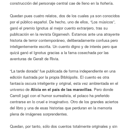
construcción del personaje central cae de lleno en la ñoñería.
Quedan pues cuatro relatos, dos de los cuales ya son conocidos
por el público español. De hecho, uno de ellos, “Los músicos”,
ganó el premio Ignotus al mejor cuento extranjero, tras su
publicación en la revista Gigamesh. Estamos ante una atrayente
historia de terror contemporáneo, deliberadamente confusa pero
inteligentemente escrita. Un cuento digno y de interés pero que
quizá ganó el Ignotus gracias a la fama cosechada por las
aventuras de Geralt de Rivia.
“La tarde dorada” fue publicada de forma independiente en una
edición ilustrada por la propia Bibliópolis. El cuento es otra
fantasía oscura inteligente y original, esta vez ambientada en el
universo de
Alicia en el país de las maravillas
. Pero donde
Carroll jugó con el humor surrealista, el polaco ha preferido
centrarse en lo cruel e imaginativo. Otro de los grandes aciertos
del libro y una de esas historias que perduran en la memoria
plena de imágenes sorprendentes.
Quedan, por tanto, sólo dos cuentos totalmente originales y sin