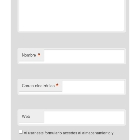
*
Nombre
*
Correo electrónico
Web
Al usar este formulario accedes al almacenamiento y