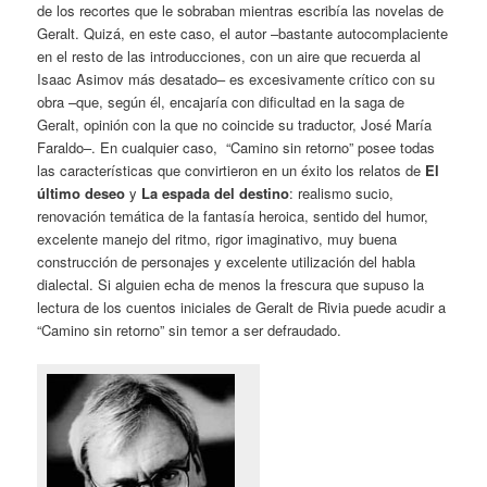
de los recortes que le sobraban mientras escribía las novelas de
Geralt. Quizá, en este caso, el autor –bastante autocomplaciente
en el resto de las introducciones, con un aire que recuerda al
Isaac Asimov más desatado– es excesivamente crítico con su
obra –que, según él, encajaría con dificultad en la saga de
Geralt, opinión con la que no coincide su traductor, José María
Faraldo–. En cualquier caso, “Camino sin retorno” posee todas
las características que convirtieron en un éxito los relatos de
El
último deseo
y
La espada del destino
: realismo sucio,
renovación temática de la fantasía heroica, sentido del humor,
excelente manejo del ritmo, rigor imaginativo, muy buena
construcción de personajes y excelente utilización del habla
dialectal. Si alguien echa de menos la frescura que supuso la
lectura de los cuentos iniciales de Geralt de Rivia puede acudir a
“Camino sin retorno” sin temor a ser defraudado.