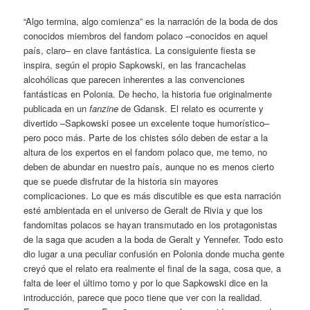
“Algo termina, algo comienza” es la narración de la boda de dos
conocidos miembros del fandom polaco –conocidos en aquel
país, claro– en clave fantástica. La consiguiente fiesta se
inspira, según el propio Sapkowski, en las francachelas
alcohólicas que parecen inherentes a las convenciones
fantásticas en Polonia. De hecho, la historia fue originalmente
publicada en un
fanzine
de Gdansk. El relato es ocurrente y
divertido –Sapkowski posee un excelente toque humorístico–
pero poco más. Parte de los chistes sólo deben de estar a la
altura de los expertos en el fandom polaco que, me temo, no
deben de abundar en nuestro país, aunque no es menos cierto
que se puede disfrutar de la historia sin mayores
complicaciones. Lo que es más discutible es que esta narración
esté ambientada en el universo de Geralt de Rivia y que los
fandomitas polacos se hayan transmutado en los protagonistas
de la saga que acuden a la boda de Geralt y Yennefer. Todo esto
dio lugar a una peculiar confusión en Polonia donde mucha gente
creyó que el relato era realmente el final de la saga, cosa que, a
falta de leer el último tomo y por lo que Sapkowski dice en la
introducción, parece que poco tiene que ver con la realidad.